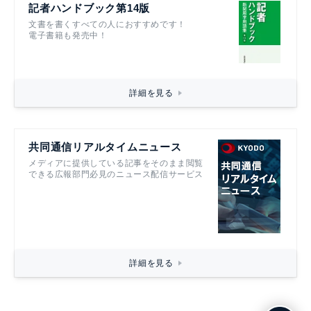
記者ハンドブック第14版
文書を書くすべての人におすすめです！
電子書籍も発売中！
詳細を見る
共同通信リアルタイムニュース
メディアに提供している記事をそのまま閲覧
できる広報部門必見のニュース配信サービス
詳細を見る