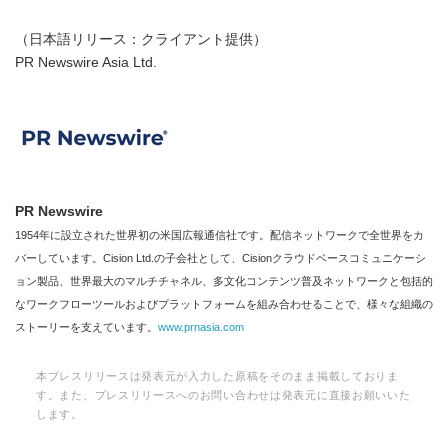
（日本語リリース：クライアント提供）
PR Newswire Asia Ltd.
PR Newswire
1954年に設立された世界初の米国広報通信社です。配信ネットワークで全世界をカ
バーしています。Cision Ltd.の子会社として、Cisionクラウドベースコミュニケーシ
ョン製品、世界最大のマルチチャネル、多文化コンテンツ普及ネットワークと包括的
なワークフローツールおよびプラットフォームを組み合わせることで、様々な組織の
ストーリーを支えています。
www.prnasia.com
本プレスリリースは発表元が入力した原稿をそのまま掲載しておりま
す。また、プレスリリースへのお問い合わせは発表元に直接お願いいた
します。