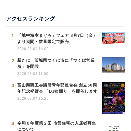
アクセスランキング
1
「地中海本まぐろ」フェア-8月7日（金）
より期間・数量限定で販売-
2026.08.04 14:00
2
新たに、茨城県つくば市に「つくば営業
所」を開設
2026.08.03 11:00
3
富山県商工会議所青年部連合会 創立50周
年記念祝賀会 「DJ盆踊り」を開催します
2026.08.04 15:25
4
令和８年度第２回 市営住宅の入居者募集
について