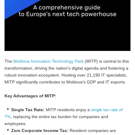
The
Moldova Innovation Technology Park
(MITP) is central to this
transformation, driving the nation's digital agenda and fostering a
robust innovation ecosystem. Hosting over 21,190 IT specialists,
MITP significantly contributes to Moldova's GDP and IT exports.
Key Advantages of MITP:
＊ Single Tax Rate:
MITP residents enjoy a
single tax rate of
7%
, replacing the entire tax burden for companies and
employees.
＊ Zero Corporate Income Tax:
Resident companies are