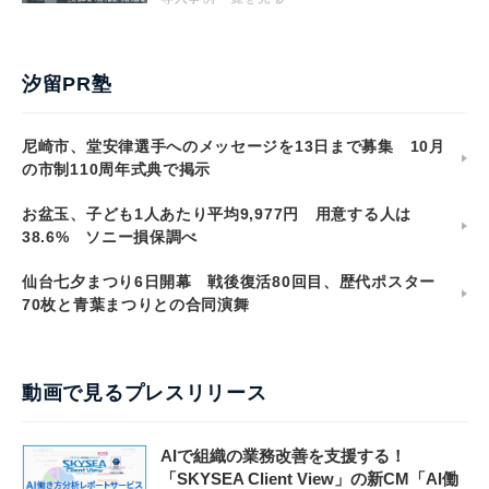
汐留PR塾
尼崎市、堂安律選手へのメッセージを13日まで募集 10月
の市制110周年式典で掲示
お盆玉、子ども1人あたり平均9,977円 用意する人は
38.6% ソニー損保調べ
仙台七夕まつり6日開幕 戦後復活80回目、歴代ポスター
70枚と青葉まつりとの合同演舞
動画で見るプレスリリース
AIで組織の業務改善を支援する！
「SKYSEA Client View」の新CM「AI働