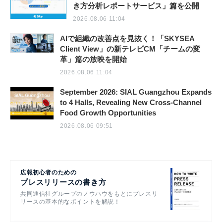
き方分析レポートサービス」篇を公開
2026.08.06 11:04
AIで組織の改善点を見抜く！「SKYSEA
Client View」の新テレビCM「チームの変
革」篇の放映を開始
2026.08.06 11:04
September 2026: SIAL Guangzhou Expands
to 4 Halls, Revealing New Cross-Channel
Food Growth Opportunities
2026.08.06 09:51
広報初心者のための
プレスリリースの書き方
共同通信社グループのノウハウをもとにプレスリ
リースの基本的なポイントを解説！