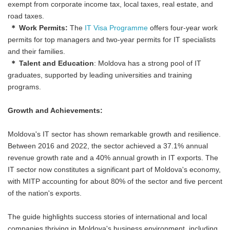
exempt from corporate income tax, local taxes, real estate, and
road taxes.
＊ Work Permits:
The
IT Visa Programme
offers four-year work
permits for top managers and two-year permits for IT specialists
and their families.
＊ Talent and Education
: Moldova has a strong pool of IT
graduates, supported by leading universities and training
programs.
Growth and Achievements:
Moldova's IT sector has shown remarkable growth and resilience.
Between 2016 and 2022, the sector achieved a 37.1% annual
revenue growth rate and a 40% annual growth in IT exports. The
IT sector now constitutes a significant part of Moldova's economy,
with MITP accounting for about 80% of the sector and five percent
of the nation's exports.
The guide highlights success stories of international and local
companies thriving in Moldova's business environment, including