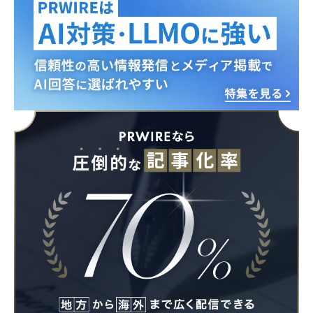
Japanese
English