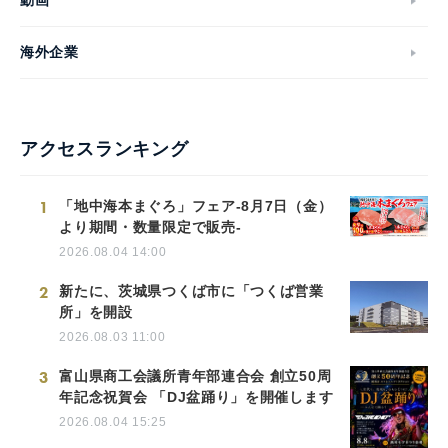
動画
海外企業
アクセスランキング
1
「地中海本まぐろ」フェア-8月7日（金）
より期間・数量限定で販売-
2026.08.04 14:00
2
新たに、茨城県つくば市に「つくば営業
所」を開設
2026.08.03 11:00
3
富山県商工会議所青年部連合会 創立50周
年記念祝賀会 「DJ盆踊り」を開催します
2026.08.04 15:25