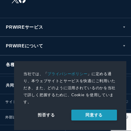
PRWIREサービス
PRWIREについて
各種お問い合わせ
当社では、「
プライバシーポリシー
」に定める通
り、本ウェブサイトとサービスを快適にご利用いた
共同通信社グループ
だき、また、どのように活用されているのかを当社
で詳しく把握するために、Cookie を使用していま
す。
サイトポリシー
プライバシーポリシー
同意する
拒否する
外部送信ポリシー
プレスリリース取扱基準