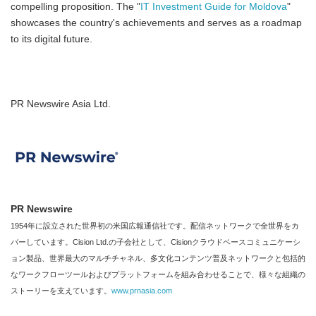
compelling proposition. The "
IT Investment Guide for Moldova
"
showcases the country's achievements and serves as a roadmap
to its digital future.
PR Newswire Asia Ltd.
PR Newswire
1954年に設立された世界初の米国広報通信社です。配信ネットワークで全世界をカ
バーしています。Cision Ltd.の子会社として、Cisionクラウドベースコミュニケーシ
ョン製品、世界最大のマルチチャネル、多文化コンテンツ普及ネットワークと包括的
なワークフローツールおよびプラットフォームを組み合わせることで、様々な組織の
ストーリーを支えています。
www.prnasia.com