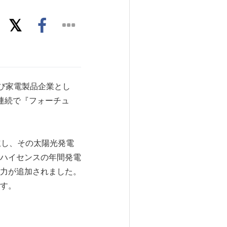
および家電製品企業とし
連続で『フォーチュ
立し、その太陽光発電
ハイセンスの年間発電
電能力が追加されました。
ます。