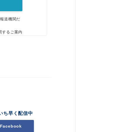
、報道機関だ
関するご案内
いち早く配信中
Facebook