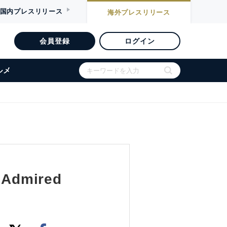
国内
プレスリリース
海外
プレスリリース
会員登録
ログイン
ルメ
 Admired