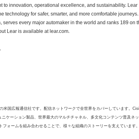
 to innovation, operational excellence, and sustainability. Lear
he technology for safer, smarter, and more comfortable journeys
n, serves every major automaker in the world and ranks 189 on 
ut Lear is available at lear.com.
.
Japanese
の米国広報通信社です。配信ネットワークで全世界をカバーしています。Cision
スコミュニケーション製品、世界最大のマルチチャネル、多文化コンテンツ普及ネ
トフォームを組み合わせることで、様々な組織のストーリーを支えています