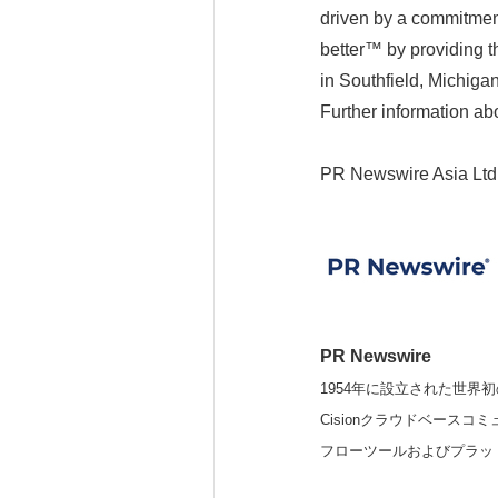
driven by a commitment
better™ by providing t
in Southfield, Michiga
Further information abo
PR Newswire Asia Ltd
PR Newswire
1954年に設立された世界初
Cisionクラウドベー
フローツールおよびプラッ