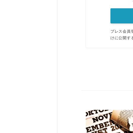
プレス会員
けに公開す