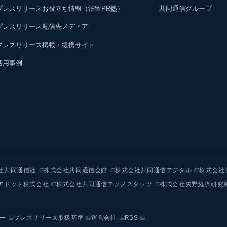
プレスリリースお役立ち情報（汐留PR塾）
共同通信グループ
プレスリリース配信先メディア
プレスリリース掲載・提携サイト
活用事例
社共同通信社
株式会社共同通信会館
株式会社共同通信デジタル
株式会社
アドット株式会社
株式会社共同通信テクノスタッツ
株式会社矢野経済研究
ー
プレスリリース取扱基準
運営会社
RSS