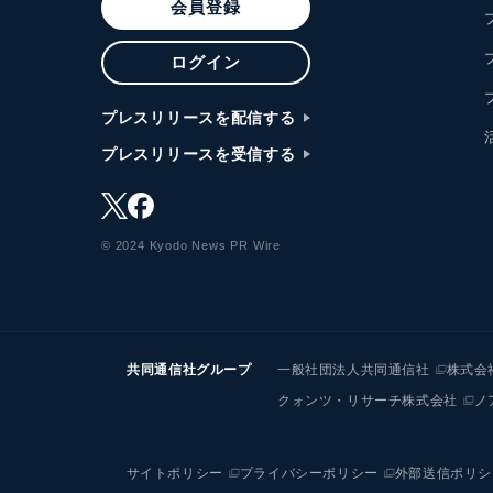
会員登録
ログイン
プレスリリースを配信する
プレスリリースを受信する
© 2024 Kyodo News PR Wire
共同通信社グループ
一般社団法人共同通信社
株式会
クォンツ・リサーチ株式会社
ノ
サイトポリシー
プライバシーポリシー
外部送信ポリシ