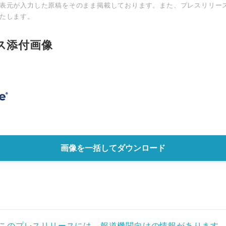
表元が入力した原稿をそのまま掲載しております。また、プレスリリー
たします。
English
ス添付画像
画像を一括してダウンロード
このプレスリリースには、報道機関向けの情報があります