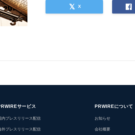
X
PRWIREサービス
PRWIREについて
国内プレスリリース配信
お知らせ
海外プレスリリース配信
会社概要