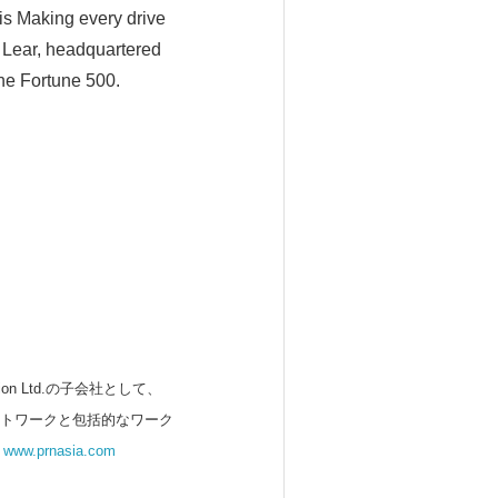
 is Making every drive
. Lear, headquartered
the Fortune 500.
 Ltd.の子会社として、
ットワークと包括的なワーク
。
www.prnasia.com