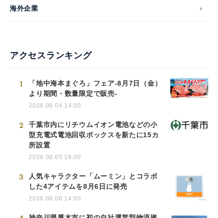
海外企業
アクセスランキング
1
「地中海本まぐろ」フェア-8月7日（金）
より期間・数量限定で販売-
2026.08.04 14:00
2
千葉市内にリチウムイオン電池などの小
型充電式電池回収ボックスを新たに15カ
所設置
2026.08.05 16:00
3
人気キャラクター「ムーミン」とコラボ
した4アイテムを8月6日に発売
2026.08.06 14:00
神奈川県厚木市に初の自社運営型物流拠