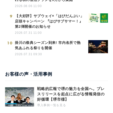
2026.08.06 11:00
9
【大好評】サブウェイ×「はぴだんぶい」
店頭キャンペーン 『はぴサブサマー！』
第2弾開催のお知らせ
2026.07.31 11:00
10
掛川の祭典シーズン到来! 市内各所で熱
気あふれる祭りを開催
2026.07.31 09:30
お客様の声・活用事例
戦略的広報で堺の魅力を全国へ。プレ
スリリースを起点に広がる情報発信の
好循環【堺市様】
導入事例一覧を見る