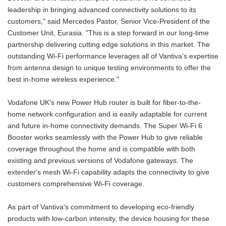
leadership in bringing advanced connectivity solutions to its
customers," said Mercedes Pastor, Senior Vice-President of the
Customer Unit, Eurasia. "This is a step forward in our long-time
partnership delivering cutting edge solutions in this market. The
outstanding Wi-Fi performance leverages all of Vantiva's expertise
from antenna design to unique testing environments to offer the
best in-home wireless experience."
Vodafone UK's new Power Hub router is built for fiber-to-the-
home network configuration and is easily adaptable for current
and future in-home connectivity demands. The Super Wi-Fi 6
Booster works seamlessly with the Power Hub to give reliable
coverage throughout the home and is compatible with both
existing and previous versions of Vodafone gateways. The
extender's mesh Wi-Fi capability adapts the connectivity to give
customers comprehensive Wi-Fi coverage.
As part of Vantiva's commitment to developing eco-friendly
products with low-carbon intensity, the device housing for these