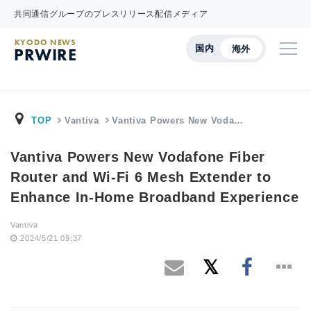
共同通信グループのプレスリリース配信メディア
KYODO NEWS
国内
海外
PRWIRE
TOP
Vantiva
Vantiva Powers New Voda…
Vantiva Powers New Vodafone Fiber
Router and Wi-Fi 6 Mesh Extender to
Enhance In-Home Broadband Experience
Vantiva
2024/5/21 09:37