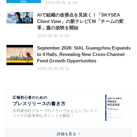
2026.08.06 11:04
AIで組織の改善点を見抜く！「SKYSEA
Client View」の新テレビCM「チームの変
革」篇の放映を開始
2026.08.06 11:04
September 2026: SIAL Guangzhou Expands
to 4 Halls, Revealing New Cross-Channel
Food Growth Opportunities
2026.08.06 09:51
広報初心者のための
プレスリリースの書き方
共同通信社グループのノウハウをもとにプレスリ
リースの基本的なポイントを解説！
詳細を見る