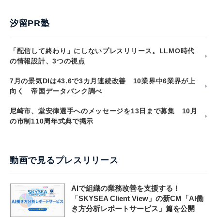
汐留PR塾
「配信して終わり」にしないプレスリリース。LLMO時代
の情報設計、3つの視点
7月の景気DIは43.6で3カ月連続改善 10業界中6業界が上
向く 帝国データバンク調べ
尼崎市、堂安律選手へのメッセージを13日まで募集 10月
の市制110周年式典で掲示
動画で見るプレスリリース
AIで組織の業務改善を支援する！
「SKYSEA Client View」の新CM「AI働
き方分析レポートサービス」篇を公開