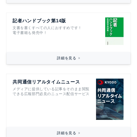
記者ハンドブック第14版
文書を書くすべての人におすすめです！
電子書籍も発売中！
詳細を見る
共同通信リアルタイムニュース
メディアに提供している記事をそのまま閲覧
できる広報部門必見のニュース配信サービス
詳細を見る