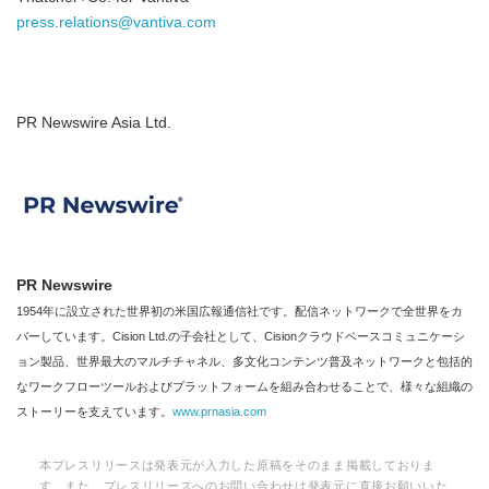
press.relations@vantiva.com
PR Newswire Asia Ltd.
PR Newswire
1954年に設立された世界初の米国広報通信社です。配信ネットワークで全世界をカ
バーしています。Cision Ltd.の子会社として、Cisionクラウドベースコミュニケーシ
ョン製品、世界最大のマルチチャネル、多文化コンテンツ普及ネットワークと包括的
なワークフローツールおよびプラットフォームを組み合わせることで、様々な組織の
ストーリーを支えています。
www.prnasia.com
本プレスリリースは発表元が入力した原稿をそのまま掲載しておりま
す。また、プレスリリースへのお問い合わせは発表元に直接お願いいた