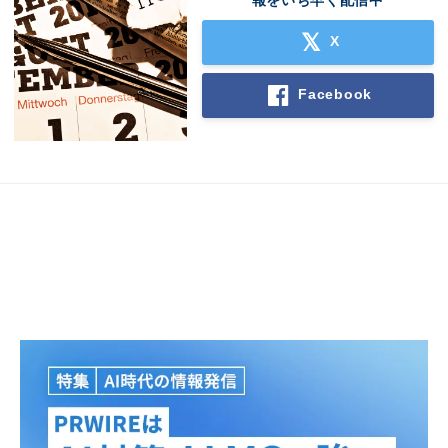
X
Facebook