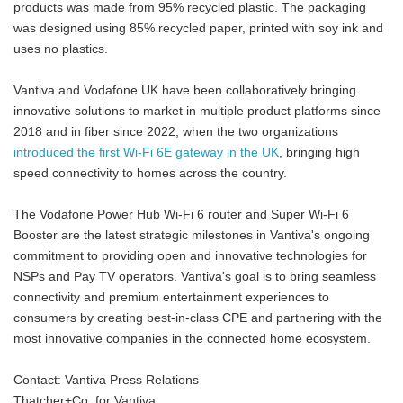
products was made from 95% recycled plastic. The packaging
was designed using 85% recycled paper, printed with soy ink and
uses no plastics.
Vantiva and Vodafone UK have been collaboratively bringing
innovative solutions to market in multiple product platforms since
2018 and in fiber since 2022, when the two organizations
introduced the first Wi-Fi 6E gateway in the UK
, bringing high
speed connectivity to homes across the country.
The Vodafone Power Hub Wi-Fi 6 router and Super Wi-Fi 6
Booster are the latest strategic milestones in Vantiva's ongoing
commitment to providing open and innovative technologies for
NSPs and Pay TV operators. Vantiva's goal is to bring seamless
connectivity and premium entertainment experiences to
consumers by creating best-in-class CPE and partnering with the
most innovative companies in the connected home ecosystem.
Contact: Vantiva Press Relations
Thatcher+Co. for Vantiva