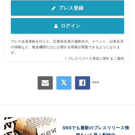
プレス登録
ログイン
プレス会員登録を行うと、広報担当者の連絡先や、イベント・記者会見
の情報など、報道機関だけに公開する情報が閲覧できるようになりま
す。
プレスリリース受信に関するご案内
SNSでも最新のプレスリリース情
報をいち早く配信中