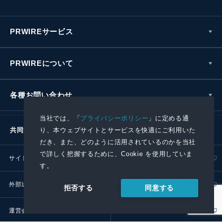
PRWIREサービス
PRWIREについて
各種お問い合わせ
当社では、「
プライバシーポリシー
」に定める通
り、本ウェブサイトとサービスを快適にご利用いた
共同通信社グループ
だき、また、どのように活用されているのかを当社
で詳しく把握するために、Cookie を使用していま
サイトポリシー
プライバシーポリシー
す。
外部送信ポリシー
プレスリリース取扱基準
同意する
拒否する
運営会社
RSS