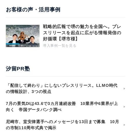
お客様の声・活用事例
戦略的広報で堺の魅力を全国へ。プレ
スリリースを起点に広がる情報発信の
好循環【堺市様】
導入事例一覧を見る
汐留PR塾
「配信して終わり」にしないプレスリリース。LLMO時代
の情報設計、3つの視点
7月の景気DIは43.6で3カ月連続改善 10業界中6業界が上
向く 帝国データバンク調べ
尼崎市、堂安律選手へのメッセージを13日まで募集 10月
の市制110周年式典で掲示