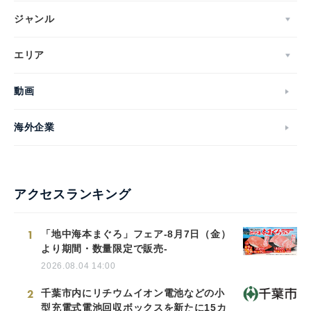
ジャンル
エリア
動画
海外企業
アクセスランキング
1
「地中海本まぐろ」フェア-8月7日（金）
より期間・数量限定で販売-
2026.08.04 14:00
2
千葉市内にリチウムイオン電池などの小
型充電式電池回収ボックスを新たに15カ