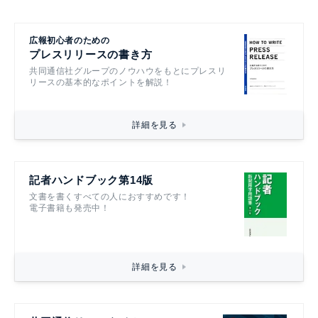
広報初心者のための
プレスリリースの書き方
共同通信社グループのノウハウをもとにプレスリ
リースの基本的なポイントを解説！
詳細を見る
記者ハンドブック第14版
文書を書くすべての人におすすめです！
電子書籍も発売中！
詳細を見る