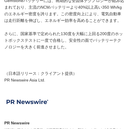
Gemstoneバッテリーには、画期的な全固体テクノロジーが組み込
まれており、主流のNCMバッテリーより40%以上高い350 Wh/kg
のエネルギー密度を誇ります。この密度向上により、電気自動車
は走行距離を伸ばし、エネルギー効率を高めることができます。
さらに、国家基準で定められた130度を大幅に上回る200度のホッ
トボックステストに一度で合格し、安全性の面でバッテリーテク
ノロジーを大きく前進させました。
（日本語リリース：クライアント提供）
PR Newswire Asia Ltd.
PR Newswire