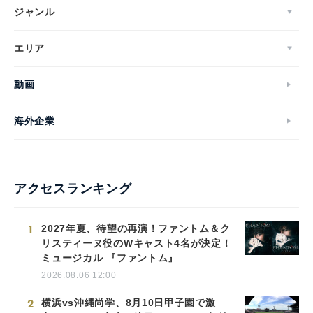
ジャンル
エリア
動画
海外企業
アクセスランキング
1
2027年夏、待望の再演！ファントム＆ク
リスティーヌ役のWキャスト4名が決定！
ミュージカル 『ファントム』
2026.08.06 12:00
2
横浜vs沖縄尚学、8月10日甲子園で激