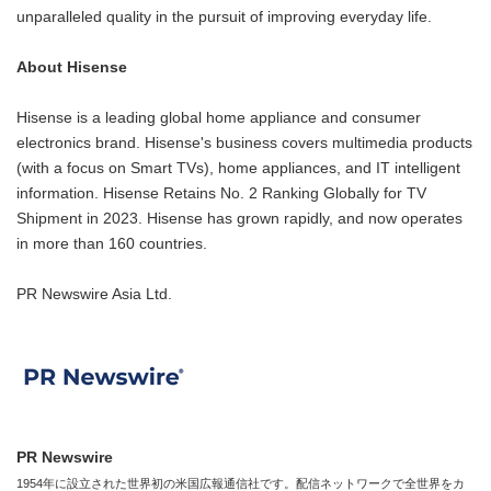
unparalleled quality in the pursuit of improving everyday life.
About Hisense
Hisense is a leading global home appliance and consumer
electronics brand. Hisense's business covers multimedia products
(with a focus on Smart TVs), home appliances, and IT intelligent
information. Hisense Retains No. 2 Ranking Globally for TV
Shipment in 2023. Hisense has grown rapidly, and now operates
in more than 160 countries.
PR Newswire Asia Ltd.
PR Newswire
1954年に設立された世界初の米国広報通信社です。配信ネットワークで全世界をカ