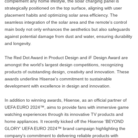
complement any home lifestyle, the solar charging panel is
strategically positioned on the top surface, aligning with user
placement habits and optimizing solar area efficiency. The
seamless integration of the solar area and the remote's control
main body not only enhances the aesthetics but also safeguards
against potential damage from dust and water, ensuring durability
and longevity.
The Red Dot Award in Product Design and iF Design Award are
amongst the world's largest design competitions, recognizing
products of outstanding design, creativity and innovation. These
awards underline Hisense's commitment to sustainable
development with excellence in design and innovation.
In addition to winning awards, Hisense, as an official partner of
UEFA EURO 2024™, aims to provide fans with immersive game
watching experiences through its innovative TV products and
home appliances. It recently kicked off the Hisense 'BEYOND
GLORY' UEFA EURO 2024™ brand campaign highlighting the
company's commitment to delivering reliable products with