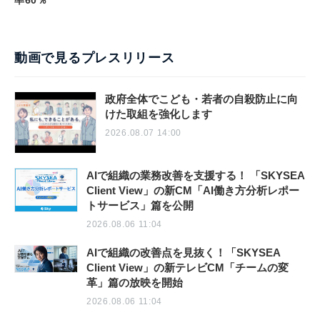
動画で見るプレスリリース
政府全体でこども・若者の自殺防止に向
けた取組を強化します
2026.08.07 14:00
AIで組織の業務改善を支援する！ 「SKYSEA
Client View」の新CM「AI働き方分析レポー
トサービス」篇を公開
2026.08.06 11:04
AIで組織の改善点を見抜く！「SKYSEA
Client View」の新テレビCM「チームの変
革」篇の放映を開始
2026.08.06 11:04