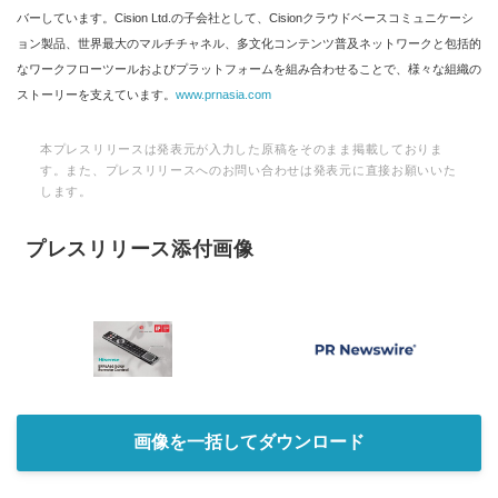
バーしています。Cision Ltd.の子会社として、Cisionクラウドベースコミュニケーシ
ョン製品、世界最大のマルチチャネル、多文化コンテンツ普及ネットワークと包括的
なワークフローツールおよびプラットフォームを組み合わせることで、様々な組織の
ストーリーを支えています。
www.prnasia.com
本プレスリリースは発表元が入力した原稿をそのまま掲載しておりま
す。また、プレスリリースへのお問い合わせは発表元に直接お願いいた
します。
プレスリリース添付画像
画像を一括してダウンロード