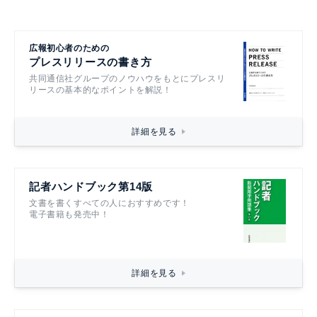
広報初心者のための
プレスリリースの書き方
共同通信社グループのノウハウをもとにプレスリ
リースの基本的なポイントを解説！
詳細を見る
記者ハンドブック第14版
文書を書くすべての人におすすめです！
電子書籍も発売中！
詳細を見る