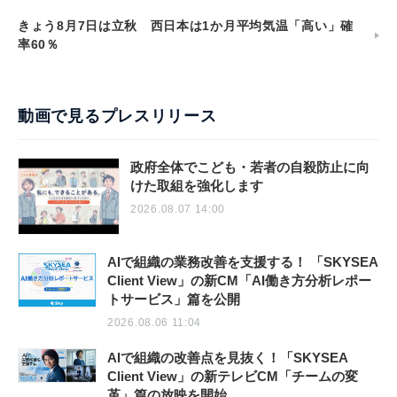
きょう8月7日は立秋 西日本は1か月平均気温「高い」確
率60％
動画で見るプレスリリース
政府全体でこども・若者の自殺防止に向
けた取組を強化します
2026.08.07 14:00
AIで組織の業務改善を支援する！ 「SKYSEA
Client View」の新CM「AI働き方分析レポー
トサービス」篇を公開
2026.08.06 11:04
AIで組織の改善点を見抜く！「SKYSEA
Client View」の新テレビCM「チームの変
革」篇の放映を開始