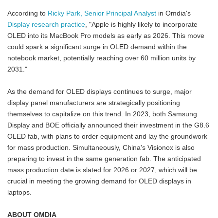
According to
Ricky Park, Senior Principal Analyst
in Omdia's
Display research practice
, "Apple is highly likely to incorporate
OLED into its MacBook Pro models as early as 2026. This move
could spark a significant surge in OLED demand within the
notebook market, potentially reaching over 60 million units by
2031."
As the demand for OLED displays continues to surge, major
display panel manufacturers are strategically positioning
themselves to capitalize on this trend. In 2023, both Samsung
Display and BOE officially announced their investment in the G8.6
OLED fab, with plans to order equipment and lay the groundwork
for mass production. Simultaneously, China's Visionox is also
preparing to invest in the same generation fab. The anticipated
mass production date is slated for 2026 or 2027, which will be
crucial in meeting the growing demand for OLED displays in
laptops.
ABOUT OMDIA