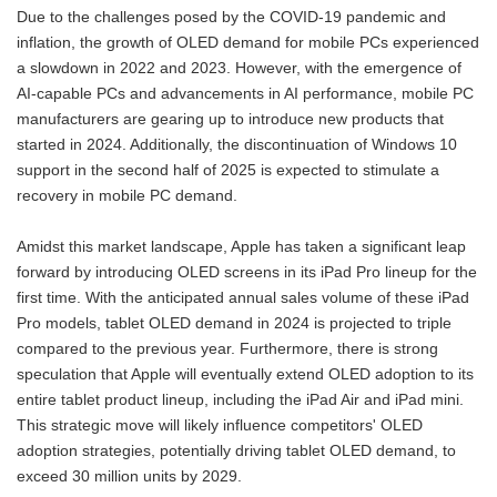
Due to the challenges posed by the COVID-19 pandemic and
inflation, the growth of OLED demand for mobile PCs experienced
a slowdown in 2022 and 2023. However, with the emergence of
AI-capable PCs and advancements in AI performance, mobile PC
manufacturers are gearing up to introduce new products that
started in 2024. Additionally, the discontinuation of Windows 10
support in the second half of 2025 is expected to stimulate a
recovery in mobile PC demand.
Amidst this market landscape, Apple has taken a significant leap
forward by introducing OLED screens in its iPad Pro lineup for the
first time. With the anticipated annual sales volume of these iPad
Pro models, tablet OLED demand in 2024 is projected to triple
compared to the previous year. Furthermore, there is strong
speculation that Apple will eventually extend OLED adoption to its
entire tablet product lineup, including the iPad Air and iPad mini.
This strategic move will likely influence competitors' OLED
adoption strategies, potentially driving tablet OLED demand, to
exceed 30 million units by 2029.