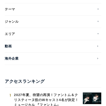
テーマ
ジャンル
エリア
動画
海外企業
アクセスランキング
1
2027年夏、待望の再演！ファントム＆ク
リスティーヌ役のWキャスト4名が決定！
ミュージカル 『ファントム』