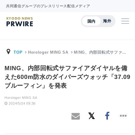
共同通信グループのプレスリリース配信メディア
KYODO NEWS
海外
国内
PRWIRE
TOP
Horologer MING SA
MING、内部回転式サファ…
MING、内部回転式サファイアダイヤルを備
えた600m防水のダイバーズウォッチ「37.09
ブルーフィン」を発表
Horologer MING SA
2024/5/24 09:36