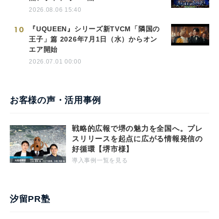
2026.08.06 15:40
10
『UQUEEN』シリーズ新TVCM「隣国の
王子」篇 2026年7月1日（水）からオン
エア開始
2026.07.01 00:00
お客様の声・活用事例
戦略的広報で堺の魅力を全国へ。プレ
スリリースを起点に広がる情報発信の
好循環【堺市様】
導入事例一覧を見る
汐留PR塾