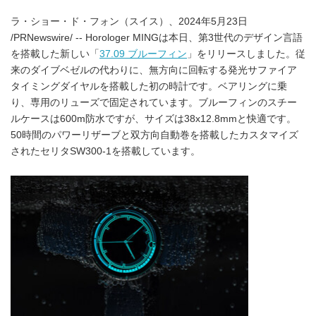
ラ・ショー・ド・フォン（スイス）、2024年5月23日
/PRNewswire/ -- Horologer MINGは本日、第3世代のデザイン言語
を搭載した新しい「
37.09 ブルーフィン
」をリリースしました。従
来のダイブベゼルの代わりに、無方向に回転する発光サファイア
タイミングダイヤルを搭載した初の時計です。ベアリングに乗
り、専用のリューズで固定されています。ブルーフィンのスチー
ルケースは600m防水ですが、サイズは38x12.8mmと快適です。
50時間のパワーリザーブと双方向自動巻を搭載したカスタマイズ
されたセリタSW300-1を搭載しています。