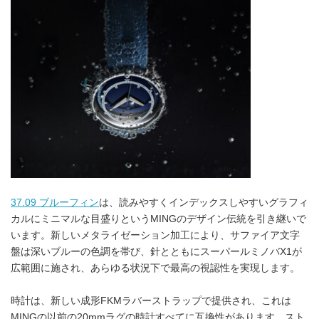
37.09 ブルーフィン
は、読みやすくインデックスしやすいグラフィ
カルにミニマルな目盛りというMINGのデザイン伝統を引き継いで
います。新しいメタライゼーション加工により、サファイア文字
盤は深いブルーの色調を帯び、針とともにスーパールミノバX1が
広範囲に施され、あらゆる状況下で最高の視認性を実現します。
時計は、新しい成形FKMラバーストラップで提供され、これは
MINGの以前の20mmラグの時計すべてに互換性があります。スト