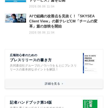
トサービス」篇を公開
2026.08.06 11:04
AIで組織の改善点を見抜く！「SKYSEA
Client View」の新テレビCM「チームの変
革」篇の放映を開始
2026.08.06 11:04
広報初心者のための
プレスリリースの書き方
共同通信社グループのノウハウをもとにプレスリ
リースの基本的なポイントを解説！
詳細を見る
記者ハンドブック第14版