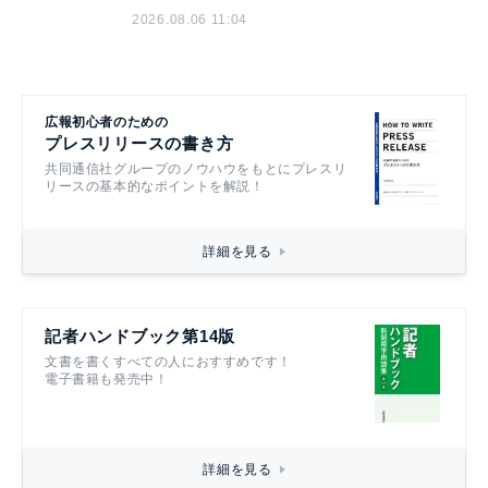
2026.08.06 11:04
広報初心者のための
プレスリリースの書き方
共同通信社グループのノウハウをもとにプレスリ
リースの基本的なポイントを解説！
詳細を見る
記者ハンドブック第14版
文書を書くすべての人におすすめです！
電子書籍も発売中！
詳細を見る