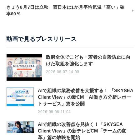
きょう8月7日は立秋 西日本は1か月平均気温「高い」確
率60％
動画で見るプレスリリース
政府全体でこども・若者の自殺防止に向
けた取組を強化します
2026.08.07 14:00
AIで組織の業務改善を支援する！ 「SKYSEA
Client View」の新CM「AI働き方分析レポー
トサービス」篇を公開
2026.08.06 11:04
AIで組織の改善点を見抜く！「SKYSEA
Client View」の新テレビCM「チームの変
革」篇の放映を開始