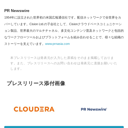
PR Newswire
1954年に設立された世界初の米国広報通信社です。配信ネットワークで全世界をカ
バーしています。Cision Ltd.の子会社として、Cisionクラウドベースコミュニケーシ
ョン製品、世界最大のマルチチャネル、多文化コンテンツ普及ネットワークと包括的
なワークフローツールおよびプラットフォームを組み合わせることで、様々な組織の
ストーリーを支えています。
www.prnasia.com
本プレスリリースは発表元が入力した原稿をそのまま掲載しておりま
す。また、プレスリリースへのお問い合わせは発表元に直接お願いいた
します。
プレスリリース添付画像