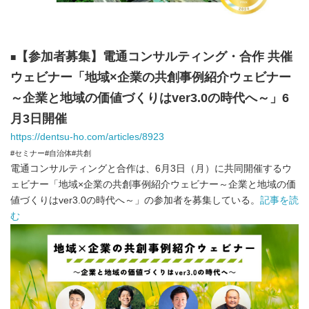
【参加者募集】電通コンサルティング・合作 共催
■
ウェビナー「地域×企業の共創事例紹介ウェビナー
～企業と地域の価値づくりはver3.0の時代へ～」6
月3日開催
https://dentsu-ho.com/articles/8923
#セミナー#自治体#共創
電通コンサルティングと合作は、6月3日（月）に共同開催するウ
ェビナー「地域×企業の共創事例紹介ウェビナー～企業と地域の価
値づくりはver3.0の時代へ～」の参加者を募集している。
記事を読
む