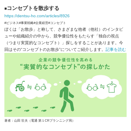
コンセプトを散歩する
■
https://dentsu-ho.com/articles/8926
#ビジネス#事業戦略#企業経営#コンセプト
ぼくは「お散歩」と称して、さまざまな他者（他社）のインタビ
ューや組織紹介の中から、競争優位性をもたらす「独自の視点
（つまり実質的なコンセプト）」探しをすることがあります。今
回はその“コンセプトのお散歩”についてご紹介します。
記事を読む
著者：山田 壮夫（電通 第１CRプランニング局）