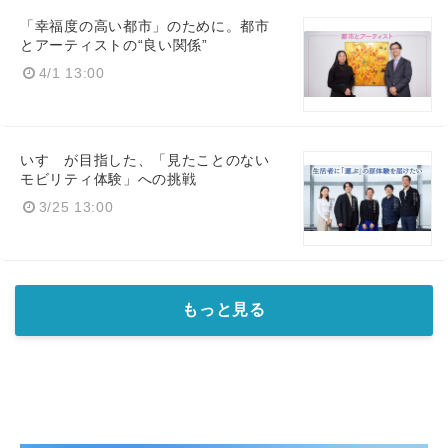
「幸福度の高い都市」のために。都市
とアーティストの“良い関係”
4/1 13:00
いすゞが目指した、「見たことのない
モビリティ体験」への挑戦
3/25 13:00
もっと見る