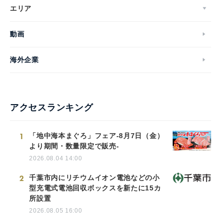
エリア
動画
海外企業
アクセスランキング
1
「地中海本まぐろ」フェア-8月7日（金）
より期間・数量限定で販売-
2026.08.04 14:00
2
千葉市内にリチウムイオン電池などの小
型充電式電池回収ボックスを新たに15カ
所設置
2026.08.05 16:00