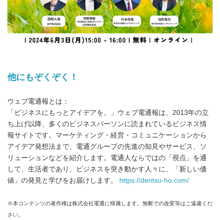
他にもぞくぞく！
ウェブ電通報とは：
「ビジネスにもっとアイデアを。」ウェブ電通報は、2013年の立
ち上げ以降、多くのビジネスパーソンに読まれているビジネス情
報サイトです。マーケティング・経営・コミュニケーションから
アイデア発想法まで、電通グループの先進の知見やサービス、ソ
リューションなどを紹介します。電通人ならではの「視点」を通
して、生活者であり、ビジネスを突き動かす人々に、「新しい価
値」の発見と学びをお届けします。
https://dentsu-ho.com/
※本コンテンツの著作権は株式会社電通に帰属します。無断での改変等はご遠慮くだ
さい。