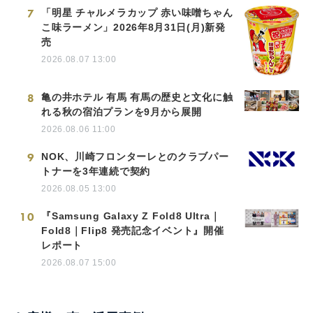
7
「明星 チャルメラカップ 赤い味噌ちゃん
こ味ラーメン」2026年8月31日(月)新発
売
2026.08.07 13:00
8
亀の井ホテル 有馬 有馬の歴史と文化に触
れる秋の宿泊プランを9月から展開
2026.08.06 11:00
9
NOK、川崎フロンターレとのクラブパー
トナーを3年連続で契約
2026.08.05 13:00
10
『Samsung Galaxy Z Fold8 Ultra｜
Fold8｜Flip8 発売記念イベント』開催
レポート
2026.08.07 15:00