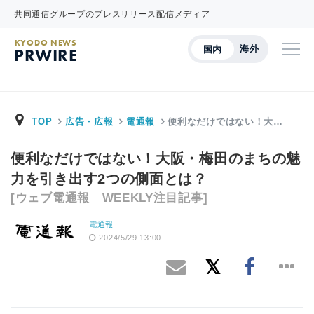
共同通信グループのプレスリリース配信メディア
KYODO NEWS
海外
国内
PRWIRE
TOP
広告・広報
電通報
便利なだけではない！大…
便利なだけではない！大阪・梅田のまちの魅
力を引き出す2つの側面とは？
[ウェブ電通報 WEEKLY注目記事]
電通報
2024/5/29 13:00