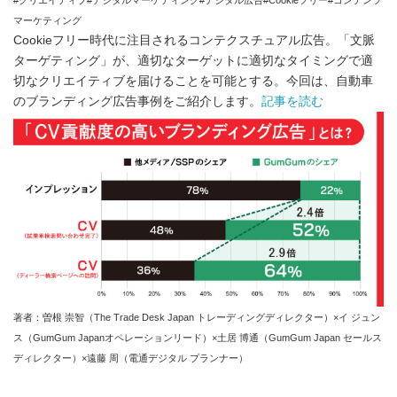
#クリエイティブ#デジタルマーケティング#デジタル広告#Cookieフリー#コンテンツ
マーケティング
Cookieフリー時代に注目されるコンテクスチュアル広告。「文脈
ターゲティング」が、適切なターゲットに適切なタイミングで適
切なクリエイティブを届けることを可能とする。今回は、自動車
のブランディング広告事例をご紹介します。
記事を読む
著者：曽根 崇智（The Trade Desk Japan トレーディングディレクター）×イ ジュン
ス（GumGum Japanオペレーションリード）×土居 博通（GumGum Japan セールス
ディレクター）×遠藤 周（電通デジタル プランナー）