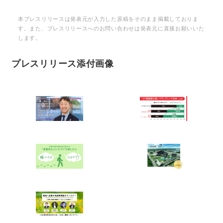
本プレスリリースは発表元が入力した原稿をそのまま掲載しておりま
す。また、プレスリリースへのお問い合わせは発表元に直接お願いいた
します。
プレスリリース添付画像