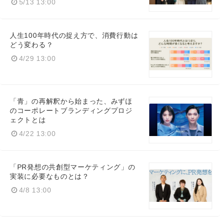
5/13 13:00
人生100年時代の捉え方で、消費行動は
どう変わる？
4/29 13:00
「青」の再解釈から始まった、みずほ
のコーポレートブランディングプロジ
ェクトとは
4/22 13:00
「PR発想の共創型マーケティング」の
実装に必要なものとは？
4/8 13:00