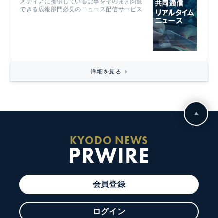
メディアに提供している記事をそのまま閲覧
できる広報部門必見のニュース配信サービス
詳細を見る
KYODO NEWS
PRWIRE
会員登録
ログイン