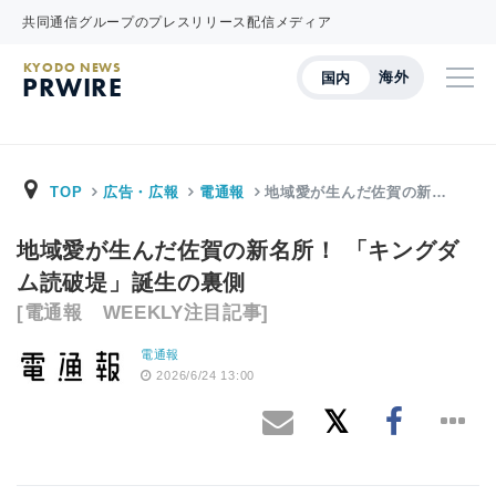
共同通信グループのプレスリリース配信メディア
KYODO NEWS
海外
国内
PRWIRE
TOP
広告・広報
電通報
地域愛が生んだ佐賀の新…
地域愛が生んだ佐賀の新名所！ 「キングダ
ム読破堤」誕生の裏側
[電通報 WEEKLY注目記事]
電通報
2026/6/24 13:00