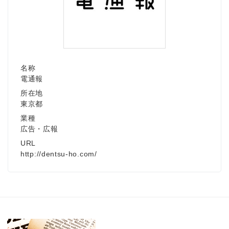
名称
電通報
所在地
東京都
業種
広告・広報
URL
http://dentsu-ho.com/