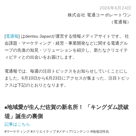
2026年6月24日
株式会社 電通コーポレートワン
（電通報）
[
電通報
] はdentsu Japanが運営する情報メディアサイトです。 社
会課題・マーケティング・経営・事業開発などに関する電通グル
ープの先進の知見・ソリューションを紹介し、新たなクリエイテ
ィビティとの出会いをお届けします。
電通報では、毎週の注目トピックスをお知らせしていくことにし
ました。6月10日から6月23日にアクセスが集まった、注目トピッ
クスは下記のとおりとなります。
地域愛が生んだ佐賀の新名所！ 「キングダム読破
■
堤」誕生の裏側
記事はこちら
#マーケティング #クリエイティブ #メディア/コンテンツ #地域活性化