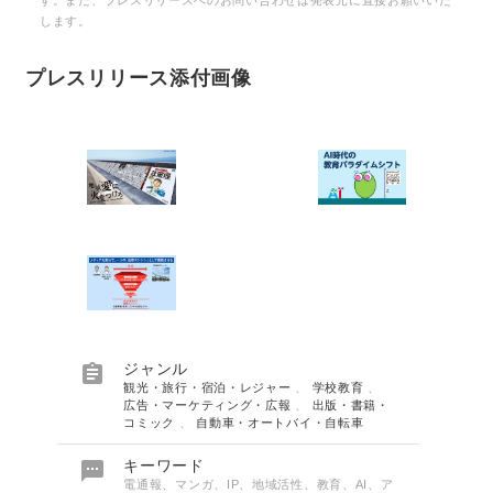
す。また、プレスリリースへのお問い合わせは発表元に直接お願いいた
します。
プレスリリース添付画像

ジャンル
観光・旅行・宿泊・レジャー
、
学校教育
、
広告・マーケティング・広報
、
出版・書籍・
コミック
、
自動車・オートバイ・自転車

キーワード
電通報、マンガ、IP、地域活性、教育、AI、ア