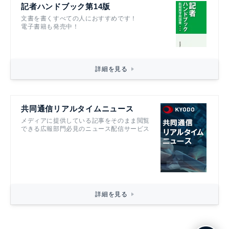
記者ハンドブック第14版
文書を書くすべての人におすすめです！
電子書籍も発売中！
詳細を見る
共同通信リアルタイムニュース
メディアに提供している記事をそのまま閲覧
できる広報部門必見のニュース配信サービス
詳細を見る