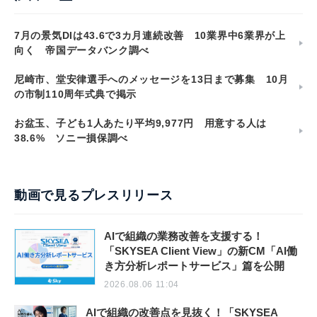
7月の景気DIは43.6で3カ月連続改善 10業界中6業界が上
向く 帝国データバンク調べ
尼崎市、堂安律選手へのメッセージを13日まで募集 10月
の市制110周年式典で掲示
お盆玉、子ども1人あたり平均9,977円 用意する人は
38.6% ソニー損保調べ
動画で見るプレスリリース
AIで組織の業務改善を支援する！
「SKYSEA Client View」の新CM「AI働
き方分析レポートサービス」篇を公開
2026.08.06 11:04
AIで組織の改善点を見抜く！「SKYSEA