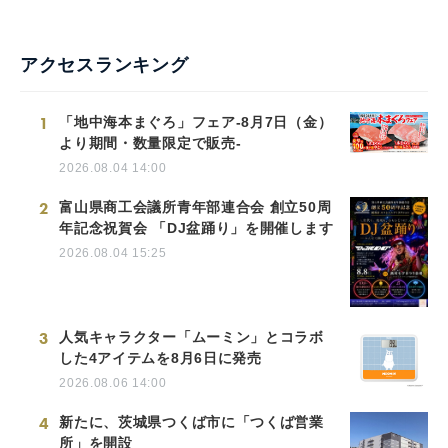
アクセスランキング
1
「地中海本まぐろ」フェア-8月7日（金）
より期間・数量限定で販売-
2026.08.04 14:00
2
富山県商工会議所青年部連合会 創立50周
年記念祝賀会 「DJ盆踊り」を開催します
2026.08.04 15:25
3
人気キャラクター「ムーミン」とコラボ
した4アイテムを8月6日に発売
2026.08.06 14:00
4
新たに、茨城県つくば市に「つくば営業
所」を開設