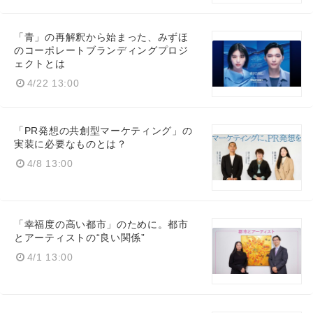
「青」の再解釈から始まった、みずほ
のコーポレートブランディングプロジ
ェクトとは
4/22 13:00
「PR発想の共創型マーケティング」の
実装に必要なものとは？
4/8 13:00
「幸福度の高い都市」のために。都市
とアーティストの“良い関係”
4/1 13:00