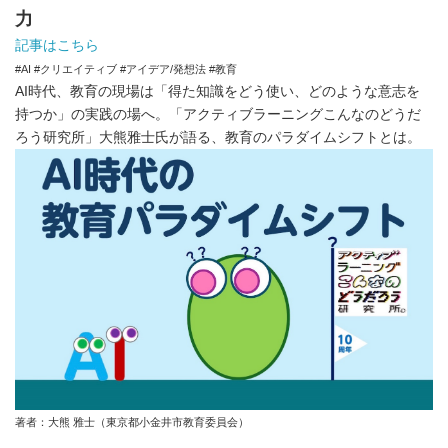
力
記事はこちら
#AI #クリエイティブ #アイデア/発想法 #教育
AI時代、教育の現場は「得た知識をどう使い、どのような意志を
持つか」の実践の場へ。「アクティブラーニングこんなのどうだ
ろう研究所」大熊雅士氏が語る、教育のパラダイムシフトとは。
著者：大熊 雅士（東京都小金井市教育委員会）