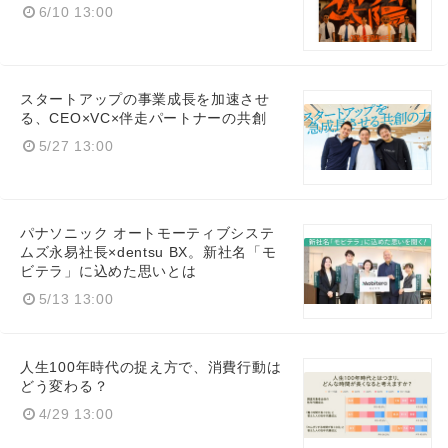
6/10 13:00
スタートアップの事業成長を加速させ
る、CEO×VC×伴走パートナーの共創
5/27 13:00
パナソニック オートモーティブシステ
ムズ永易社長×dentsu BX。新社名「モ
ビテラ」に込めた思いとは
5/13 13:00
Japanese
人生100年時代の捉え方で、消費行動は
どう変わる？
4/29 13:00
English