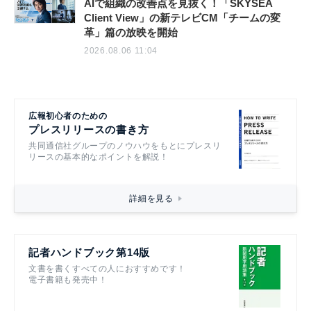
AIで組織の改善点を見抜く！「SKYSEA
Client View」の新テレビCM「チームの変
革」篇の放映を開始
2026.08.06 11:04
広報初心者のための
プレスリリースの書き方
共同通信社グループのノウハウをもとにプレスリ
リースの基本的なポイントを解説！
詳細を見る
記者ハンドブック第14版
文書を書くすべての人におすすめです！
電子書籍も発売中！