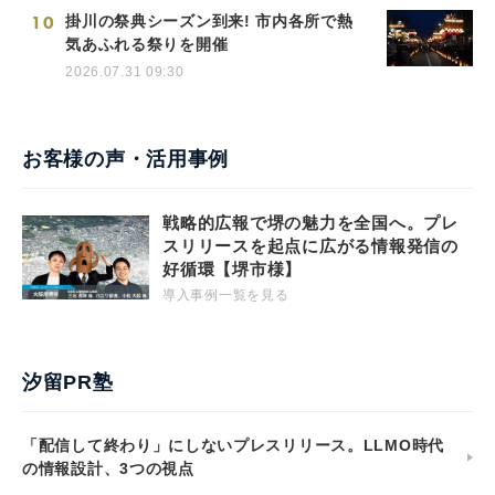
10
掛川の祭典シーズン到来! 市内各所で熱
気あふれる祭りを開催
2026.07.31 09:30
お客様の声・活用事例
戦略的広報で堺の魅力を全国へ。プレ
スリリースを起点に広がる情報発信の
好循環【堺市様】
導入事例一覧を見る
汐留PR塾
「配信して終わり」にしないプレスリリース。LLMO時代
の情報設計、3つの視点