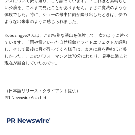
ンスについて振り返り、こう語っています。「これほど素晴らし
い公演を、これまで見たことがありません。まさに魔法のような
体験でした。特に、ショーの最中に雨が降り出したときは、夢の
ような出来事のように感じられました」
Kobusingyeさんは、この特別な演出を体験して、次のように述べ
ています。「雨や雷といった自然現象とライトエフェクトが調和
し、そして最後に月が昇ってくる様子は、まさに息を呑むほど美
しかった」。このパフォーマンスは70分にわたり、見事に過去と
現在が融合していたのです。
（日本語リリース：クライアント提供）
PR Newswire Asia Ltd.