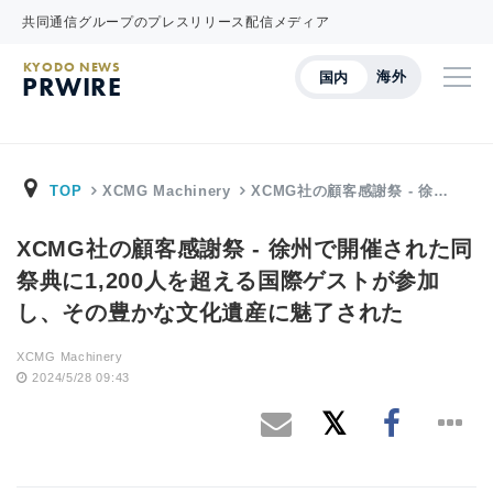
共同通信グループのプレスリリース配信メディア
KYODO NEWS
海外
国内
PRWIRE
TOP
XCMG Machinery
XCMG社の顧客感謝祭 - 徐…
XCMG社の顧客感謝祭 - 徐州で開催された同
祭典に1,200人を超える国際ゲストが参加
し、その豊かな文化遺産に魅了された
XCMG Machinery
2024/5/28 09:43