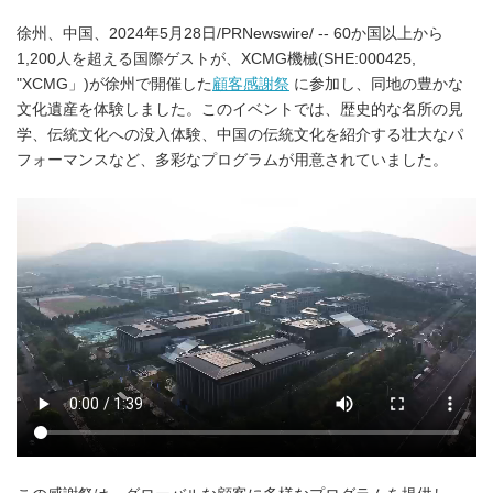
徐州、中国、2024年5月28日/PRNewswire/ -- 60か国以上から
1,200人を超える国際ゲストが、XCMG機械(SHE:000425,
"XCMG」)が徐州で開催した
顧客感謝祭
に参加し、同地の豊かな
文化遺産を体験しました。このイベントでは、歴史的な名所の見
学、伝統文化への没入体験、中国の伝統文化を紹介する壮大なパ
フォーマンスなど、多彩なプログラムが用意されていました。