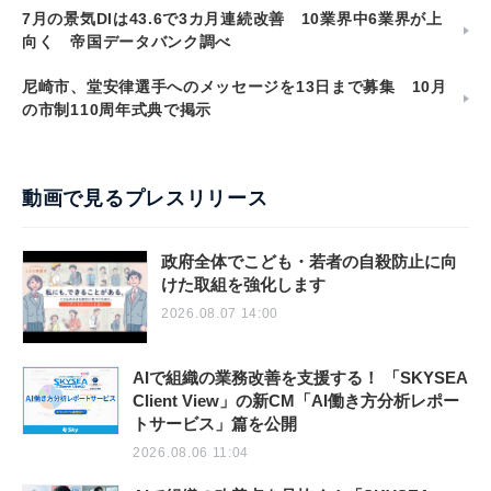
7月の景気DIは43.6で3カ月連続改善 10業界中6業界が上
向く 帝国データバンク調べ
尼崎市、堂安律選手へのメッセージを13日まで募集 10月
の市制110周年式典で掲示
動画で見るプレスリリース
政府全体でこども・若者の自殺防止に向
けた取組を強化します
2026.08.07 14:00
AIで組織の業務改善を支援する！ 「SKYSEA
Client View」の新CM「AI働き方分析レポー
トサービス」篇を公開
2026.08.06 11:04