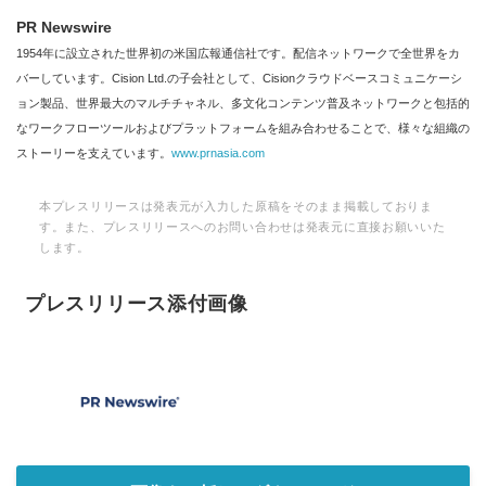
PR Newswire
1954年に設立された世界初の米国広報通信社です。配信ネットワークで全世界をカ
バーしています。Cision Ltd.の子会社として、Cisionクラウドベースコミュニケーシ
ョン製品、世界最大のマルチチャネル、多文化コンテンツ普及ネットワークと包括的
なワークフローツールおよびプラットフォームを組み合わせることで、様々な組織の
ストーリーを支えています。
www.prnasia.com
本プレスリリースは発表元が入力した原稿をそのまま掲載しておりま
す。また、プレスリリースへのお問い合わせは発表元に直接お願いいた
します。
プレスリリース添付画像