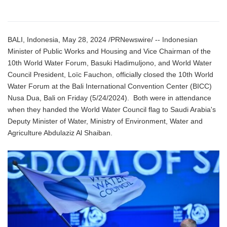
BALI, Indonesia, May 28, 2024 /PRNewswire/ -- Indonesian
Minister of Public Works and Housing and Vice Chairman of the
10th World Water Forum, Basuki Hadimuljono, and World Water
Council President, Loïc Fauchon, officially closed the 10th World
Water Forum at the Bali International Convention Center (BICC)
Nusa Dua, Bali on Friday (5/24/2024). Both were in attendance
when they handed the World Water Council flag to Saudi Arabia's
Deputy Minister of Water, Ministry of Environment, Water and
Agriculture Abdulaziz Al Shaiban.