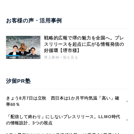
お客様の声・活用事例
戦略的広報で堺の魅力を全国へ。プレ
スリリースを起点に広がる情報発信の
好循環【堺市様】
導入事例一覧を見る
汐留PR塾
きょう8月7日は立秋 西日本は1か月平均気温「高い」確
率60％
「配信して終わり」にしないプレスリリース。LLMO時代
の情報設計、3つの視点