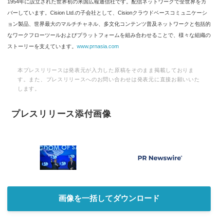
1954年に設立された世界初の米国広報通信社です。配信ネットワークで全世界をカ
バーしています。Cision Ltd.の子会社として、Cisionクラウドベースコミュニケーシ
ョン製品、世界最大のマルチチャネル、多文化コンテンツ普及ネットワークと包括的
なワークフローツールおよびプラットフォームを組み合わせることで、様々な組織の
ストーリーを支えています。
www.prnasia.com
本プレスリリースは発表元が入力した原稿をそのまま掲載しておりま
す。また、プレスリリースへのお問い合わせは発表元に直接お願いいた
します。
プレスリリース添付画像
画像を一括してダウンロード