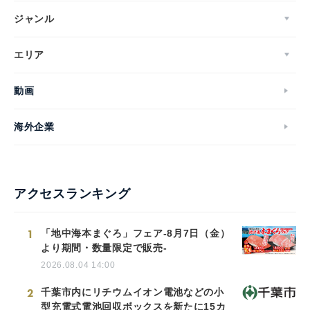
ジャンル
エリア
動画
海外企業
アクセスランキング
1
「地中海本まぐろ」フェア-8月7日（金）
より期間・数量限定で販売-
2026.08.04 14:00
2
千葉市内にリチウムイオン電池などの小
型充電式電池回収ボックスを新たに15カ