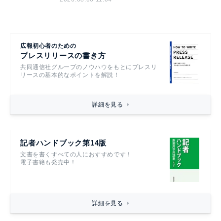
広報初心者のための
プレスリリースの書き方
共同通信社グループのノウハウをもとにプレスリ
リースの基本的なポイントを解説！
詳細を見る
記者ハンドブック第14版
文書を書くすべての人におすすめです！
電子書籍も発売中！
詳細を見る