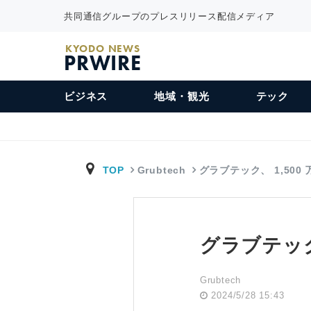
共同通信グループのプレスリリース配信メディア
KYODO NEWS
PRWIRE
ビジネス
地域・観光
テック
TOP
Grubtech
グラブテック、 1,500 
グラブテック
Grubtech
2024/5/28 15:43