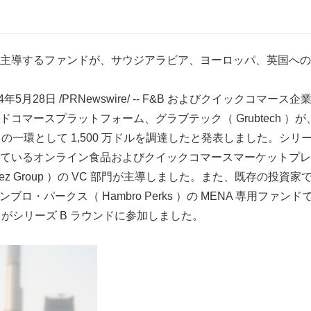
主導するファンドが、サウジアラビア、ヨーロッパ、英国への
24年5月28日 /PRNewswire/ -- F&B およびクイックコマース
コマースプラットフォーム、グラブテック（ Grubtech ）が
ドの一環として 1,500 万ドルを調達したと発表しました。シリー
ているオンライン食品およびクイックコマースマーケットプレ
hez Group ）の VC 部門が主導しました。また、既存の投資
びハンブロ・パークス（ Hambro Perks ）の MENA 専用フ
nd ）がシリーズ B ラウンドに参加しました。