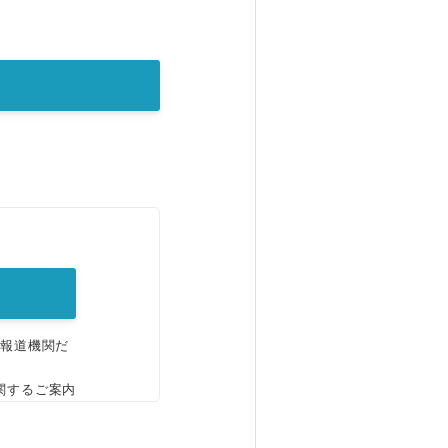
。
、報道機関だ
関するご案内