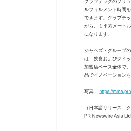
グラブテックのソリュ
ルフィルメント時間を
できます。グラブテッ
がら、 1 平方メート
になります。
ジャヘズ・グループの最高
は、飲食およびクイッ
加盟店ベース全体で、
品でイノベーションを
写真：
https://mma.p
（日本語リリース：ク
PR Newswire Asia Ltd