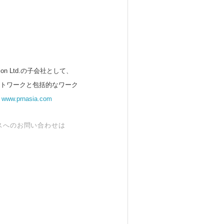
 Ltd.の子会社として、
ットワークと包括的なワーク
。
www.prnasia.com
スへのお問い合わせは