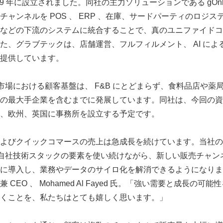
19 年に設立されました。同社の主力ソリューションである gOnl
ャンネルを POS 、 ERP 、在庫、サードパーティのロジ
などの下流のシステムに統合することで、真のユニファイドコ
た、グラブテックは、店舗運営、フルフィルメント、 AI によ
提供しています。
の市場における顧客基盤は、 F&B にとどまらず、食料品店や
の最大手企業を含むまでに発展しています。同社は、今回の資
、欧州、英国に事務所を設立する予定です。
よびクイックコマースの売上は急成長を続けています。当社の
うな自社技術スタックの要素を使い続けながら、新しい販売チャ
に導入し、業務やデータのサイロ化を解消できるようになりま
CEO 、 Mohamed Al Fayed 氏。「強い需要と成長の
くことを、私たちはとても嬉しく思います。」