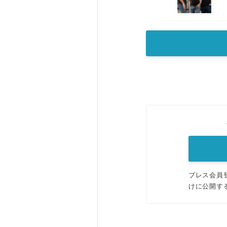
プレス会員
けに公開す