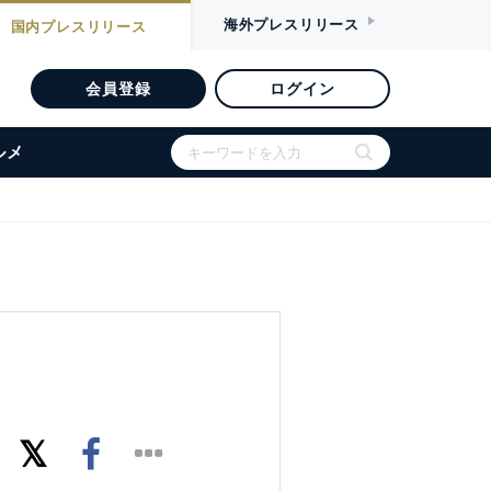
海外
プレスリリース
国内
プレスリリース
会員登録
ログイン
ルメ