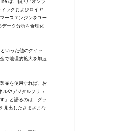
ine は、幅広いオンラ
スティックおよびロイヤ
マースエンジンをユー
るデータ分析を合理化
薬局といった他のクイッ
金で地理的拡大を加速
製品を使用すれば、お
ンネルやデジタルソリュ
す」と語るのは、グラ
可能性を見出したさまざまな