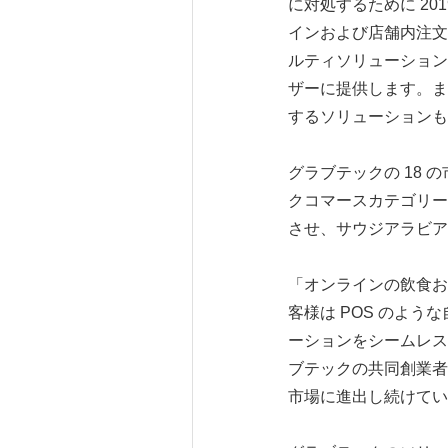
に対処するために 20
インおよび店舗内注文チ
ルティソリューション
ザーに提供します。ま
するソリューションも
グラブテックの 18 
クコマースカテゴリー
させ、サウジアラビア
「オンラインの飲食お
客様は POS のよ
ーションをシームレス
ブテックの共同創業者兼 
市場に進出し続けてい