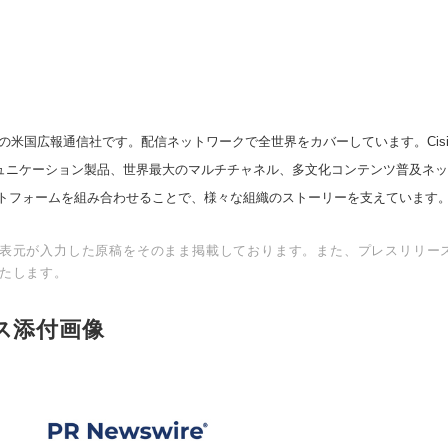
の米国広報通信社です。配信ネットワークで全世界をカバーしています。Cision
スコミュニケーション製品、世界最大のマルチチャネル、多文化コンテンツ普及ネ
トフォームを組み合わせることで、様々な組織のストーリーを支えています
表元が入力した原稿をそのまま掲載しております。また、プレスリリー
たします。
ス添付画像