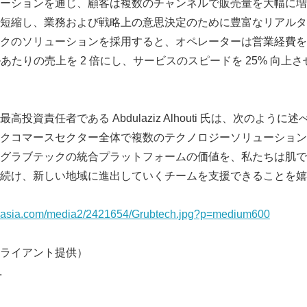
ーションを通じ、顧客は複数のチャンネルで販売量を大幅に増
短縮し、業務および戦略上の意思決定のために豊富なリアルタ
クのソリューションを採用すると、オペレーターは営業経費を
ルあたりの売上を 2 倍にし、サービスのスピードを 25% 向上
投資責任者である Abdulaziz Alhouti 氏は、次のよう
Japanese
クコマースセクター全体で複数のテクノロジーソリューション
グラブテックの統合プラットフォームの価値を、私たちは肌で
続け、新しい地域に進出していくチームを支援できることを嬉
rnasia.com/media2/2421654/Grubtech.jpg?p=medium600
ライアント提供）
English
.