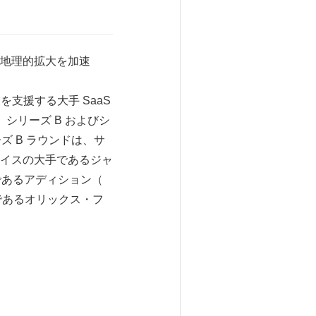
地理的拡大を加速
企業を支援する大手 SaaS
、シリーズ B およびシ
ズ B ラウンドは、サ
イスの大手であるジャ
家であるアディション（
ァンドであるオリックス・フ