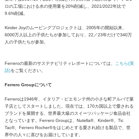
ロの工場における水の使用量を20%削減し、2021/2022年比で
9.6%削減。
Kinder Joyのムービングプロジェクトは、2005年の開始以来、
6000万人以上の子供たちが参加しており、22／23年だけで340万
人の子供たちが参加。
Ferreroの最新のサステナビリティレポートについては、
こちら(英
語)
をご覧ください。
Ferrero Group
について
Ferreroは1946年、イタリア・ピエモンテ州の小さな町アルバで菓
子店としてスタートしました。現在では、170カ国以上で愛される
ブランドを展開する、世界最大級のスイーツパッケージ食品会社
となっています。Ferrero Groupは、Nutella®、Kinder®、Tic
Tac®、Ferrero Rocher®をはじめとする愛され続ける製品で、世
界中の人々に喜びをお届けしています。