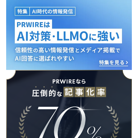
Japanese
English