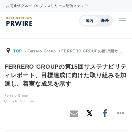
共同通信グループのプレスリリース配信メディア
KYODO NEWS
海外
国内
PRWIRE
TOP
Ferrero Group
FERRERO GROUPの第15回サ…
FERRERO GROUPの第15回サステナビリテ
ィレポート、目標達成に向けた取り組みを加
速し、着実な成果を示す
Ferrero Group
2024/5/29 09:43