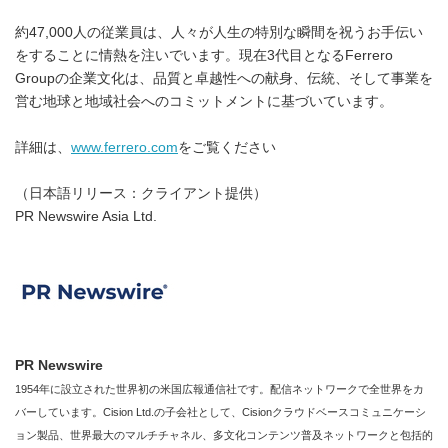
約47,000人の従業員は、人々が人生の特別な瞬間を祝うお手伝い
をすることに情熱を注いでいます。現在3代目となるFerrero
Groupの企業文化は、品質と卓越性への献身、伝統、そして事業を
営む地球と地域社会へのコミットメントに基づいています。
詳細は、
www.ferrero.com
をご覧ください
（日本語リリース：クライアント提供）
PR Newswire Asia Ltd.
PR Newswire
1954年に設立された世界初の米国広報通信社です。配信ネットワークで全世界をカ
バーしています。Cision Ltd.の子会社として、Cisionクラウドベースコミュニケーシ
ョン製品、世界最大のマルチチャネル、多文化コンテンツ普及ネットワークと包括的