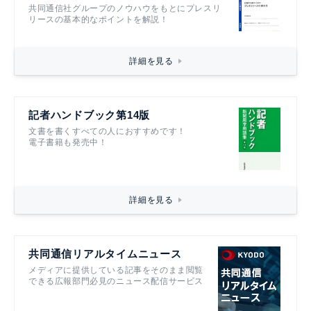
共同通信社グループのノウハウをもとにプレスリ
リースの基本的なポイントを解説！
詳細を見る
記者ハンドブック第14版
文書を書くすべての人におすすめです！
電子書籍も発売中！
詳細を見る
共同通信リアルタイムニュース
メディアに提供している記事をそのまま閲覧
できる広報部門必見のニュース配信サービス