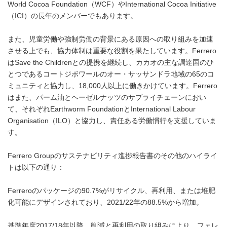
World Cocoa Foundation（WCF）やInternational Cocoa Initiative
（ICI）の長年のメンバーでもあります。
また、児童労働や強制労働の背景にある原因への取り組みを加速
させる上でも、協力体制は重要な役割を果たしています。Ferrero
はSave the Childrenとの提携を継続し、カカオの主な調達国のひ
とつであるコートジボワールのオー・サッサンドラ地域の65のコ
ミュニティと協力し、18,000人以上に働きかけています。Ferrero
はまた、パーム油とヘーゼルナッツのサプライチェーンにおい
て、それぞれEarthworm FoundationとInternational Labour
Organisation（ILO）と協力し、責任ある労働慣行を支援していま
す。
Ferrero Groupのサステナビリティ進捗報告書のその他のハイライ
トは以下の通り：
Ferreroのパッケージの90.7%がリサイクル、再利用、または堆肥
化可能にデザインされており、2021/22年の88.5%から増加。
基準年度2017/18年以降、削減と再利用の取り組みにより、フェレ