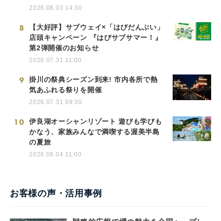
2026.08.03 14:30
8
【大好評】サブウェイ×「はぴだんぶい」
店頭キャンペーン 『はぴサブサマー！』
第2弾開催のお知らせ
2026.07.31 11:00
9
掛川の祭典シーズン到来! 市内各所で熱
気あふれる祭りを開催
2026.07.31 09:30
10
伊良湖オーシャンリゾート 遊びも学びも
かなう、家族みんなで満喫する渥美半島
の夏旅
2026.08.04 11:00
お客様の声・活用事例