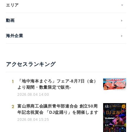
エリア
動画
海外企業
アクセスランキング
1
「地中海本まぐろ」フェア-8月7日（金）
より期間・数量限定で販売-
2026.08.04 14:00
2
富山県商工会議所青年部連合会 創立50周
年記念祝賀会 「DJ盆踊り」を開催します
2026.08.04 15:25