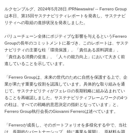
ルクセンブルグ、2024年5月28日 /PRNewswire/ -- Ferrero Group
は本日、第15回サステナビリティレポートを発表し、サステナビ
リティへの取組の進捗状況を発表しました。
バリューチェーン全体にポジティブな影響を与えるというFerrero
Groupの長年のコミットメントに基づき、このレポートは、サステ
ナビリティの主要な柱「環境保護」、「責任ある原料調達」、
「責任ある消費の促進」、「人々の能力向上」において大きく前
進していることを示しています。
「Ferrero Groupは、未来の世代のために自然を保護する上で、企
業が果たす重要な役割を認識しています。具体的な取り組みを通
じて、サステナビリティがフェレロの長期戦略に組み込まれてい
ることを再確認しました。サステナビリティフレームワークの4つ
の柱は、すべての戦略的意思決定の指針となっています」と、
Ferrero Group執行会長のGiovanni Ferreroは述べています。
「Ferreroが成長し、そのポートフォリオを多様化する中で、当社
は、長期的なパートナーシップ、特に事業を展開し、原材料を調