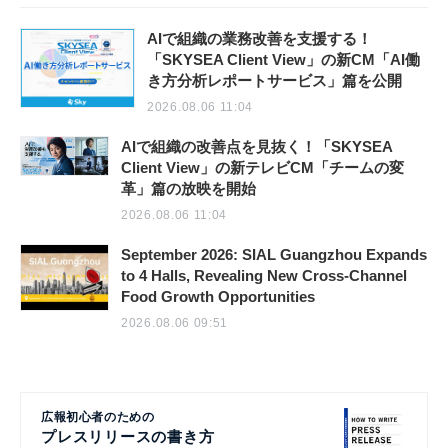
AIで組織の業務改善を支援する！
「SKYSEA Client View」の新CM「AI働
き方分析レポートサービス」篇を公開
2026.08.06 11:04
AIで組織の改善点を見抜く！「SKYSEA
Client View」の新テレビCM「チームの変
革」篇の放映を開始
2026.08.06 11:04
September 2026: SIAL Guangzhou Expands
to 4 Halls, Revealing New Cross-Channel
Food Growth Opportunities
2026.08.06 09:51
広報初心者のための
プレスリリースの書き方