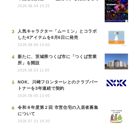
2026.08.04 15:25
3
人気キャラクター「ムーミン」とコラボ
した4アイテムを8月6日に発売
2026.08.06 14:00
4
新たに、茨城県つくば市に「つくば営業
所」を開設
2026.08.03 11:00
5
NOK、川崎フロンターレとのクラブパー
トナーを3年連続で契約
2026.08.05 13:00
6
令和８年度第２回 市営住宅の入居者募集
について
2026.07.31 16:30