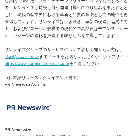
包括的で優れたサプライチェーンソリューションを提供すること
で、サンライズは持続可能な開発目標への取り組みを果たすとと
もに、現代の産業界における革新と品質の象徴としての地位を再
確認しています。サンライズは引き続き、革新の促進、品質の向
上、およびグローバル規模での現代的で高品質なデモンストレー
ションゾーンの進化を推進する取り組みを主導しています。
サンライズグループのサービスについて詳しく知りたい方は、
sfcc@sfcc.com.cn
までメールをお送りいただくか、ウェブサイト
https://www.sunrisechemical.com/
をご覧ください。
（日本語リリース：クライアント提供）
PR Newswire Asia Ltd.
PR Newswire