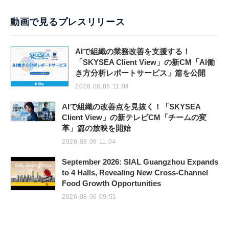
動画で見るプレスリリース
AIで組織の業務改善を支援する！
「SKYSEA Client View」の新CM「AI働
き方分析レポートサービス」篇を公開
2026.08.06 11:04
AIで組織の改善点を見抜く！「SKYSEA
Client View」の新テレビCM「チームの変
革」篇の放映を開始
2026.08.06 11:04
September 2026: SIAL Guangzhou Expands
to 4 Halls, Revealing New Cross-Channel
Food Growth Opportunities
2026.08.06 09:51