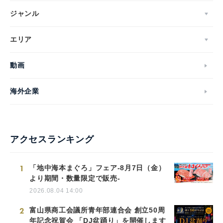
ジャンル
エリア
動画
海外企業
アクセスランキング
1
「地中海本まぐろ」フェア-8月7日（金）
より期間・数量限定で販売-
2026.08.04 14:00
2
富山県商工会議所青年部連合会 創立50周
年記念祝賀会 「DJ盆踊り」を開催します