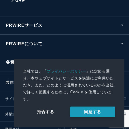
PRWIREサービス
PRWIREについて
各種お問い合わせ
当社では、「
プライバシーポリシー
」に定める通
り、本ウェブサイトとサービスを快適にご利用いた
共同通信社グループ
だき、また、どのように活用されているのかを当社
で詳しく把握するために、Cookie を使用していま
す。
サイトポリシー
プライバシーポリシー
同意する
拒否する
外部送信ポリシー
プレスリリース取扱基準