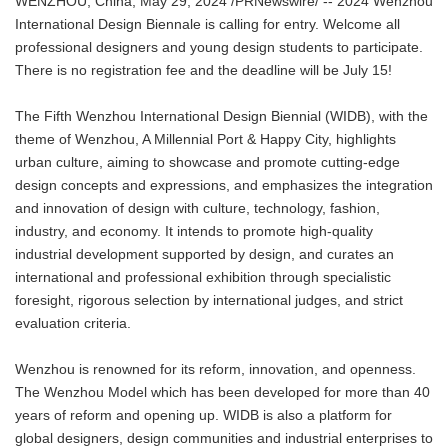
WENZHOU, China, May 29, 2024 /PRNewswire/ -- 2024 Wenzhou
International Design Biennale is calling for entry. Welcome all
professional designers and young design students to participate.
There is no registration fee and the deadline will be July 15!
The Fifth Wenzhou International Design Biennial (WIDB), with the
theme of Wenzhou, A Millennial Port & Happy City, highlights
urban culture, aiming to showcase and promote cutting-edge
design concepts and expressions, and emphasizes the integration
and innovation of design with culture, technology, fashion,
industry, and economy. It intends to promote high-quality
industrial development supported by design, and curates an
international and professional exhibition through specialistic
foresight, rigorous selection by international judges, and strict
evaluation criteria.
Wenzhou is renowned for its reform, innovation, and openness.
The Wenzhou Model which has been developed for more than 40
years of reform and opening up. WIDB is also a platform for
global designers, design communities and industrial enterprises to