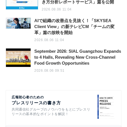
き方分析レポートサービス」篇を公開
2026.08.06 11:04
AIで組織の改善点を見抜く！「SKYSEA
Client View」の新テレビCM「チームの変
革」篇の放映を開始
2026.08.06 11:04
September 2026: SIAL Guangzhou Expands
to 4 Halls, Revealing New Cross-Channel
Food Growth Opportunities
2026.08.06 09:51
広報初心者のための
プレスリリースの書き方
共同通信社グループのノウハウをもとにプレスリ
リースの基本的なポイントを解説！