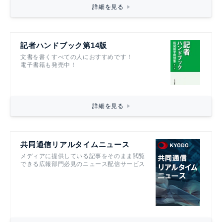
詳細を見る
記者ハンドブック第14版
文書を書くすべての人におすすめです！
電子書籍も発売中！
詳細を見る
共同通信リアルタイムニュース
メディアに提供している記事をそのまま閲覧
できる広報部門必見のニュース配信サービス