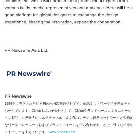
seminar, etc. which will attract a lot of professional experts from
various fields, media representatives and audience. Here will be a
good platform for global designers to exchange the design
experience, sharing the inspiration, expand the cooperation.
PR Newswire Asia Ltd.
PR Newswire
1954年に設立された世界初の米国広報通信社です。配信ネットワークで全世界をカ
バーしています。Cision Ltd.の子会社として、Cisionクラウドベースコミュニケーシ
ョン製品、世界最大のマルチチャネル、多文化コンテンツ普及ネットワークと包括的
なワークフローツールおよびプラットフォームを組み合わせることで、様々な組織の
ストーリーを支えています。
www.prnasia.com