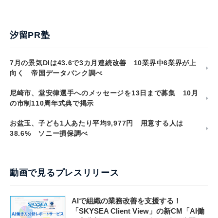
汐留PR塾
7月の景気DIは43.6で3カ月連続改善 10業界中6業界が上
向く 帝国データバンク調べ
尼崎市、堂安律選手へのメッセージを13日まで募集 10月
の市制110周年式典で掲示
お盆玉、子ども1人あたり平均9,977円 用意する人は
38.6% ソニー損保調べ
動画で見るプレスリリース
AIで組織の業務改善を支援する！
「SKYSEA Client View」の新CM「AI働