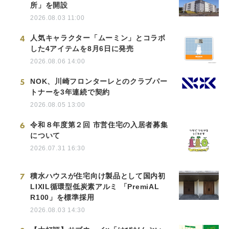
所」を開設
2026.08.03 11:00
4
人気キャラクター「ムーミン」とコラボ
した4アイテムを8月6日に発売
2026.08.06 14:00
5
NOK、川崎フロンターレとのクラブパー
トナーを3年連続で契約
2026.08.05 13:00
6
令和８年度第２回 市営住宅の入居者募集
について
2026.07.31 16:30
7
積水ハウスが住宅向け製品として国内初
LIXIL循環型低炭素アルミ 「PremiAL
R100」を標準採用
2026.08.03 14:30