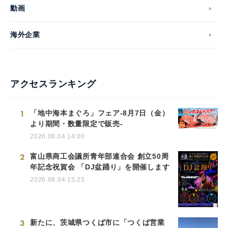
動画
海外企業
アクセスランキング
1
「地中海本まぐろ」フェア-8月7日（金）
より期間・数量限定で販売-
2026.08.04 14:00
2
富山県商工会議所青年部連合会 創立50周
年記念祝賀会 「DJ盆踊り」を開催します
2026.08.04 15:25
3
新たに、茨城県つくば市に「つくば営業