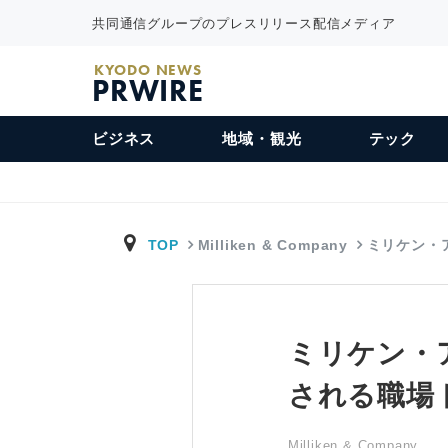
共同通信グループのプレスリリース配信メディア
KYODO NEWS
PRWIRE
ビジネス
地域・観光
テック
TOP
Milliken & Company
ミリケン・
ミリケン・
される職場
Milliken & Company