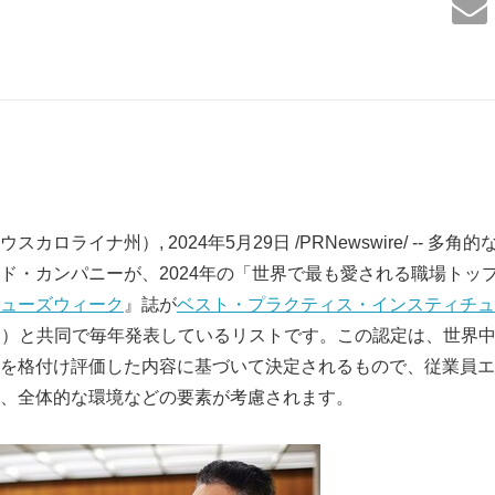
カロライナ州）, 2024年5月29日 /PRNewswire/ -- 多
ド・カンパニーが、2024年の「世界で最も愛される職場トップ
ューズウィーク
』誌が
ベスト・プラクティス・インスティチュ
文略称BPI）と共同で毎年発表しているリストです。この認定は、世
を格付け評価した内容に基づいて決定されるもので、従業員エ
、全体的な環境などの要素が考慮されます。