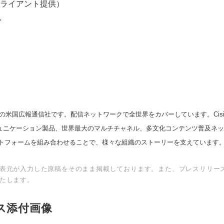
ライアント提供）
.
の米国広報通信社です。配信ネットワークで全世界をカバーしています。Cision
スコミュニケーション製品、世界最大のマルチチャネル、多文化コンテンツ普及ネ
トフォームを組み合わせることで、様々な組織のストーリーを支えています
表元が入力した原稿をそのまま掲載しております。また、プレスリリー
たします。
ス添付画像