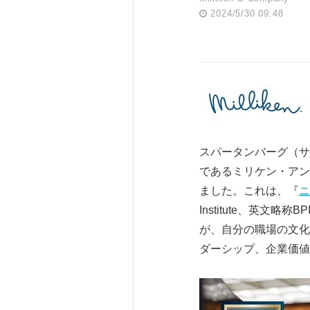
2024/5/30 09:48
スパータンバーグ（サウス
であるミリケン・アン
ました。これは、『
ニ
Institute、英
が、自分の職場の文化
ダーシップ、企業価値