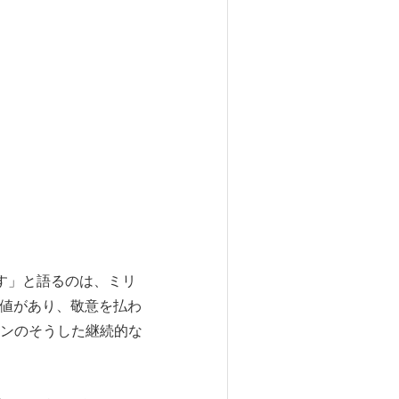
す」と語るのは、ミリ
は価値があり、敬意を払わ
ンのそうした継続的な