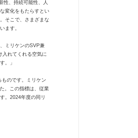
革新性、持続可能性、人
な変化をもたらすとい
。そこで、さまざまな
います。
、ミリケンのSVP兼
受け入れてくれる空気に
す。」
定するものです。ミリケン
れました。この指標は、従業
。2024年度の同リ