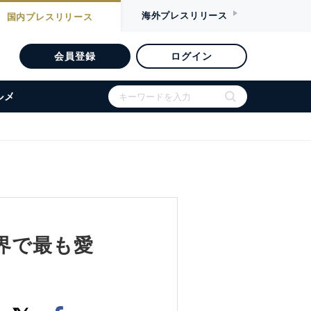
海外
プレスリリース
国内
プレスリリース
会員登録
ログイン
ルメ
界で最も愛