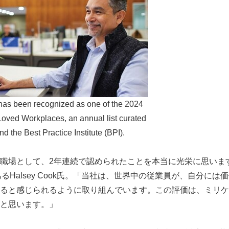
has been recognized as one of the 2024
oved Workplaces, an annual list curated
 the Best Practice Institute (BPI).
職場として、2年連続で認められたことを本当に光栄に思いま
るHalsey Cook氏。「当社は、世界中の従業員が、自分に
ると感じられるように取り組んでいます。この評価は、ミリケ
と思います。」