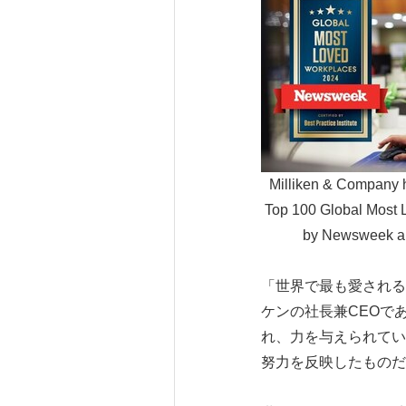
Milliken & Company 
Top 100 Global Most L
by Newsweek and
「世界で最も愛される
ケンの社長兼CEOであ
れ、力を与えられてい
努力を反映したものだ