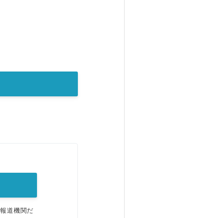
。
、報道機関だ