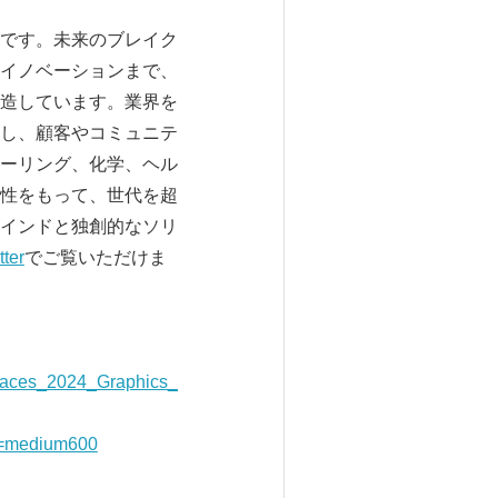
です。未来のブレイク
イノベーションまで、
造しています。業界を
し、顧客やコミュニテ
ーリング、化学、ヘル
性をもって、世代を超
インドと独創的なソリ
tter
でご覧いただけま
laces_2024_Graphics_
p=medium600