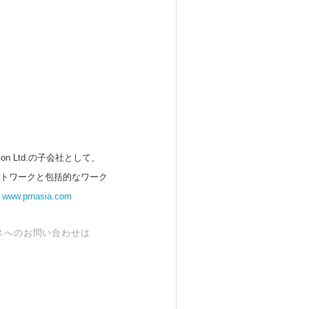
 Ltd.の子会社として、
ットワークと包括的なワーク
。
www.prnasia.com
スへのお問い合わせは