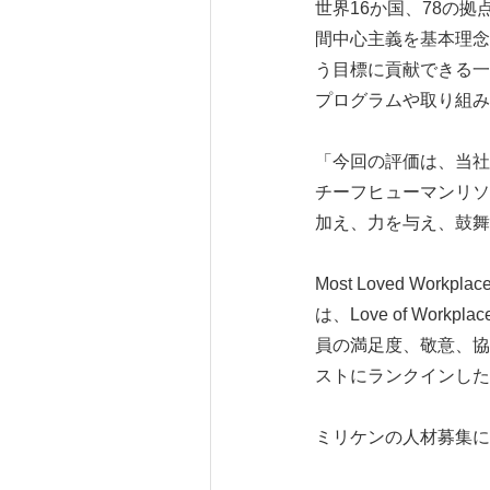
世界16か国、78の
間中心主義を基本理念
う目標に貢献できる一
プログラムや取り組み
「今回の評価は、当社
チーフヒューマンリソー
加え、力を与え、鼓舞
Most Loved W
は、Love of Wo
員の満足度、敬意、協
ストにランクインした
ミリケンの人材募集に