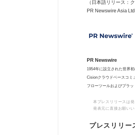
（日本語リリース：ク
PR Newswire Asia Ltd
PR Newswire
1954年に設立された世界初
Cisionクラウドベー
フローツールおよびプラッ
本プレスリリースは発
発表元に直接お願いい
プレスリリー