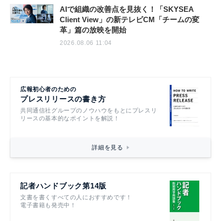
AIで組織の改善点を見抜く！「SKYSEA
Client View」の新テレビCM「チームの変
革」篇の放映を開始
2026.08.06 11:04
広報初心者のための
プレスリリースの書き方
共同通信社グループのノウハウをもとにプレスリ
リースの基本的なポイントを解説！
詳細を見る
記者ハンドブック第14版
文書を書くすべての人におすすめです！
電子書籍も発売中！