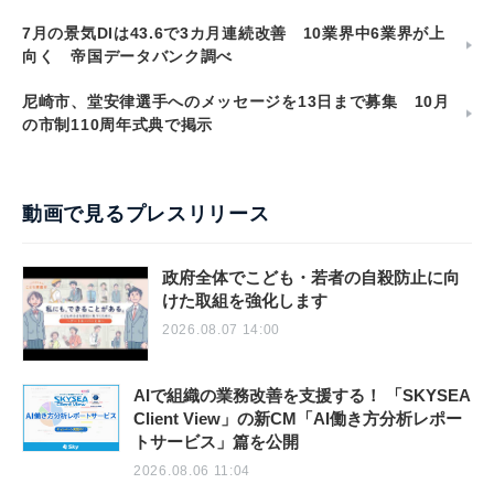
7月の景気DIは43.6で3カ月連続改善 10業界中6業界が上
向く 帝国データバンク調べ
尼崎市、堂安律選手へのメッセージを13日まで募集 10月
の市制110周年式典で掲示
動画で見るプレスリリース
政府全体でこども・若者の自殺防止に向
けた取組を強化します
2026.08.07 14:00
AIで組織の業務改善を支援する！ 「SKYSEA
Client View」の新CM「AI働き方分析レポー
トサービス」篇を公開
2026.08.06 11:04