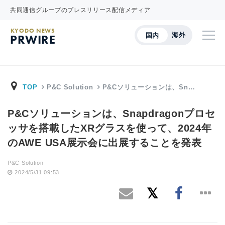
共同通信グループのプレスリリース配信メディア
KYODO NEWS
海外
国内
PRWIRE
TOP
P&C Solution
P&Cソリューションは、Sn…
P&Cソリューションは、Snapdragonプロセ
ッサを搭載したXRグラスを使って、2024年
のAWE USA展示会に出展することを発表
P&C Solution
2024/5/31 09:53