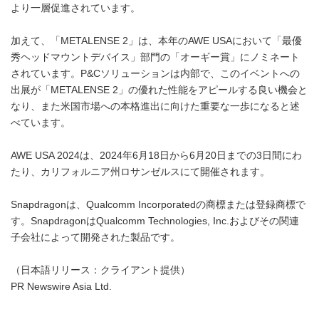
より一層促進されています。
加えて、「METALENSE 2」は、本年のAWE USAにおいて「最優
秀ヘッドマウントデバイス」部門の「オーギー賞」にノミネート
されています。P&Cソリューションは内部で、このイベントへの
出展が「METALENSE 2」の優れた性能をアピールする良い機会と
なり、また米国市場への本格進出に向けた重要な一歩になると述
べています。
AWE USA 2024は、2024年6月18日から6月20日までの3日間にわ
たり、カリフォルニア州ロサンゼルスにて開催されます。
Snapdragonは、Qualcomm Incorporatedの商標または登録商標で
す。SnapdragonはQualcomm Technologies, Inc.およびその関連
子会社によって開発された製品です。
（日本語リリース：クライアント提供）
PR Newswire Asia Ltd.