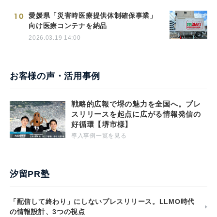
10
愛媛県「災害時医療提供体制確保事業」
向け医療コンテナを納品
2026.03.19 14:00
お客様の声・活用事例
戦略的広報で堺の魅力を全国へ。プレ
スリリースを起点に広がる情報発信の
好循環【堺市様】
導入事例一覧を見る
汐留PR塾
「配信して終わり」にしないプレスリリース。LLMO時代
の情報設計、3つの視点