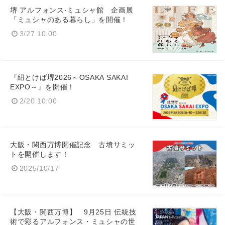
堺 アルフォンス·ミュシャ館 企画展
「ミュシャのある暮らし」を開催！
3/27 10:00
English
『紐とけば堺2026～OSAKA SAKAI
EXPO～』を開催！
2/20 10:00
大阪・関西万博開催記念 古墳サミッ
トを開催します！
2025/10/17
【大阪・関西万博】 9月25日 伝統技
術で彩るアルフォンス・ミュシャの世