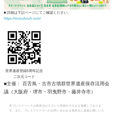
■ 詳細は下記ページにてご確認ください。
https://mozufuru5.com/
世界遺産登録5周年記念
二次元コード
■主催： 百舌鳥・古市古墳群世界遺産保存活用会
議（大阪府・堺市・羽曳野市・藤井寺市）
本プレスリリースは発表元が入力した原稿をそのまま掲載しておりま
す。また、プレスリリースへのお問い合わせは発表元に直接お願いいた