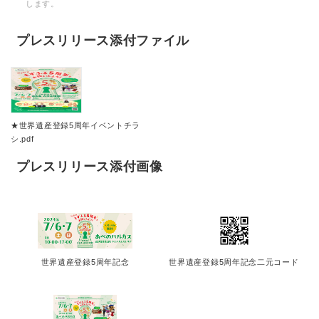
します。
プレスリリース添付ファイル
★世界遺産登録5周年イベントチラ
シ.pdf
プレスリリース添付画像
世界遺産登録5周年記念
世界遺産登録5周年記念二元コード