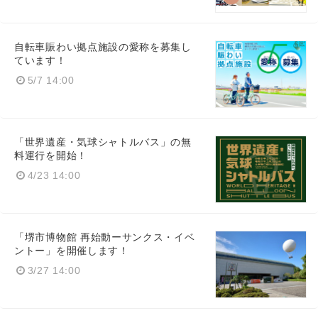
自転車賑わい拠点施設の愛称を募集し
ています！
5/7 14:00
「世界遺産・気球シャトルバス」の無
料運行を開始！
4/23 14:00
「堺市博物館 再始動ーサンクス・イベ
ントー」を開催します！
3/27 14:00
Japanese