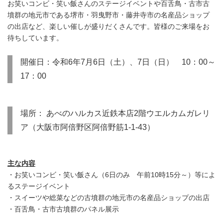
お笑いコンビ・笑い飯さんのステージイベントや百舌鳥・古市古
墳群の地元市である堺市・羽曳野市・藤井寺市の名産品ショップ
の出店など、楽しい催しが盛りだくさんです。皆様のご来場をお
待ちしています。
開催日：令和6年7月6日（土）、7日（日） 10：00～
17：00
場所： あべのハルカス近鉄本店2階ウエルカムガレリ
ア（大阪市阿倍野区阿倍野筋1-1-43）
主な内容
・お笑いコンビ・笑い飯さん（6日のみ 午前10時15分～）等によ
るステージイベント
・スイーツや総菜などの古墳群の地元市の名産品ショップの出店
・百舌鳥・古市古墳群のパネル展示