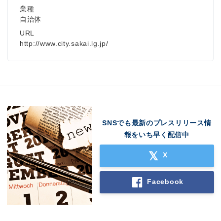
業種
自治体
URL
http://www.city.sakai.lg.jp/
SNSでも最新のプレスリリース情
報をいち早く配信中
X
Facebook