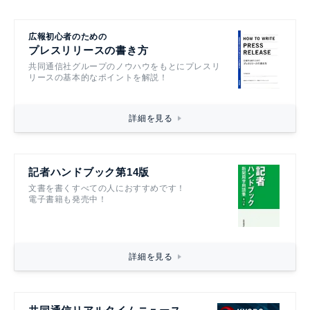
広報初心者のための
プレスリリースの書き方
共同通信社グループのノウハウをもとにプレスリ
リースの基本的なポイントを解説！
詳細を見る
記者ハンドブック第14版
文書を書くすべての人におすすめです！
電子書籍も発売中！
詳細を見る