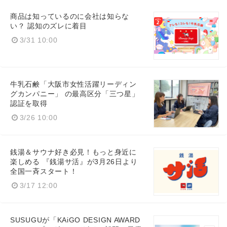
商品は知っているのに会社は知らな
い？ 認知のズレに着目
3/31 10:00
牛乳石鹸「大阪市女性活躍リーディン
グカンパニー」 の最高区分「三つ星」
認証を取得
3/26 10:00
銭湯＆サウナ好き必見！もっと身近に
楽しめる 『銭湯サ活』が3月26日より
全国一斉スタート！
3/17 12:00
SUSUGUが「KAiGO DESIGN AWARD