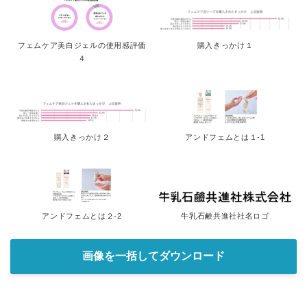
フェムケア美白ジェルの使用感評価
購入きっかけ１
４
購入きっかけ２
アンドフェムとは１-1
アンドフェムとは２-2
牛乳石鹸共進社社名ロゴ
画像を一括してダウンロード