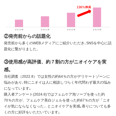
②発売前からの話題化
発売前から多くのWEBメディアにご紹介いただき､SNSを中心に話
題化に繋がりました。
③使用感が高評価、約７割の方がニオイケアを実
感。
当社調査（2022.8）では女性の約64％の方がデリケートゾーンに
悩みがあり､特にニオイは人に相談しづらく年代問わず最大の悩み
になっています｡
購入者アンケート(2024.6)ではフェムケア泡ソープを使った約
70％の方が、フェムケア美白ジェルを使った約67％の方が「ニオ
イが気にならなくなった」とニオイケアを実感｡香りについても多
くの方に好評をいただいています｡