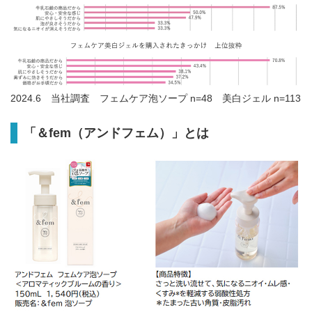
2024.6 当社調査 フェムケア泡ソープ n=48 美白ジェル n=113
「＆fem（アンドフェム）」とは