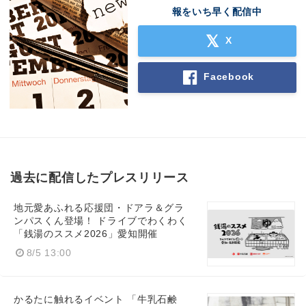
報をいち早く配信中
X
Facebook
過去に配信したプレスリリース
地元愛あふれる応援団・ドアラ＆グラ
ンパスくん登場！ ドライブでわくわく
「銭湯のススメ2026」愛知開催
8/5 13:00
かるたに触れるイベント 「牛乳石鹸