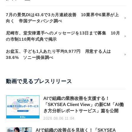
7月の景気DIは43.6で3カ月連続改善 10業界中6業界が上
向く 帝国データバンク調べ
尼崎市、堂安律選手へのメッセージを13日まで募集 10月
の市制110周年式典で掲示
お盆玉、子ども1人あたり平均9,977円 用意する人は
38.6% ソニー損保調べ
動画で見るプレスリリース
AIで組織の業務改善を支援する！
「SKYSEA Client View」の新CM「AI働
き方分析レポートサービス」篇を公開
2026.08.06 11:04
AIで組織の改善点を見抜く！「SKYSEA