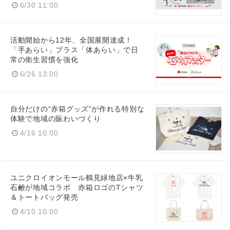
6/30 11:00
活動開始から12年、全国展開達成！
「手あらい」プラス「体あらい」で日
常の衛生習慣を強化
6/26 13:00
自分だけの“赤箱グッズ”が作れる特別な
体験で地域の賑わいづくり
4/16 10:00
ユニクロイオンモール鶴見緑地店×牛乳
石鹸が地域コラボ 赤箱ロゴのTシャツ
＆トートバッグ発売
4/10 10:00