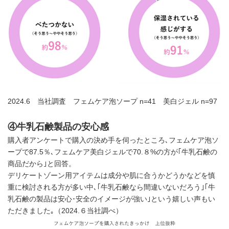
2024.6 当社調査 フェムケア泡ソープ n=41 美白ジェル n=97
④牛乳石鹸製品の安心感
購入者アンケートで購入の決め手を伺ったところ､フェムケア泡ソ
ープで87.5％､フェムケア美白ジェルで70.８%の方が｢牛乳石鹸の
商品だから｣と回答。
デリケートゾーン用アイテムは成分や肌に合うかどうかなどを慎
重に検討される方が多い中､｢牛乳石鹸なら間違いないだろう｣｢牛
乳石鹸の製品は安心･安全のイメージが強い｣という嬉しい声もい
ただきました｡（2024.６当社調べ）