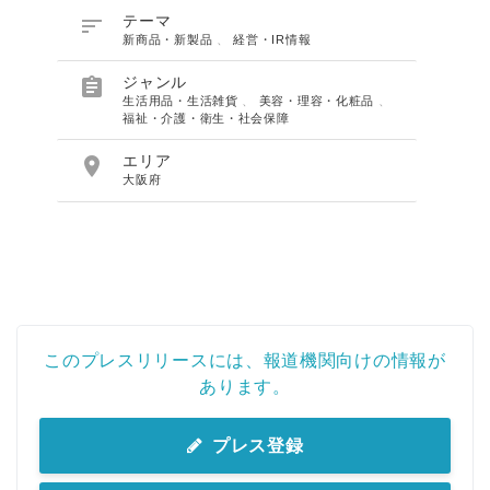

テーマ
新商品・新製品
、
経営・IR情報

ジャンル
生活用品・生活雑貨
、
美容・理容・化粧品
、
福祉・介護・衛生・社会保障

エリア
大阪府
このプレスリリースには、報道機関向けの情報が
あります。
プレス登録