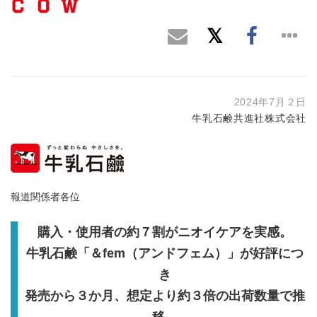
2024年7月２日
牛乳石鹸共進社株式会社
報道関係者各位
購入・使用者の約７割がニオイケアを実感。
牛乳石鹸「＆fem（アンドフェム）」が好評につ
き
発売から３か月、想定より約３倍の出荷数量で推