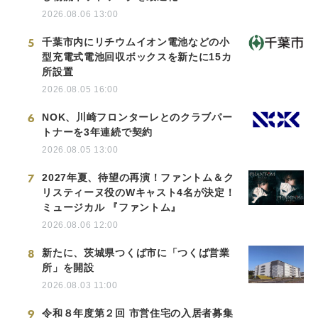
2026.08.06 13:00
5
千葉市内にリチウムイオン電池などの小
型充電式電池回収ボックスを新たに15カ
所設置
2026.08.05 16:00
6
NOK、川崎フロンターレとのクラブパー
トナーを3年連続で契約
2026.08.05 13:00
7
2027年夏、待望の再演！ファントム＆ク
リスティーヌ役のWキャスト4名が決定！
ミュージカル 『ファントム』
2026.08.06 12:00
8
新たに、茨城県つくば市に「つくば営業
所」を開設
2026.08.03 11:00
9
令和８年度第２回 市営住宅の入居者募集