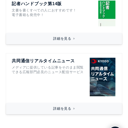
記者ハンドブック第14版
文書を書くすべての人におすすめです！
電子書籍も発売中！
詳細を見る
共同通信リアルタイムニュース
メディアに提供している記事をそのまま閲覧
できる広報部門必見のニュース配信サービス
詳細を見る