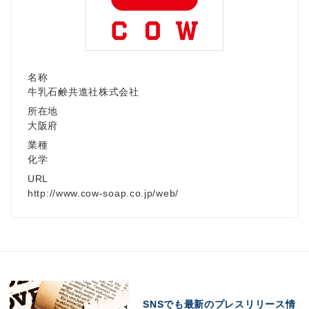
Japanese
名称
牛乳石鹸共進社株式会社
所在地
大阪府
English
業種
化学
URL
http://www.cow-soap.co.jp/web/
SNSでも最新のプレスリリース情