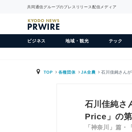
共同通信グループのプレスリリース配信メディア
KYODO NEWS
PRWIRE
ビジネス
地域・観光
テック
TOP
各種団体
JA全農
石川佳純さんが
石川佳純さんが
Price」
「神奈川」篇・