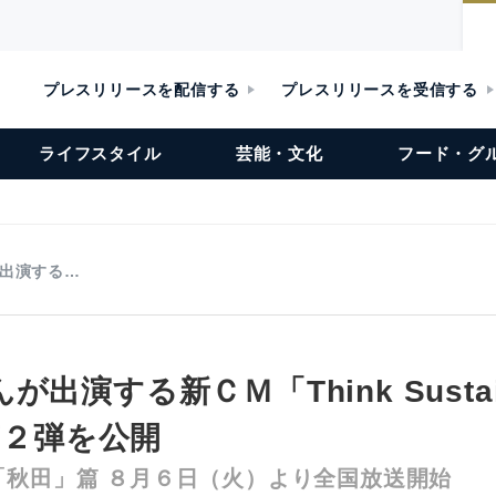
プレスリリースを配信する
プレスリリースを受信する
ライフスタイル
芸能・文化
フード・グ
出演する…
出演する新ＣＭ「Think Sustain
の第２弾を公開
「秋田」篇 ８月６日（火）より全国放送開始