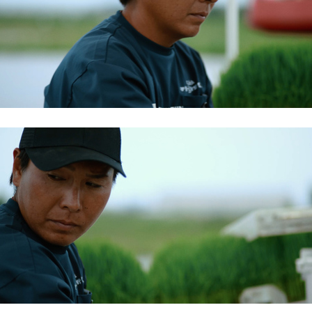
English