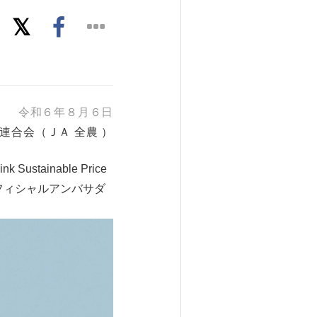
令和６年８月６日
連合会（ＪＡ 全農 ）
ainable Price
フィシャルアンバサダ