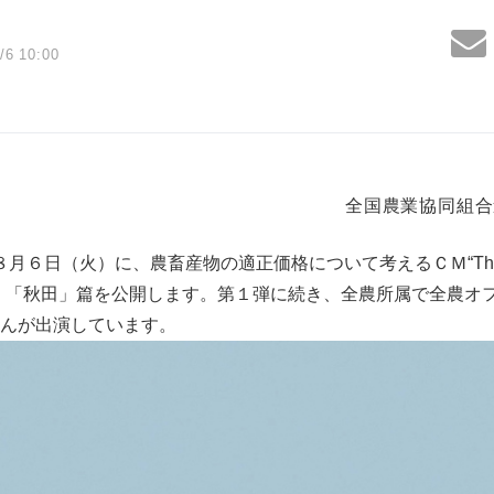
/6 10:00
全国農業協同組合
６日（火）に、農畜産物の適正価格について考えるＣＭ“Think Sust
・「秋田」篇を公開します。第１弾に続き、全農所属で全農オ
んが出演しています。