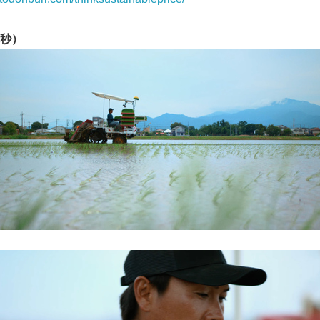
秒）
Japanese