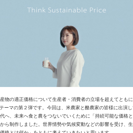
物の適正価格について生産者・消費者の立場を超えてともに考え
 Price」がテーマの第２弾です。今回は、米農家と酪農家の皆様に出
代へ、未来へ食と農をつないでいくために「持続可能な価格と
から制作しました。世界情勢や気候変動などの影響を受け、生
価格とは何か」をともに考えていきたいと思います。