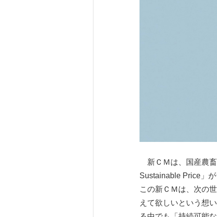
新ＣＭは、国産農畜産
Sustainable
この新ＣＭは、次の世
えて欲しいという想い
る中でも「持続可能な