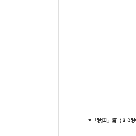
▼
「秋田」篇（３０秒