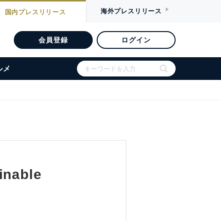
海外
プレスリリース
国内
プレスリリース
会員登録
ログイン
ルメ
able