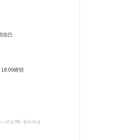
岡浩巳
18:00締切
スへのお問い合わせは