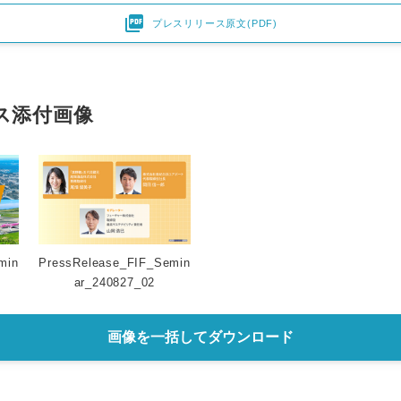

プレスリリース原文(PDF)
ス添付画像
min
PressRelease_FIF_Semin
ar_240827_02
画像を一括してダウンロード