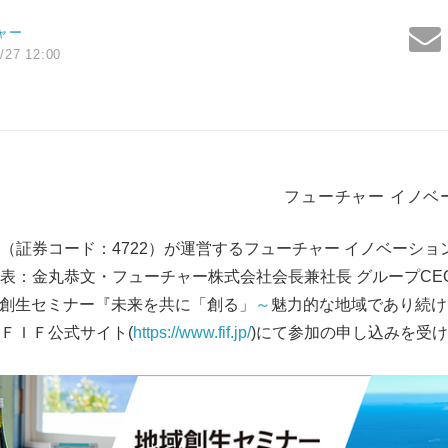
ャー
/27 12:00
フューチャー イノベ
（証券コード：4722）が運営するフューチャー イノベーショ
表：金丸恭文・フューチャー株式会社会長兼社長 グループCE
地域創生セミナー『未来を共に「創る」
～
魅力的な地域であり続け
ＦＩＦ公式サイト(
https://www.fif.jp/
)にて参加の申し込みを受