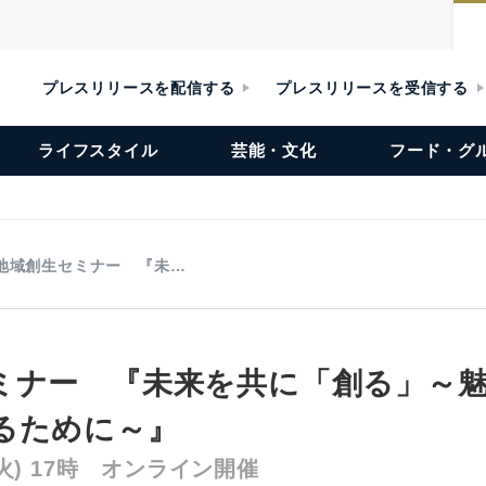
プレスリリースを配信する
プレスリリースを受信する
ライフスタイル
芸能・文化
フード・グ
地域創生セミナー 『未…
ミナー 『未来を共に「創る」～
るために～』
(火) 17時 オンライン開催