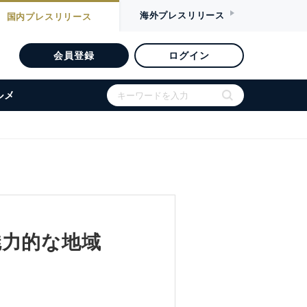
海外
プレスリリース
国内
プレスリリース
会員登録
ログイン
ルメ
魅力的な地域