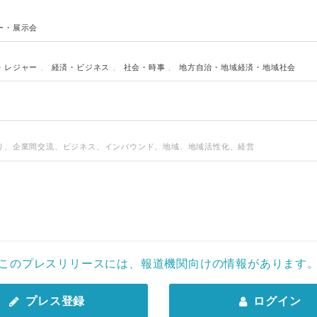
ー・展示会
・レジャー
、
経済・ビジネス
、
社会・時事
、
地方自治・地域経済・地域社会
り、企業間交流、ビジネス、インバウンド、地域、地域活性化、経営
このプレスリリースには、報道機関向けの情報があります
プレス登録
ログイン