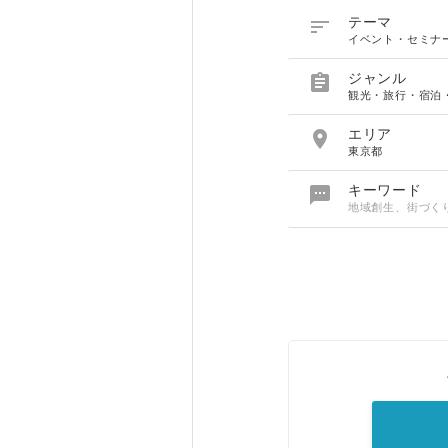

テーマ
イベント・セミナ

ジャンル
観光・旅行・宿泊

エリア
東京都

キーワード
地域創生、街づく