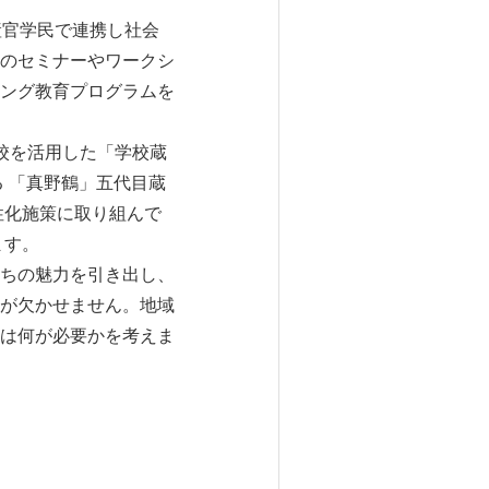
産官学民で連携し社会
のセミナーやワークシ
ング教育プログラムを
校を活用した「学校蔵
 「真野鶴」五代目蔵
性化施策に取り組んで
ます。
ちの魅力を引き出し、
が欠かせません。地域
は何が必要かを考えま