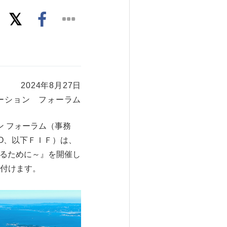
2024年8月27日
ーション フォーラム
ン フォーラム（事務
O、以下ＦＩＦ）は、
るために～』を開催し
け付けます。