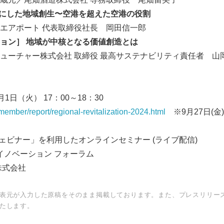
点にした地域創生〜空港を超えた空港の役割
English
アポート 代表取締役社長 岡田信一郎
ョン］ 地域が中核となる価値創造とは
ーチャー株式会社 取締役 最高サステナビリティ責任者 山
月1日（火） 17：00～18：30
/member/report/regional-revitalization-2024.html
※9月27日(金) 
ウェビナー」を利用したオンラインセミナー (ライブ配信)
イノベーション フォーラム
株式会社
表元が入力した原稿をそのまま掲載しております。また、プレスリリー
たします。