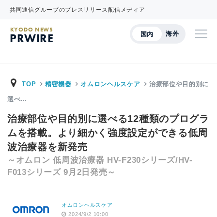
共同通信グループのプレスリリース配信メディア
KYODO NEWS
海外
国内
PRWIRE
TOP
精密機器
オムロンヘルスケア
治療部位や目的別に
選べ…
治療部位や目的別に選べる12種類のプログラ
ムを搭載。より細かく強度設定ができる低周
波治療器を新発売
～オムロン 低周波治療器 HV-F230シリーズ/HV-
F013シリーズ 9月2日発売～
オムロンヘルスケア
2024/9/2 10:00