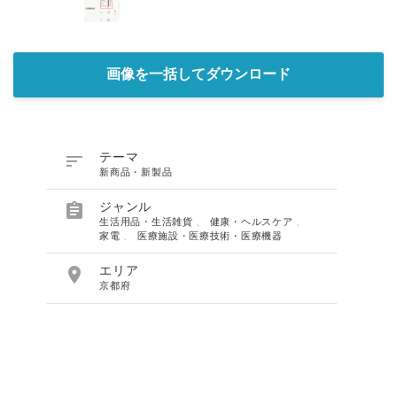
画像を一括してダウンロード

テーマ
新商品・新製品

ジャンル
生活用品・生活雑貨
、
健康・ヘルスケア
、
家電
、
医療施設・医療技術・医療機器

エリア
京都府