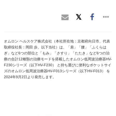
オムロン ヘルスケア株式会社（本社所在地：京都府向日市、代表
取締役社長：岡田 歩、以下当社）は、「肩」「腰」「ふくらは
ぎ」など6つの部位と「もみ」「さすり」「たたき」など6つの治
療の合計12種類の治療モードを搭載したオムロン低周波治療器HV-
F230シリーズ（以下HV-F230） と持ち運びに便利なポケットサイ
ズのオムロン低周波治療器HV-F013シリーズ（以下HV-F013） を
2024年9月2日より発売します。