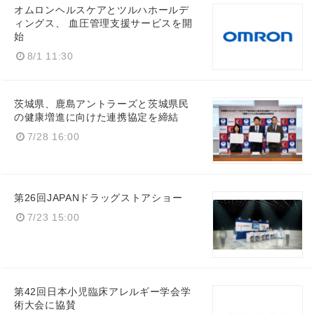
オムロンヘルスケアとツルハホールデ
ィングス、 血圧管理支援サービスを開
始
8/1 11:30
茨城県、鹿島アントラーズと茨城県民
の健康増進に向けた連携協定を締結
7/28 16:00
第26回JAPANドラッグストアショー
7/23 15:00
第42回日本小児臨床アレルギー学会学
術大会に協賛