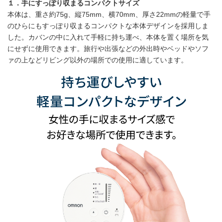
１．手にすっぽり収まるコンパクトサイズ
本体は、重さ約75g、縦75mm、横70mm、厚さ22mmの軽量で手
のひらにもすっぽり収まるコンパクトな本体デザインを採用しま
した。カバンの中に入れて手軽に持ち運べ、本体を置く場所を気
にせずに使用できます。旅行や出張などの外出時やベッドやソフ
ァの上などリビング以外の場所での使用に適しています。