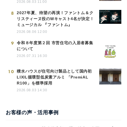
2026.08.03 11:00
8
2027年夏、待望の再演！ファントム＆ク
リスティーヌ役のWキャスト4名が決定！
ミュージカル 『ファントム』
2026.08.06 12:00
9
令和８年度第２回 市営住宅の入居者募集
について
2026.07.31 16:30
10
積水ハウスが住宅向け製品として国内初
LIXIL循環型低炭素アルミ 「PremiAL
R100」を標準採用
2026.08.03 14:30
お客様の声・活用事例