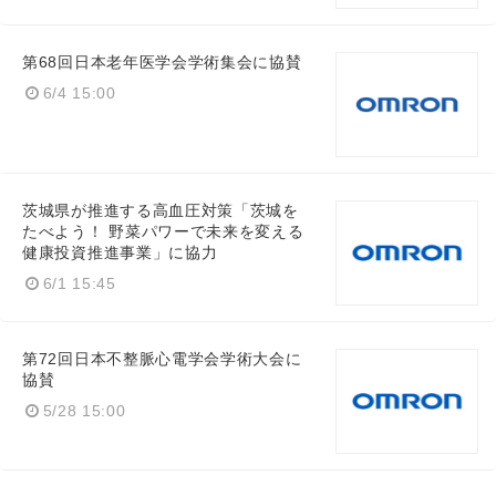
第68回日本老年医学会学術集会に協賛
6/4 15:00
茨城県が推進する高血圧対策「茨城を
たべよう！ 野菜パワーで未来を変える
健康投資推進事業」に協力
6/1 15:45
第72回日本不整脈心電学会学術大会に
協賛
5/28 15:00