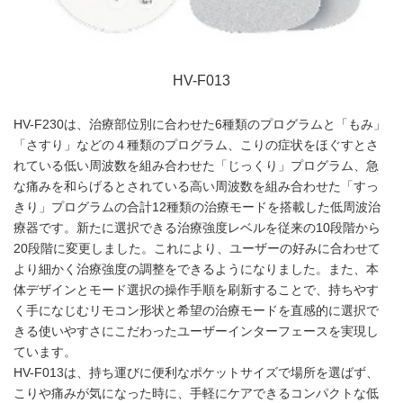
HV-F013
HV-F230は、治療部位別に合わせた6種類のプログラムと「もみ」
「さすり」などの４種類のプログラム、こりの症状をほぐすとさ
れている低い周波数を組み合わせた「じっくり」プログラム、急
な痛みを和らげるとされている高い周波数を組み合わせた「すっ
きり」プログラムの合計12種類の治療モードを搭載した低周波治
療器です。新たに選択できる治療強度レベルを従来の10段階から
20段階に変更しました。これにより、ユーザーの好みに合わせて
より細かく治療強度の調整をできるようになりました。また、本
体デザインとモード選択の操作手順を刷新することで、持ちやす
く手になじむリモコン形状と希望の治療モードを直感的に選択で
きる使いやすさにこだわったユーザーインターフェースを実現し
ています。
HV-F013は、持ち運びに便利なポケットサイズで場所を選ばず、
こりや痛みが気になった時に、手軽にケアできるコンパクトな低