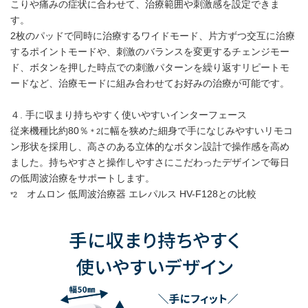
こりや痛みの症状に合わせて、治療範囲や刺激感を設定できま
す。
2枚のパッドで同時に治療するワイドモード、片方ずつ交互に治療
するポイントモードや、刺激のバランスを変更するチェンジモー
ド、ボタンを押した時点での刺激パターンを繰り返すリピートモ
ードなど、治療モードに組み合わせてお好みの治療が可能です。
４. 手に収まり持ちやすく使いやすいインターフェース
従来機種比約80％
に幅を狭めた細身で手になじみやすいリモコ
＊2
ン形状を採用し、高さのある立体的なボタン設計で操作感を高め
ました。持ちやすさと操作しやすさにこだわったデザインで毎日
の低周波治療をサポートします。
オムロン 低周波治療器 エレパルス HV-F128との比較
*2