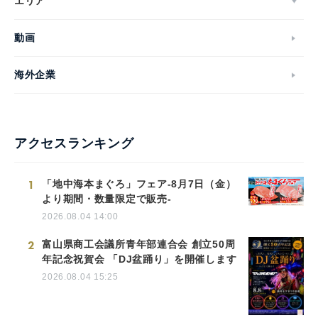
エリア
動画
海外企業
アクセスランキング
1
「地中海本まぐろ」フェア-8月7日（金）
より期間・数量限定で販売-
2026.08.04 14:00
2
富山県商工会議所青年部連合会 創立50周
年記念祝賀会 「DJ盆踊り」を開催します
2026.08.04 15:25