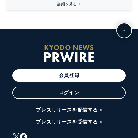
詳細を見る
KYODO NEWS
PRWIRE
会員登録
ログイン
プレスリリースを配信する
プレスリリースを受信する