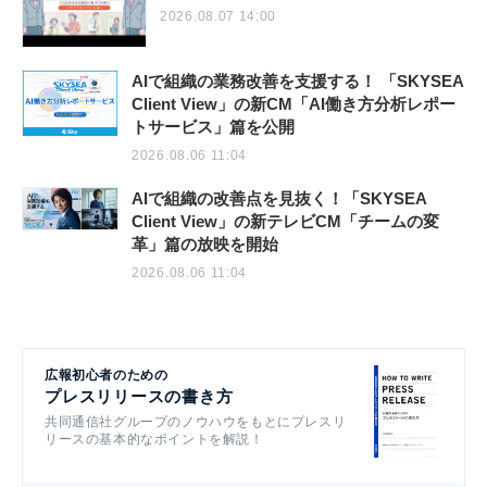
2026.08.07 14:00
AIで組織の業務改善を支援する！ 「SKYSEA
Client View」の新CM「AI働き方分析レポー
トサービス」篇を公開
2026.08.06 11:04
AIで組織の改善点を見抜く！「SKYSEA
Client View」の新テレビCM「チームの変
革」篇の放映を開始
2026.08.06 11:04
広報初心者のための
プレスリリースの書き方
共同通信社グループのノウハウをもとにプレスリ
リースの基本的なポイントを解説！