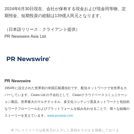
2024年6月30日現在、会社が保有する現金および現金同等物、定
期預金、短期投資の総額は139億人民元となります。
（日本語リリース：クライアント提供）
PR Newswire Asia Ltd.
PR Newswire
1954年に設立された世界初の米国広報通信社です。配信ネットワークで全世界をカ
バーしています。Cision Ltd.の子会社として、Cisionクラウドベースコミュニケーシ
ョン製品、世界最大のマルチチャネル、多文化コンテンツ普及ネットワークと包括的
なワークフローツールおよびプラットフォームを組み合わせることで、様々な組織の
ストーリーを支えています。
www.prnasia.com
本プレスリリースは発表元が入力した原稿をそのまま掲載しておりま