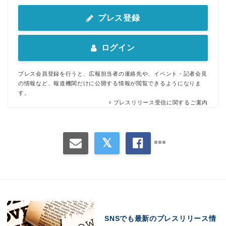
プレス登録
ログイン
プレス会員登録を行うと、広報担当者の連絡先や、イベント・記者会見
の情報など、報道機関だけに公開する情報が閲覧できるようになりま
す。
プレスリリース受信に関するご案内
SNSでも最新のプレスリリース情