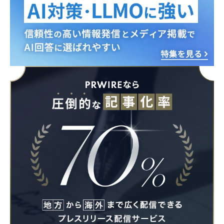
English