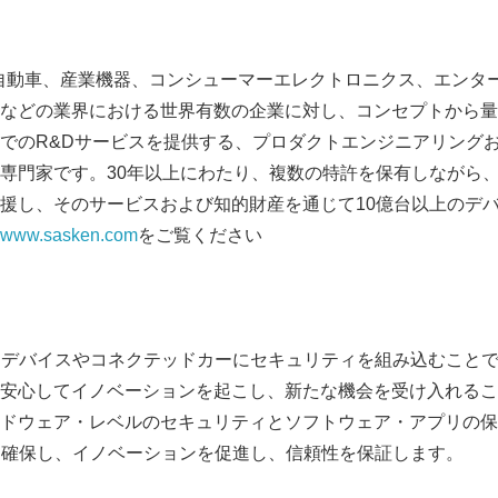
体、自動車、産業機器、コンシューマーエレクトロニクス、エンタ
などの業界における世界有数の企業に対し、コンセプトから量
でのR&Dサービスを提供する、プロダクトエンジニアリング
門家です。30年以上にわたり、複数の特許を保有しながら、Fortu
援し、そのサービスおよび知的財産を通じて10億台以上のデ
www.sasken.com
をご覧ください
Japanese
スマートデバイスやコネクテッドカーにセキュリティを組み込むこ
安心してイノベーションを起こし、新たな機会を受け入れるこ
ドウェア・レベルのセキュリティとソフトウェア・アプリの保
は収益を確保し、イノベーションを促進し、信頼性を保証します。