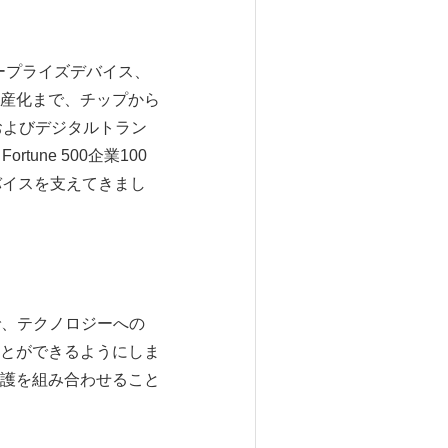
ープライズデバイス、
産化まで、チップから
およびデジタルトラン
ne 500企業100
バイスを支えてきまし
とで、テクノロジーへの
とができるようにしま
護を組み合わせること