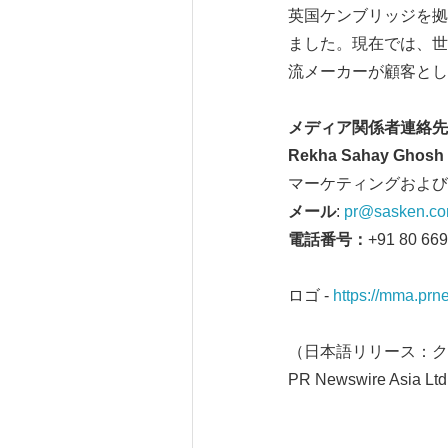
英国ケンブリッジを拠点
ました。現在では、世
流メーカーが顧客と
メディア関係者連絡先
Rekha Sahay Ghosh
マーケティングおよび
メール
:
pr@sasken.c
電話番号：
+91 80 66
ロゴ -
https://mma.pr
（日本語リリース：ク
PR Newswire Asia Ltd