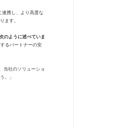
密に連携し、より高度な
ります。
次のように述べていま
創造するパートナーの安
は、当社のソリューショ
う。」