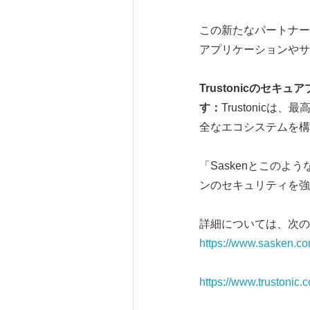
この新たなパートナーシ
アプリケーションやサ
Trustonic
のセキュア
す：
Trustoni
全なエコシステムを構
「Saskenとこのよ
ンのセキュリティを強
詳細については、次の
https://www.sasken.c
https://www.trustonic.