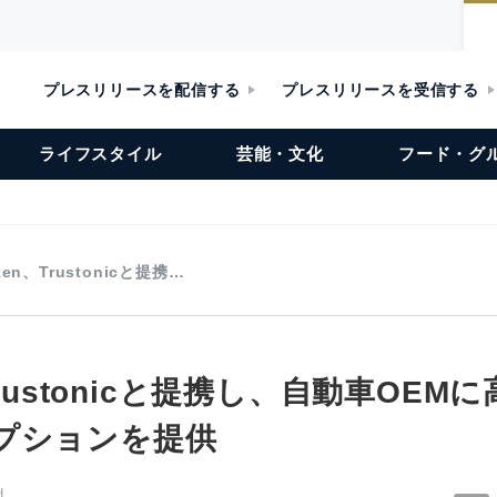
プレスリリースを配信する
プレスリリースを受信する
ライフスタイル
芸能・文化
フード・グ
ken、Trustonicと提携…
Trustonicと提携し、自動車OEM
プションを提供
d.