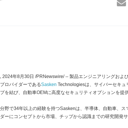
2024年8月30日 /PRNewswire/ -- 製品エンジニアリング
プロバイダーである
Sasken
Technologiesは、サイバーセキ
プを結び、自動車OEMに高度なセキュリティオプションを提
分野で34年以上の経験を持つSaskenは、半導体、自動車、
ダーにコンセプトから市場、チップから認識までの研究開発サ