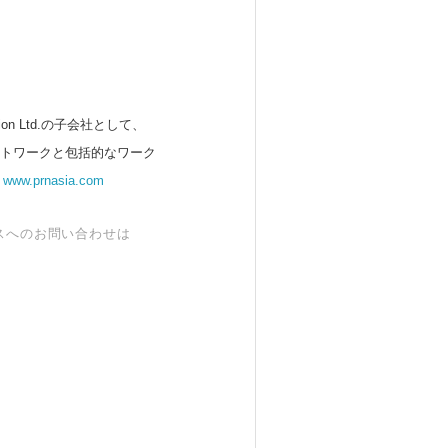
 Ltd.の子会社として、
ットワークと包括的なワーク
。
www.prnasia.com
スへのお問い合わせは