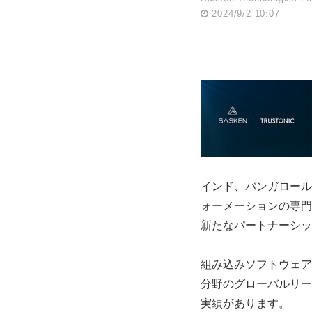
2024/9/2 10:07
インド、バンガロール, 
ォーメーションの専門
新たなパートナーシッ
組み込みソフトウェア
分野のグローバルリー
実績があります。