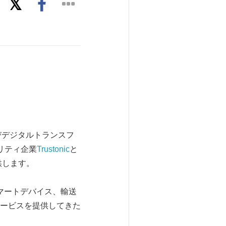
およびデジタルトランスフ
ュリティ企業
Trustonic
と
供します。
スマートデバイス、輸送
ービスを提供してきた