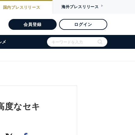
海外
プレスリリース
国内
プレスリリース
会員登録
ログイン
ルメ
に高度なセキ