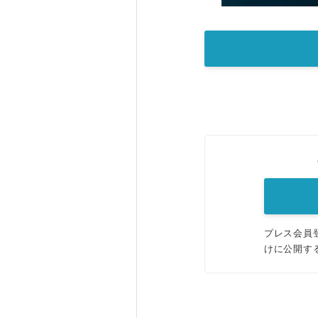
プレス会員
けに公開す