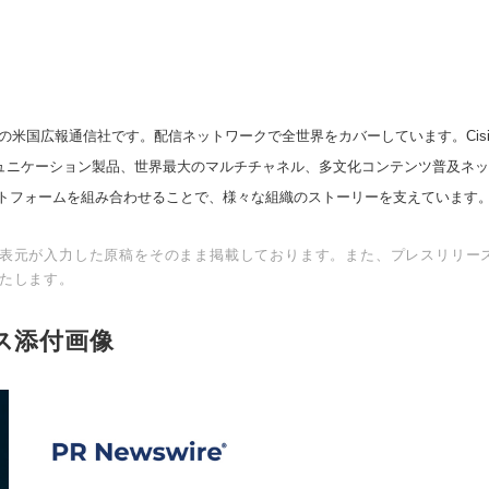
の米国広報通信社です。配信ネットワークで全世界をカバーしています。Cision
スコミュニケーション製品、世界最大のマルチチャネル、多文化コンテンツ普及ネ
トフォームを組み合わせることで、様々な組織のストーリーを支えています
表元が入力した原稿をそのまま掲載しております。また、プレスリリー
たします。
ス添付画像