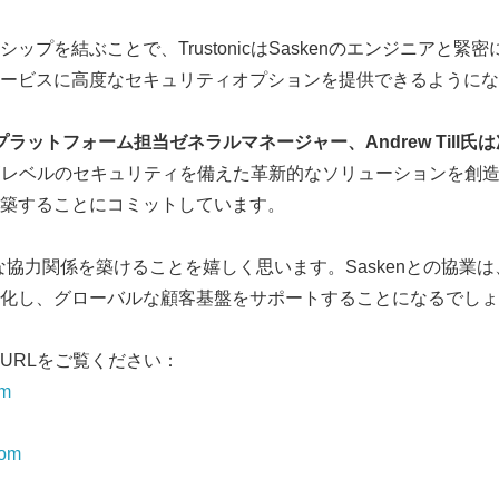
ップを結ぶことで、TrustonicはSaskenのエンジニアと緊
ービスに高度なセキュリティオプションを提供できるようにな
プラットフォーム担当ゼネラルマネージャー、
Andrew Till
氏は
cは、最高レベルのセキュリティを備えた革新的なソリューションを
築することにコミットしています。
うな協力関係を築けることを嬉しく思います。Saskenとの協業
化し、グローバルな顧客基盤をサポートすることになるでしょ
URLをご覧ください：
om
com