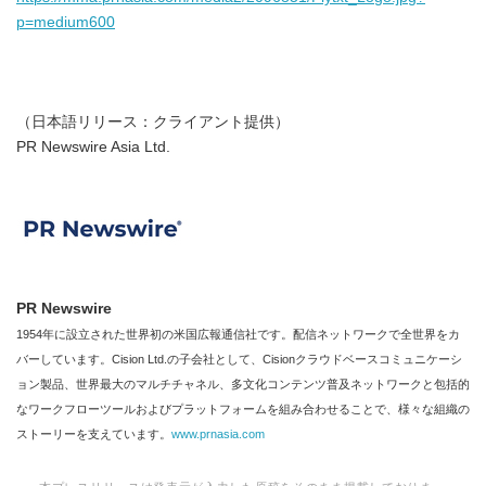
p=medium600
（日本語リリース：クライアント提供）
PR Newswire Asia Ltd.
PR Newswire
1954年に設立された世界初の米国広報通信社です。配信ネットワークで全世界をカ
バーしています。Cision Ltd.の子会社として、Cisionクラウドベースコミュニケーシ
ョン製品、世界最大のマルチチャネル、多文化コンテンツ普及ネットワークと包括的
なワークフローツールおよびプラットフォームを組み合わせることで、様々な組織の
ストーリーを支えています。
www.prnasia.com