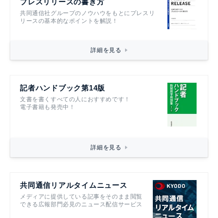
プレスリリースの書き方
共同通信社グループのノウハウをもとにプレスリ
リースの基本的なポイントを解説！
詳細を見る
記者ハンドブック第14版
文書を書くすべての人におすすめです！
電子書籍も発売中！
詳細を見る
共同通信リアルタイムニュース
メディアに提供している記事をそのまま閲覧
できる広報部門必見のニュース配信サービス