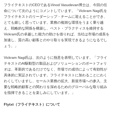
フライテキストのCEOであるVinod Vasudevan博士は、今回の任
命について次のようにコメントしています。「Vickram Nagi氏を
フライテキストのリーダーシップ・チームに迎えることができ、
とても嬉しく思っています。業務の複雑な環境をうまく乗り越
え、戦略的な関係を構築し、ベスト・プラクティスを維持する
Vickram氏の卓越した能力の助けを借りれば、当社は市場の成長を
加速し、質の高い顧客とのやり取りを実現できるようになるでし
ょう。」
Vickram Nagi氏は、次のように熱意を表明しています。「フライ
テキストのAI駆動型の製品およびソリューションのポートフォリ
オは、革新的であるだけでなく、市場での成功によって有効性が
具体的に実証されています。フライテキストに加わることにわく
わくしていますし、セールス業務の拡大、新規市場への参入、主
要な戦略的顧客との関わりを深めるためのグローバルな取り組み
を指揮できることを楽しみにしています。」
Flytxt
（フライテキスト）について