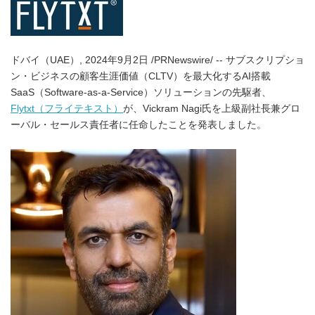
ドバイ（UAE）, 2024年9月2日 /PRNewswire/ -- サブスクリプショ
ン・ビジネスの顧客生涯価値（CLTV）を最大化するAI搭載
SaaS（Software-as-a-Service）ソリューションの先駆者、
Flytxt（フライテキスト）
が、Vickram Nagi氏を上級副社長兼グロ
ーバル・セールス責任者に任命したことを発表しました。