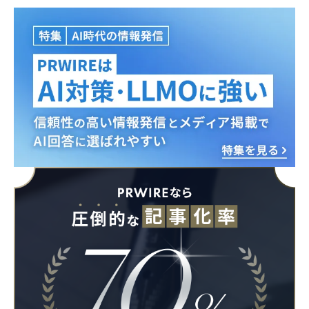
English