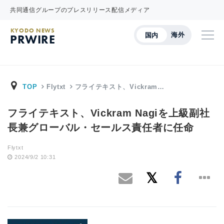
共同通信グループのプレスリリース配信メディア
KYODO NEWS
海外
国内
PRWIRE
TOP
Flytxt
フライテキスト、Vickram…
フライテキスト、Vickram Nagiを上級副社
長兼グローバル・セールス責任者に任命
Flytxt
2024/9/2 10:31