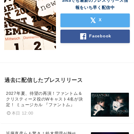
SNSでも最新のプレスリリース情
報をいち早く配信中
X
Facebook
過去に配信したプレスリリース
2027年夏、待望の再演！ファントム＆
クリスティーヌ役のWキャスト4名が決
定！ ミュージカル 『ファントム』
本日 12:00
近藤真彦らも驚き！鈴木愛理が魅せ