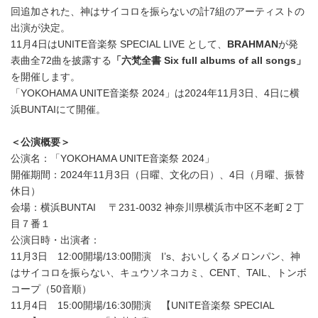
回追加された、神はサイコロを振らないの計7組のアーティストの
出演が決定。
11月4日はUNITE音楽祭 SPECIAL LIVE として、
BRAHMAN
が発
表曲全72曲を披露する
「六梵全書 Six full albums of all songs」
を開催します。
「YOKOHAMA UNITE音楽祭 2024」は2024年11月3日、4日に横
浜BUNTAIにて開催。
＜公演概要＞
公演名：「YOKOHAMA UNITE音楽祭 2024」
開催期間：2024年11月3日（日曜、文化の日）、4日（月曜、振替
休日）
会場：横浜BUNTAI 〒231-0032 神奈川県横浜市中区不老町２丁
目７番１
公演日時・出演者：
11月3日 12:00開場/13:00開演 I’s、おいしくるメロンパン、神
はサイコロを振らない、キュウソネコカミ、CENT、TAIL、トンボ
コープ（50音順）
11月4日 15:00開場/16:30開演 【UNITE音楽祭 SPECIAL