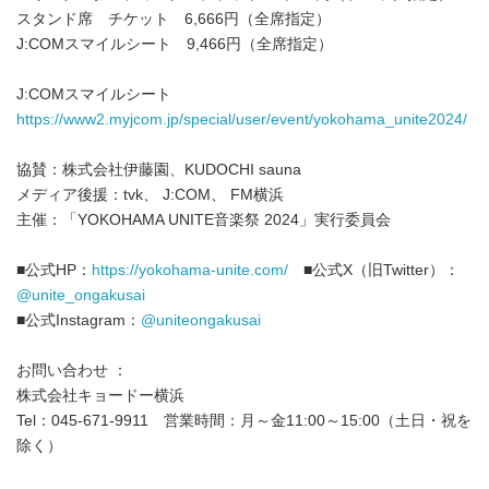
スタンド席 チケット 6,666円（全席指定）
J:COMスマイルシート 9,466円（全席指定）
J:COMスマイルシート
https://www2.myjcom.jp/special/user/event/yokohama_unite2024/
協賛：株式会社伊藤園、KUDOCHI sauna
メディア後援：tvk、 J:COM、 FM横浜
主催：「YOKOHAMA UNITE音楽祭 2024」実行委員会
■公式HP：
https://yokohama-unite.com/
■公式X（旧Twitter）：
@unite_ongakusai
■公式Instagram：
@uniteongakusai
お問い合わせ ：
株式会社キョードー横浜
Tel：045-671-9911 営業時間：月～金11:00～15:00（土日・祝を
除く）