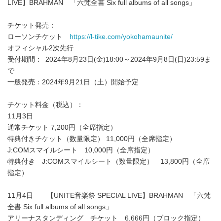
LIVE】BRAHMAN 「六梵全書 Six full albums of all songs」
チケット発売：
ローソンチケット
https://l-tike.com/yokohamaunite/
オフィシャル2次先行
受付期間： 2024年8月23日(金)18:00～2024年9月8日(日)23:59ま
で
一般発売：2024年9月21日（土）開始予定
チケット料金（税込）：
11月3日
通常チケット 7,200円（全席指定）
特典付きチケット（数量限定） 11,000円（全席指定）
J:COMスマイルシート 10,000円（全席指定）
特典付き J:COMスマイルシート（数量限定） 13,800円（全席
指定）
11月4日 【UNITE音楽祭 SPECIAL LIVE】BRAHMAN 「六梵
全書 Six full albums of all songs」
アリーナスタンディング チケット 6,666円（ブロック指定）