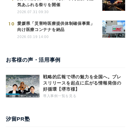
気あふれる祭りを開催
2026.07.31 09:30
10
愛媛県「災害時医療提供体制確保事業」
向け医療コンテナを納品
2026.03.19 14:00
お客様の声・活用事例
戦略的広報で堺の魅力を全国へ。プレ
スリリースを起点に広がる情報発信の
好循環【堺市様】
導入事例一覧を見る
汐留PR塾