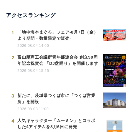
アクセスランキング
1
「地中海本まぐろ」フェア-8月7日（金）
より期間・数量限定で販売-
2026.08.04 14:00
2
富山県商工会議所青年部連合会 創立50周
年記念祝賀会 「DJ盆踊り」を開催します
2026.08.04 15:25
3
新たに、茨城県つくば市に「つくば営業
所」を開設
2026.08.03 11:00
4
人気キャラクター「ムーミン」とコラボ
した4アイテムを8月6日に発売