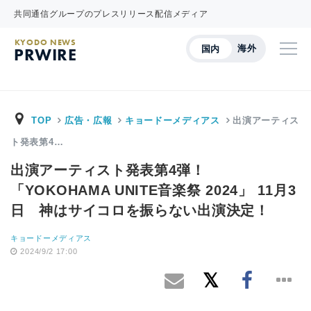
共同通信グループのプレスリリース配信メディア
KYODO NEWS
海外
国内
PRWIRE
TOP
広告・広報
キョードーメディアス
出演アーティス
ト発表第4…
出演アーティスト発表第4弾！
「YOKOHAMA UNITE音楽祭 2024」 11月3
日 神はサイコロを振らない出演決定！
キョードーメディアス
2024/9/2 17:00