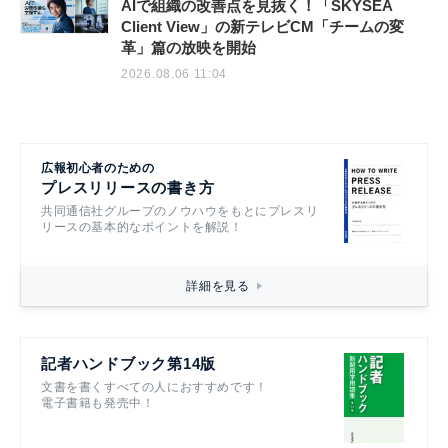
AIで組織の改善点を見抜く！「SKYSEA
Client View」の新テレビCM「チームの変
革」篇の放映を開始
2026.08.06 11:04
広報初心者のための
プレスリリースの書き方
共同通信社グループのノウハウをもとにプレスリ
リースの基本的なポイントを解説！
詳細を見る
記者ハンドブック第14版
文書を書くすべての人におすすめです！
電子書籍も発売中！