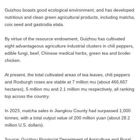
Guizhou boasts good ecological environment, and has developed
nutritious and clean green agricultural products, including matcha,
coix seed and gastrodia elata.
By virtue of the resource endowment, Guizhou has cultivated
eight advantageous agriculture industrial clusters in chili peppers,
edible fungi, beef, Chinese medical herbs, green tea and broiler
chicken.
At present, the total cultivated areas of tea leaves, chili peppers
and Roxburgh roses are stable at 7 million mu (about 466,667
hectares), 5 million mu and 2.1 million mu respectively, all ranking
top across the country.
In 2023, matcha sales in Jiangkou County had surpassed 1,000
tonnes, with a total output value of 200 million yuan (about 28.2
million U.S. dollars).
Source: Guizhou Provincial Department of Agriculture and Rural