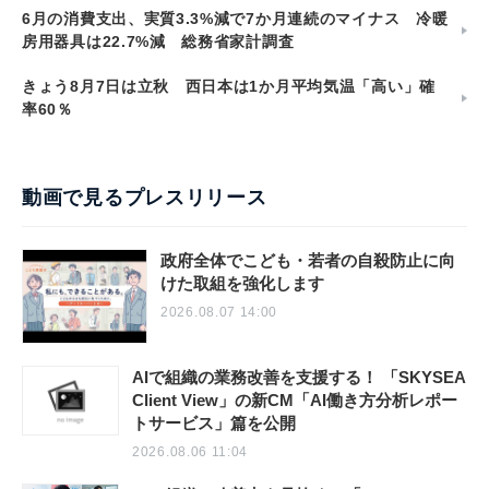
6月の消費支出、実質3.3%減で7か月連続のマイナス 冷暖
房用器具は22.7%減 総務省家計調査
きょう8月7日は立秋 西日本は1か月平均気温「高い」確
率60％
動画で見るプレスリリース
政府全体でこども・若者の自殺防止に向
けた取組を強化します
2026.08.07 14:00
AIで組織の業務改善を支援する！ 「SKYSEA
Client View」の新CM「AI働き方分析レポー
トサービス」篇を公開
2026.08.06 11:04