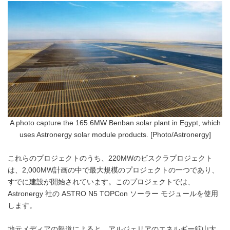
A photo capture the 165.6MW Benban solar plant in Egypt, which
uses Astronergy solar module products. [Photo/Astronergy]
これらのプロジェクトのうち、220MWのビスクラプロジェクト
は、2,000MW計画の中で最大規模のプロジェクトの一つであり、
すでに建設が開始されています。このプロジェクトでは、
Astronergy 社の ASTRO N5 TOPCon ソーラー モジュールを使用
します。
地元メディアの報道によると、アルジェリアのエネルギー鉱山大