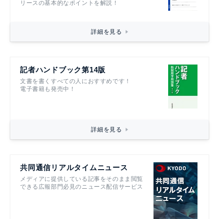
リースの基本的なポイントを解説！
詳細を見る
記者ハンドブック第14版
文書を書くすべての人におすすめです！
電子書籍も発売中！
詳細を見る
共同通信リアルタイムニュース
メディアに提供している記事をそのまま閲覧
できる広報部門必見のニュース配信サービス