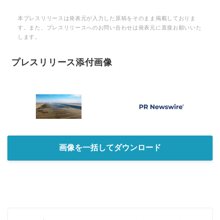
本プレスリリースは発表元が入力した原稿をそのまま掲載しておりま
す。また、プレスリリースへのお問い合わせは発表元に直接お願いいた
します。
プレスリリース添付画像
画像を一括してダウンロード