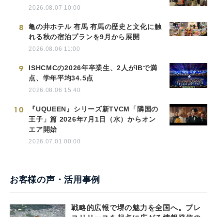
2026.08.07 10:00
8
亀の井ホテル 有馬 有馬の歴史と文化に触
れる秋の宿泊プランを9月から展開
2026.08.06 11:00
9
ISHCMCの2026年卒業生、2人がIBで満
点、学年平均34.5点
2026.08.06 15:40
10
『UQUEEN』シリーズ新TVCM「隣国の
王子」篇 2026年7月1日（水）からオン
エア開始
2026.07.01 00:00
お客様の声・活用事例
戦略的広報で堺の魅力を全国へ。プレ