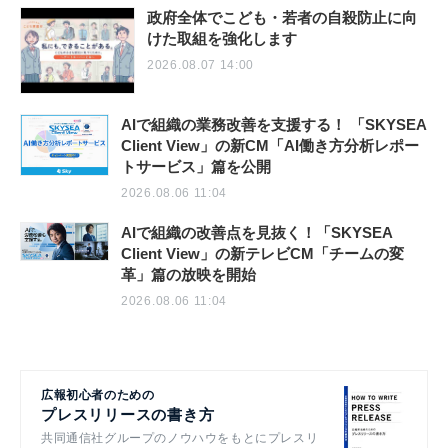
政府全体でこども・若者の自殺防止に向
けた取組を強化します
2026.08.07 14:00
AIで組織の業務改善を支援する！ 「SKYSEA
Client View」の新CM「AI働き方分析レポー
トサービス」篇を公開
2026.08.06 11:04
AIで組織の改善点を見抜く！「SKYSEA
Client View」の新テレビCM「チームの変
革」篇の放映を開始
2026.08.06 11:04
広報初心者のための
プレスリリースの書き方
共同通信社グループのノウハウをもとにプレスリ