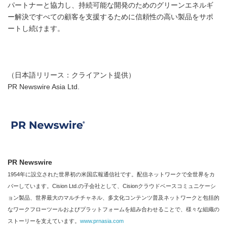
パートナーと協力し、持続可能な開発のためのグリーンエネルギ
ー解決ですべての顧客を支援するために信頼性の高い製品をサポ
ートし続けます。
（日本語リリース：クライアント提供）
PR Newswire Asia Ltd.
PR Newswire
1954年に設立された世界初の米国広報通信社です。配信ネットワークで全世界をカ
バーしています。Cision Ltd.の子会社として、Cisionクラウドベースコミュニケーシ
ョン製品、世界最大のマルチチャネル、多文化コンテンツ普及ネットワークと包括的
なワークフローツールおよびプラットフォームを組み合わせることで、様々な組織の
ストーリーを支えています。
www.prnasia.com