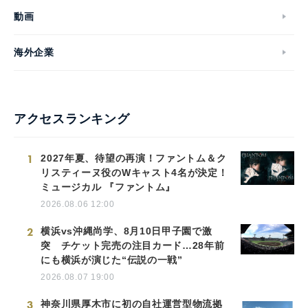
動画
海外企業
アクセスランキング
1
2027年夏、待望の再演！ファントム＆ク
リスティーヌ役のWキャスト4名が決定！
ミュージカル 『ファントム』
2026.08.06 12:00
2
横浜vs沖縄尚学、8月10日甲子園で激
突 チケット完売の注目カード…28年前
にも横浜が演じた“伝説の一戦”
2026.08.07 19:00
3
神奈川県厚木市に初の自社運営型物流拠