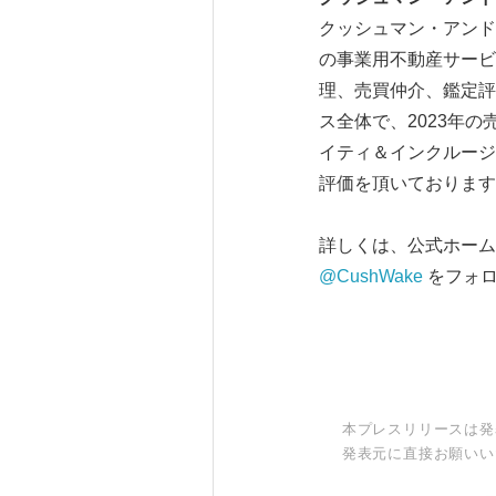
クッシュマン・アンド
の事業用不動産サービス
理、売買仲介、鑑定評
ス全体で、2023年
イティ＆インクルージ
評価を頂いております
詳しくは、公式ホー
@CushWake
をフォロ
本プレスリリースは発
発表元に直接お願いい