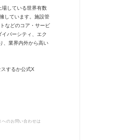
上場している世界有数
を擁しています。施設管
トなどのコア・サービ
ダイバーシティ、エク
り、業界内外から高い
スするか公式X
スへのお問い合わせは