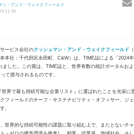
マン・アンド・ウェイクフィールド
/9 11:00
サービス会社の
クッシュマン・アンド・ウェイクフィールド
（
本本社：千代田区永田町、C&W）は、TIME誌による「2024
れました。この賞は、TIME誌と、世界有数の統計ポータルお
nc.によって授与されるものです。
の『世界で最も持続可能な企業リスト』に選ばれたことを光栄に
クフィールドのチーフ・サステナビリティ・オフィサー、ジェ
す。
、世界的な持続可能性の課題に取り組む上で、またとないチャ
ト・ゼロの建造環境を推進し、顧客、従業員、地域社会、そし