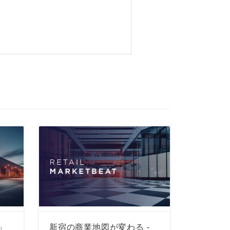
」
新宿の商業地図が変わる -