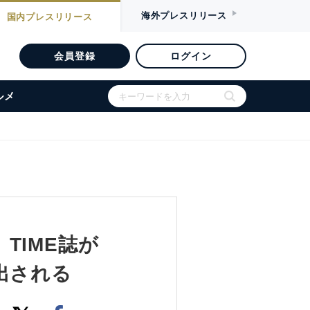
海外
プレスリリース
国内
プレスリリース
会員登録
ログイン
ルメ
TIME誌が
出される