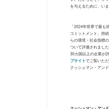
を与えるために、いま
「2024年世界で最も持
コミットメント、持続可能性
らの環境・社会指標の
ついて評価されました
30カ国以上の企業が
ブサイト
でご覧いただ
クッシュマン・アンド
クッシュマン・アンド