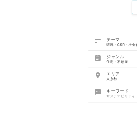

テーマ
環境・CSR・社会

ジャンル
住宅・不動産

エリア
東京都

キーワード
サステナビリティ、