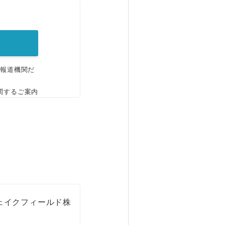
。
、報道機関だ
関するご案内
ェイクフィールド株