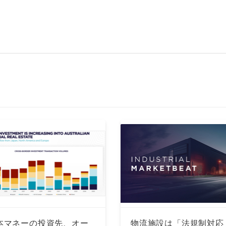
本マネーの投資先、オー
物流施設は「法規制対応