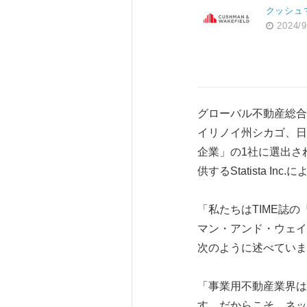
クッシュ
2024/9
グローバル不動産総合
イリノイ州シカゴ、日
企業」の1社に選出さ
供するStatista I
「私たちはTIME誌
マン・アンド・ウェイ
次のように述べていま
「事業用不動産業界は
す。だからこそ、ネッ