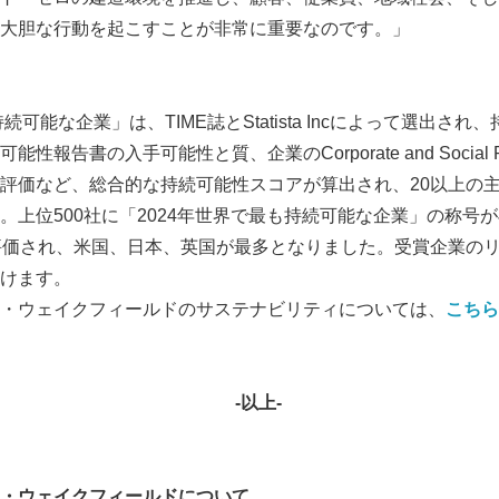
大胆な行動を起こすことが非常に重要なのです。」
続可能な企業」は、TIME誌とStatista Incによって選出さ
報告書の入手可能性と質、企業のCorporate and Social Resp
評価など、総合的な持続可能性スコアが算出され、20以上の
。上位500社に「2024年世界で最も持続可能な企業」の称号
評価され、米国、日本、英国が最多となりました。受賞企業のリス
けます。
・ウェイクフィールドのサステナビリティについては、
こちら
‐以上‐
・ウェイクフィールドについて