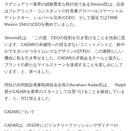
ラグジュアリー業界の経験豊富な執行役であるSimons氏は、以前
はフレデリック・コンスタントの社長兼グローバルコマーシャル
ディレクター、ショパール北米のCEO、そして最近ではTANE
Mexico 1942のCEOを務めていました。
Simons氏は、「この度、CEOの役割を引き受けることを光栄に思
います。CADARの卓越性への揺るぎないコミットメントと、鮮や
かでモダンかつタイムレスなデザインの評判が、この素晴らしい
機会に私を引き寄せました。CADARの才能あるチームと協力し、
ブランドの新たなマイルストーンを達成することを楽しみにして
います」と、述べました。
同社の共同創設者兼取締役会会長のAvraham Kadar氏は、「Ralph
君がCADARを業界のスターとして位置づけることを確信していま
す」と、付け加えました。
CADARについて
CADARは、2015年にビジョナリーファッションデザイナーの