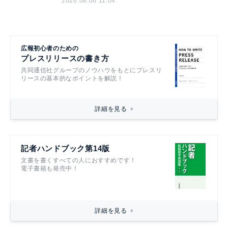
2026.08.06 11:04
広報初心者のための
プレスリリースの書き方
共同通信社グループのノウハウをもとにプレスリ
リースの基本的なポイントを解説！
詳細を見る
記者ハンドブック第14版
文書を書くすべての人におすすめです！
電子書籍も発売中！
詳細を見る