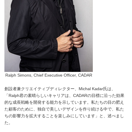
Ralph Simons, Chief Executive Officer, CADAR
創設者兼クリエイティブディレクター、Michal Kadar氏は、
「Ralph君の素晴らしいキャリアは、CADARの目標に沿った効果
的な成長戦略を開発する能力を示しています。私たちの目の肥え
た顧客のために、独自で美しいデザインを作り続ける中で、私た
ちの影響力を拡大することを楽しみにしています」と、述べまし
た。