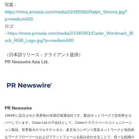
写真 -
https://mma.prnasia.com/media2/2495560/Ralph_Simons.jpg?
p=medium600
ロゴ
-
https://mma.prnasia.com/media2/2345901/Cadar_Wordmark_Bl
ack_RGB_Logo.jpg?p=medium600
（日本語リリース：クライアント提供）
PR Newswire Asia Ltd.
PR Newswire
1954年に設立された世界初の米国広報通信社です。配信ネットワークで全世界をカ
バーしています。Cision Ltd.の子会社として、Cisionクラウドベースコミュニケーシ
ョン製品、世界最大のマルチチャネル、多文化コンテンツ普及ネットワークと包括的
なワークフローツールおよびプラットフォームを組み合わせることで、様々な組織の