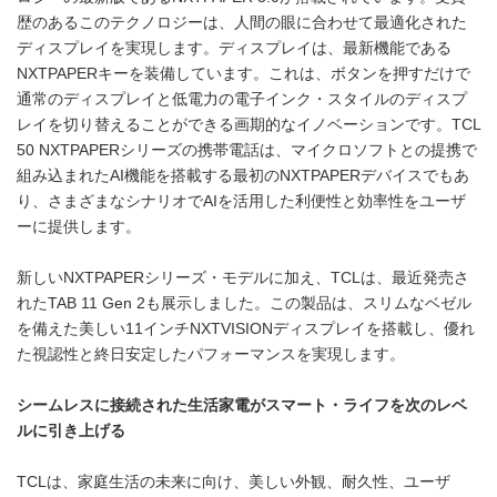
歴のあるこのテクノロジーは、人間の眼に合わせて最適化された
ディスプレイを実現します。ディスプレイは、最新機能である
NXTPAPERキーを装備しています。これは、ボタンを押すだけで
通常のディスプレイと低電力の電子インク・スタイルのディスプ
レイを切り替えることができる画期的なイノベーションです。TCL
50 NXTPAPERシリーズの携帯電話は、マイクロソフトとの提携で
組み込まれたAI機能を搭載する最初のNXTPAPERデバイスでもあ
り、さまざまなシナリオでAIを活用した利便性と効率性をユーザ
ーに提供します。
新しいNXTPAPERシリーズ・モデルに加え、TCLは、最近発売さ
れたTAB 11 Gen 2も展示しました。この製品は、スリムなベゼル
を備えた美しい11インチNXTVISIONディスプレイを搭載し、優れ
た視認性と終日安定したパフォーマンスを実現します。
シームレスに接続された生活家電がスマート・ライフを次のレベ
ルに引き上げる
TCLは、家庭生活の未来に向け、美しい外観、耐久性、ユーザ