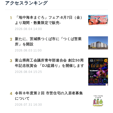
アクセスランキング
1
「地中海本まぐろ」フェア-8月7日（金）
より期間・数量限定で販売-
2026.08.04 14:00
2
新たに、茨城県つくば市に「つくば営業
所」を開設
2026.08.03 11:00
3
富山県商工会議所青年部連合会 創立50周
年記念祝賀会 「DJ盆踊り」を開催します
2026.08.04 15:25
4
令和８年度第２回 市営住宅の入居者募集
について
2026.07.31 16:30