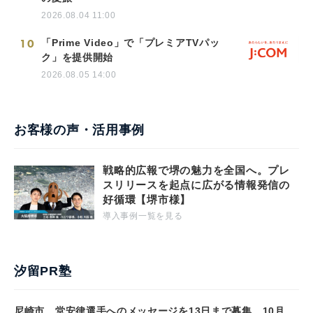
2026.08.04 11:00
10
「Prime Video」で「プレミアTVパッ
ク」を提供開始
2026.08.05 14:00
お客様の声・活用事例
戦略的広報で堺の魅力を全国へ。プレ
スリリースを起点に広がる情報発信の
好循環【堺市様】
導入事例一覧を見る
汐留PR塾
尼崎市、堂安律選手へのメッセージを13日まで募集 10月