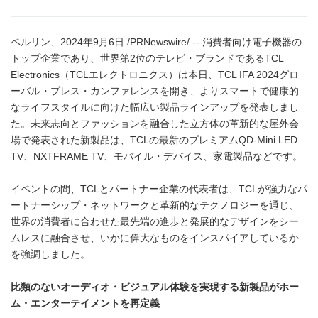
ベルリン、2024年9月6日 /PRNewswire/ -- 消費者向け電子機器の
トップ企業であり、世界第2位のテレビ・ブランドであるTCL
Electronics（TCLエレクトロニクス）は本日、TCL IFA 2024グロ
ーバル・プレス・カンファレンスを開き、よりスマートで健康的
なライフスタイルに向けた幅広い製品ラインアップを発表しまし
た。未来志向とファッションを融合した立方体の革新的な屋外会
場で発表された新製品は、TCLの最新のプレミアムQD-Mini LED
TV、NXTFRAME TV、モバイル・デバイス、家電製品などです。
イベントの間、TCLとパートナー企業の代表者は、TCLが強力なパ
ートナーシップ・ネットワークと革新的なテクノロジーを通じ、
世界の消費者に合わせた最先端の進歩と発展的なデザインをシー
ムレスに融合させ、いかに偉大なものをインスパイアしているか
を強調しました。
比類のないオーディオ・ビジュアル体験を実現する新製品がホー
ム・エンターテイメントを再定義