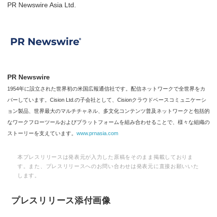
PR Newswire Asia Ltd.
PR Newswire
1954年に設立された世界初の米国広報通信社です。配信ネットワークで全世界をカ
バーしています。Cision Ltd.の子会社として、Cisionクラウドベースコミュニケーシ
ョン製品、世界最大のマルチチャネル、多文化コンテンツ普及ネットワークと包括的
なワークフローツールおよびプラットフォームを組み合わせることで、様々な組織の
ストーリーを支えています。
www.prnasia.com
本プレスリリースは発表元が入力した原稿をそのまま掲載しておりま
す。また、プレスリリースへのお問い合わせは発表元に直接お願いいた
します。
プレスリリース添付画像