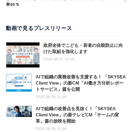
率60％
動画で見るプレスリリース
政府全体でこども・若者の自殺防止に向
けた取組を強化します
2026.08.07 14:00
AIで組織の業務改善を支援する！ 「SKYSEA
Client View」の新CM「AI働き方分析レポー
トサービス」篇を公開
2026.08.06 11:04
AIで組織の改善点を見抜く！「SKYSEA
Client View」の新テレビCM「チームの変
革」篇の放映を開始
2026.08.06 11:04