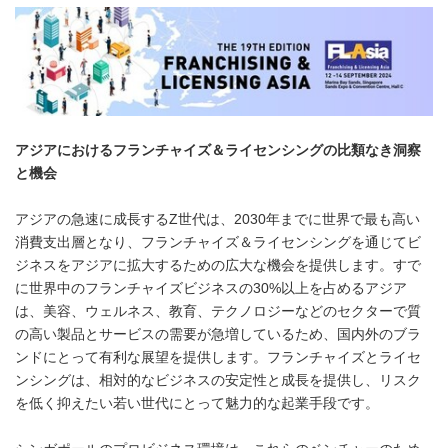
アジアにおけるフランチャイズ＆ライセンシングの比類なき洞察
と機会
アジアの急速に成長するZ世代は、2030年までに世界で最も高い
消費支出層となり、フランチャイズ＆ライセンシングを通じてビ
ジネスをアジアに拡大するための広大な機会を提供します。すで
に世界中のフランチャイズビジネスの30%以上を占めるアジア
は、美容、ウェルネス、教育、テクノロジーなどのセクターで質
の高い製品とサービスの需要が急増しているため、国内外のブラ
ンドにとって有利な展望を提供します。フランチャイズとライセ
ンシングは、相対的なビジネスの安定性と成長を提供し、リスク
を低く抑えたい若い世代にとって魅力的な起業手段です。