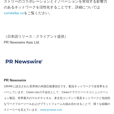
ストリーのコラボレーションとイノベーションを実現する影響力
のあるネットワークを活性化することです。詳細については
constellar.co
をご覧ください。
（日本語リリース：クライアント提供）
PR Newswire Asia Ltd.
PR Newswire
1954年に設立された世界初の米国広報通信社です。配信ネットワークで全世界をカ
バーしています。Cision Ltd.の子会社として、Cisionクラウドベースコミュニケーシ
ョン製品、世界最大のマルチチャネル、多文化コンテンツ普及ネットワークと包括的
なワークフローツールおよびプラットフォームを組み合わせることで、様々な組織の
ストーリーを支えています。
www.prnasia.com