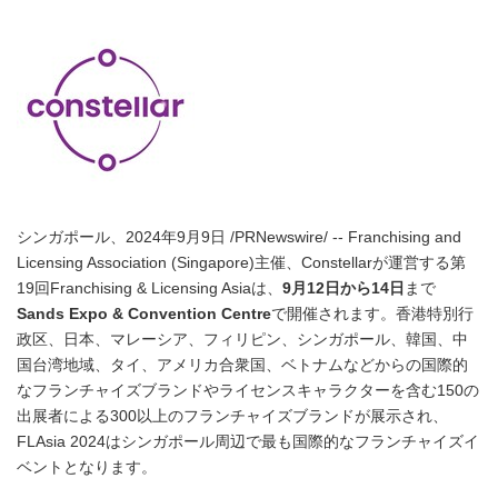
シンガポール、2024年9月9日 /PRNewswire/ -- Franchising and
Licensing Association (Singapore)主催、Constellarが運営する第
19回Franchising & Licensing Asiaは、
9
月
12
日から
14
日
まで
Sands Expo & Convention Centre
で開催されます。香港特別行
政区、日本、マレーシア、フィリピン、シンガポール、韓国、中
国台湾地域、タイ、アメリカ合衆国、ベトナムなどからの国際的
なフランチャイズブランドやライセンスキャラクターを含む150の
出展者による300以上のフランチャイズブランドが展示され、
FLAsia 2024はシンガポール周辺で最も国際的なフランチャイズイ
ベントとなります。