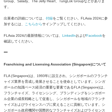
Group、Salady、The Jelly Heart、TungLok Groupなどがありま
す。
出展者の詳細については、
付録
をご覧ください。FLAsia 2024に参
加するには、
こちらから
サインアップしてください。
FLAsia 2024の最新情報については、
LinkedIn
および
Facebook
を
確認してください。
***
Franchising and Licensing Association (Singapore)
について
FLA (Singapore)は、1993年に設立され、シンガポールのフランチ
ャイズ業界を育成し発展させることを使命としています。シンガ
ポールの知識ベース経済の重要な要素であるFLA (Singapore)は、
フランチャイズ、ライセンシング、ブランディングをシンガポー
ル企業の成長戦略として促進し、シンガポールを地域のフランチ
ャイズおよびライセンスハブに変えることに貢献しています。シ
ンガポール政府機関や国際的なフランチャイズおよびライセンス