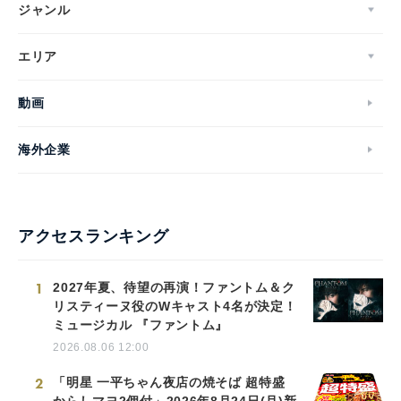
ジャンル
エリア
動画
海外企業
アクセスランキング
1
2027年夏、待望の再演！ファントム＆ク
リスティーヌ役のWキャスト4名が決定！
ミュージカル 『ファントム』
2026.08.06 12:00
2
「明星 一平ちゃん夜店の焼そば 超特盛
からしマヨ2個付」2026年8月24日(月)新