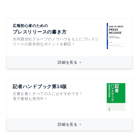
広報初心者のための
プレスリリースの書き方
共同通信社グループのノウハウをもとにプレスリ
リースの基本的なポイントを解説！
詳細を見る
記者ハンドブック第14版
文書を書くすべての人におすすめです！
電子書籍も発売中！
詳細を見る