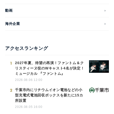
動画
海外企業
アクセスランキング
1
2027年夏、待望の再演！ファントム＆ク
リスティーヌ役のWキャスト4名が決定！
ミュージカル 『ファントム』
2026.08.06 12:00
2
千葉市内にリチウムイオン電池などの小
型充電式電池回収ボックスを新たに15カ
所設置
2026.08.05 16:00