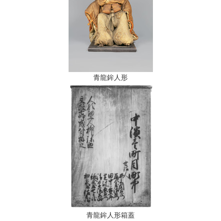
青龍鉾人形
青龍鉾人形箱蓋