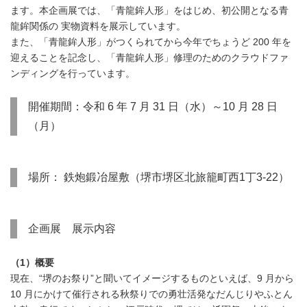
ます。本企画展では、「青龍鉾人形」をはじめ、初公開となる青
龍鉾関係の 実物資料を展示しています。
また、「青龍鉾人形」がつくられてから今年でちょうど 200 年を
迎えることを記念し、「青龍鉾人形」修理のためのクラウドファ
ンディングを行っています。
開催期間：令和 6 年 7 月 31 日（水）～10 月 28 日
（月）
場所： 鉄炮鍛冶屋敷（堺市堺区北旅籠町西1丁3-22）
企画展 展示内容
（1）概要
現在、“堺のお祭り”と聞いてイメージするものといえば、9 月から
10 月にかけて催行される秋祭りでの勇壮活発なだんじりやふとん