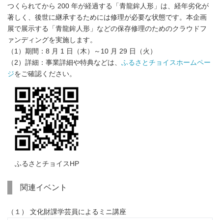
つくられてから 200 年が経過する「青龍鉾人形」は、経年劣化が
著しく、後世に継承するためには修理が必要な状態です。本企画
展で展示する「青龍鉾人形」などの保存修理のためのクラウドフ
ァンディングを実施します。
（1）期間：8 月 1 日（木）～10 月 29 日（火）
（2）詳細：事業詳細や特典などは、
ふるさとチョイスホームペー
ジ
をご確認ください。
ふるさとチョイスHP
関連イベント
（１） 文化財課学芸員によるミニ講座