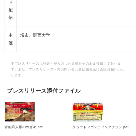
ド
配
信
主
堺市、関西大学
催
本プレスリリースは発表元が入力した原稿をそのまま掲載しておりま
す。また、プレスリリースへのお問い合わせは発表元に直接お願いいた
します。
プレスリリース添付ファイル
青龍鉾人形のめざめ.pdf
クラウドファンディングチラシ.pdf