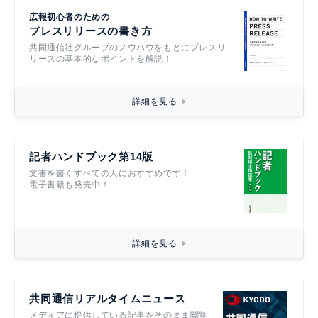
広報初心者のための
プレスリリースの書き方
共同通信社グループのノウハウをもとにプレスリ
リースの基本的なポイントを解説！
詳細を見る
記者ハンドブック第14版
文書を書くすべての人におすすめです！
電子書籍も発売中！
詳細を見る
共同通信リアルタイムニュース
メディアに提供している記事をそのまま閲覧