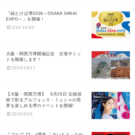
『紐とけば堺2026～OSAKA SAKAI
EXPO～』を開催！
2/20 10:00
大阪・関西万博開催記念 古墳サミッ
トを開催します！
2025/10/17
【大阪・関西万博】 9月25日 伝統技
術で彩るアルフォンス・ミュシャの世
界を楽しめる堺のイベントを開催!
2025/9/22
『ゴルゴ 13』×堺市 「さいとう・たか