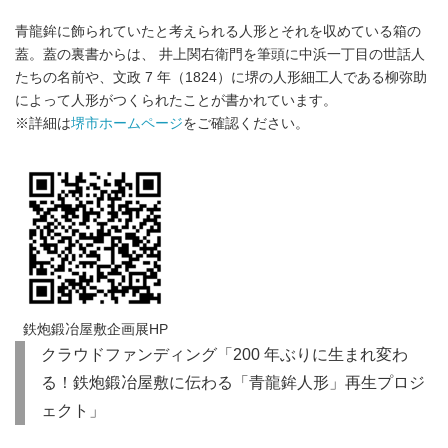
青龍鉾に飾られていたと考えられる人形とそれを収めている箱の
蓋。蓋の裏書からは、 井上関右衛門を筆頭に中浜一丁目の世話人
たちの名前や、文政 7 年（1824）に堺の人形細工人である柳弥助
によって人形がつくられたことが書かれています。
※詳細は
堺市ホームページ
をご確認ください。
鉄炮鍛冶屋敷企画展HP
クラウドファンディング「200 年ぶりに生まれ変わ
る！鉄炮鍛冶屋敷に伝わる「青龍鉾人形」再生プロジ
ェクト」