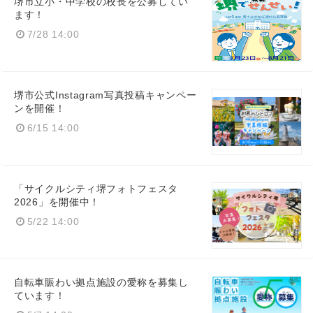
堺市立小・中学校の校長を公募してい
ます！
7/28 14:00
堺市公式Instagram写真投稿キャンペー
ンを開催！
6/15 14:00
「サイクルシティ堺フォトフェスタ
2026」を開催中！
5/22 14:00
自転車賑わい拠点施設の愛称を募集し
ています！