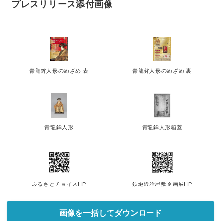
プレスリリース添付画像
青龍鉾人形のめざめ 表
青龍鉾人形のめざめ 裏
青龍鉾人形
青龍鉾人形箱蓋
ふるさとチョイスHP
鉄炮鍛冶屋敷企画展HP
画像を一括してダウンロード