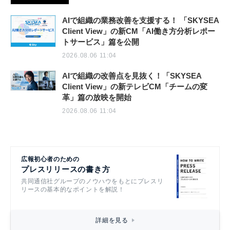
AIで組織の業務改善を支援する！ 「SKYSEA
Client View」の新CM「AI働き方分析レポー
トサービス」篇を公開
2026.08.06 11:04
AIで組織の改善点を見抜く！「SKYSEA
Client View」の新テレビCM「チームの変
革」篇の放映を開始
2026.08.06 11:04
広報初心者のための
プレスリリースの書き方
共同通信社グループのノウハウをもとにプレスリ
リースの基本的なポイントを解説！
詳細を見る