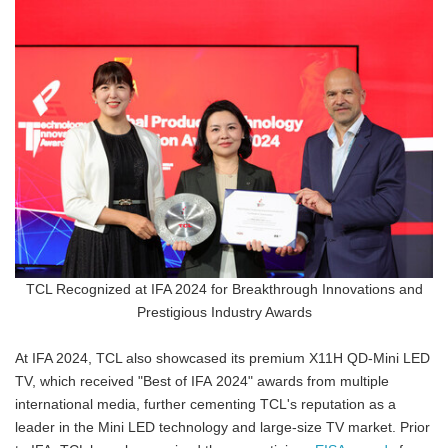
TCL Recognized at IFA 2024 for Breakthrough Innovations and
Prestigious Industry Awards
At IFA 2024, TCL also showcased its premium X11H QD-Mini LED
TV, which received "Best of IFA 2024" awards from multiple
international media, further cementing TCL's reputation as a
leader in the Mini LED technology and large-size TV market. Prior