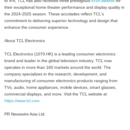
to IFA, TCL has also received three prestigious
EISA awards
for
their exceptional home theater performance and display quality in
the 2024-2025 season. These accolades reflect TCL's
commitment to delivering superior technology and design that
enhance the consumer experience.
About TCL Electronics
TCL Electronics (1070.HK) is a leading consumer electronics
brand and leader in the global television industry. TCL now
operates in more than 160 markets around the world. The
company specializes in the research, development, and
manufacturing of consumer electronics products ranging from
TVs, audio, home appliances, mobile devices, smart glasses,
commercial displays, and more. Visit the TCL website at
https://www.tcl.com
.
PR Newswire Asia Ltd.