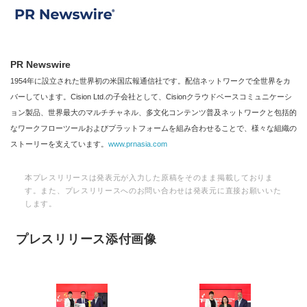
PR Newswire
1954年に設立された世界初の米国広報通信社です。配信ネットワークで全世界をカ
バーしています。Cision Ltd.の子会社として、Cisionクラウドベースコミュニケーシ
ョン製品、世界最大のマルチチャネル、多文化コンテンツ普及ネットワークと包括的
なワークフローツールおよびプラットフォームを組み合わせることで、様々な組織の
ストーリーを支えています。
www.prnasia.com
本プレスリリースは発表元が入力した原稿をそのまま掲載しておりま
す。また、プレスリリースへのお問い合わせは発表元に直接お願いいた
します。
プレスリリース添付画像