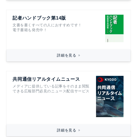
記者ハンドブック第14版
文書を書くすべての人におすすめです！
電子書籍も発売中！
詳細を見る
共同通信リアルタイムニュース
メディアに提供している記事をそのまま閲覧
できる広報部門必見のニュース配信サービス
詳細を見る