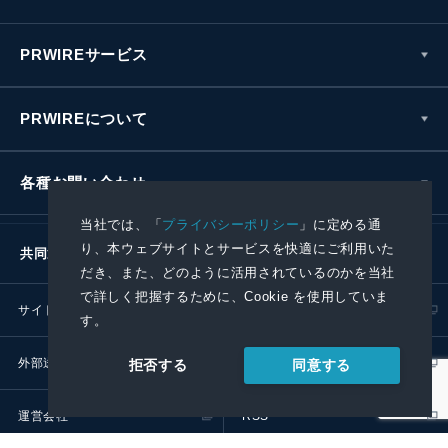
PRWIREサービス
PRWIREについて
各種お問い合わせ
当社では、「
プライバシーポリシー
」に定める通
り、本ウェブサイトとサービスを快適にご利用いた
共同通信社グループ
だき、また、どのように活用されているのかを当社
で詳しく把握するために、Cookie を使用していま
サイトポリシー
プライバシーポリシー
す。
外部送信ポリシー
プレスリリース取扱基準
同意する
拒否する
運営会社
RSS