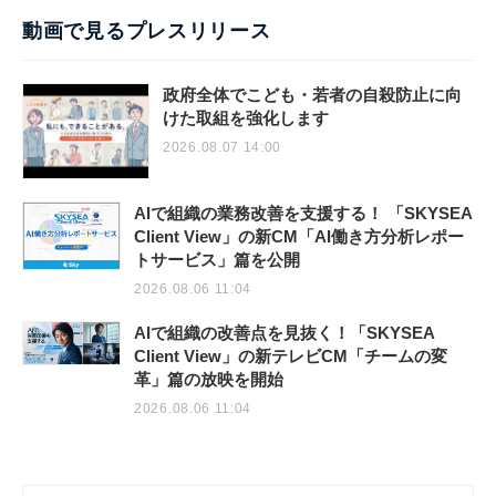
動画で見るプレスリリース
政府全体でこども・若者の自殺防止に向
けた取組を強化します
2026.08.07 14:00
AIで組織の業務改善を支援する！ 「SKYSEA
Client View」の新CM「AI働き方分析レポー
トサービス」篇を公開
2026.08.06 11:04
AIで組織の改善点を見抜く！「SKYSEA
Client View」の新テレビCM「チームの変
革」篇の放映を開始
2026.08.06 11:04