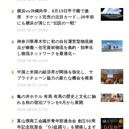
3
横浜vs沖縄尚学、8月10日甲子園で激
突 チケット完売の注目カード…28年前
にも横浜が演じた“伝説の一戦”
2026.08.07 19:00
4
神奈川県厚木市に初の自社運営型物流拠
点が稼働～住宅資材物流を集約・効率化
し物流ネットワークを最適化～
2026.08.06 13:00
5
中国と米国の経済界が関係を強化し、サ
プライチェーン協力の新たな機会を模索
2026.08.07 10:00
6
亀の井ホテル 有馬 有馬の歴史と文化に触
れる秋の宿泊プランを9月から展開
2026.08.06 11:00
7
富山県商工会議所青年部連合会 創立50周
年記念祝賀会 「DJ盆踊り」を開催します