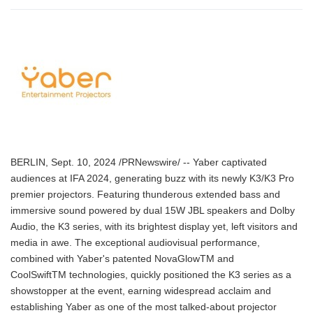
BERLIN, Sept. 10, 2024 /PRNewswire/ -- Yaber captivated
audiences at IFA 2024, generating buzz with its newly K3/K3 Pro
premier projectors. Featuring thunderous extended bass and
immersive sound powered by dual 15W JBL speakers and Dolby
Audio, the K3 series, with its brightest display yet, left visitors and
media in awe. The exceptional audiovisual performance,
combined with Yaber's patented NovaGlowTM and
CoolSwiftTM technologies, quickly positioned the K3 series as a
showstopper at the event, earning widespread acclaim and
establishing Yaber as one of the most talked-about projector