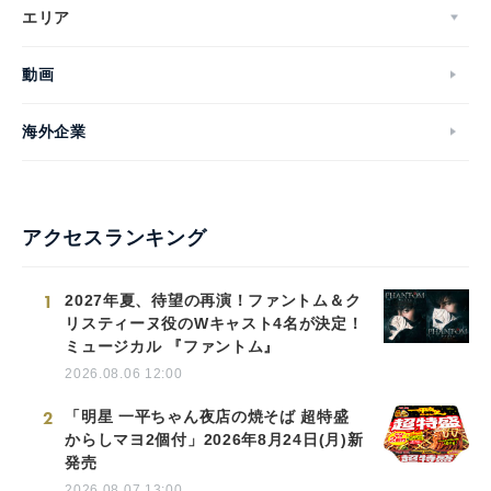
エリア
動画
海外企業
アクセスランキング
1
2027年夏、待望の再演！ファントム＆ク
リスティーヌ役のWキャスト4名が決定！
ミュージカル 『ファントム』
2026.08.06 12:00
2
「明星 一平ちゃん夜店の焼そば 超特盛
からしマヨ2個付」2026年8月24日(月)新
発売
2026.08.07 13:00