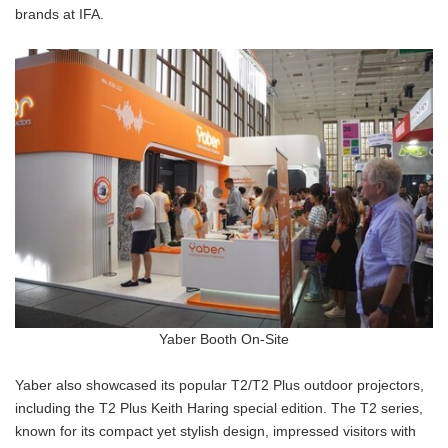
brands at IFA.
Yaber Booth On-Site
Yaber also showcased its popular T2/T2 Plus outdoor projectors,
including the T2 Plus Keith Haring special edition. The T2 series,
known for its compact yet stylish design, impressed visitors with