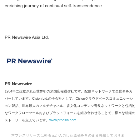
enriching journey of continual self-transcendence.
PR Newswire Asia Ltd.
PR Newswire
1954年に設立された世界初の米国広報通信社です。配信ネットワークで全世界をカ
バーしています。Cision Ltd.の子会社として、Cisionクラウドベースコミュニケーシ
ョン製品、世界最大のマルチチャネル、多文化コンテンツ普及ネットワークと包括的
なワークフローツールおよびプラットフォームを組み合わせることで、様々な組織の
ストーリーを支えています。
www.prnasia.com
本プレスリリースは発表元が入力した原稿をそのまま掲載しておりま