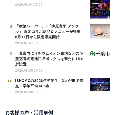
2026.08.04 15:25
8
「横濱ハーバー」×「柳原良平 アンク
ル」 限定コラボ商品＆メニューが登場
8月17日から限定販売開始
2026.08.07 13:00
9
千葉市内にリチウムイオン電池などの小
型充電式電池回収ボックスを新たに15カ
所設置
2026.08.05 16:00
10
ISHCMCの2026年卒業生、2人がIBで満
点、学年平均34.5点
2026.08.06 15:40
お客様の声・活用事例