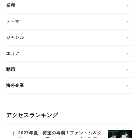
業種
テーマ
ジャンル
エリア
動画
海外企業
アクセスランキング
1
2027年夏、待望の再演！ファントム＆ク