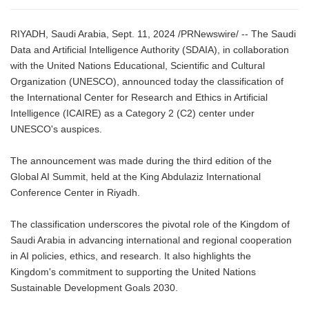
RIYADH, Saudi Arabia, Sept. 11, 2024 /PRNewswire/ -- The Saudi
Data and Artificial Intelligence Authority (SDAIA), in collaboration
with the United Nations Educational, Scientific and Cultural
Organization (UNESCO), announced today the classification of
the International Center for Research and Ethics in Artificial
Intelligence (ICAIRE) as a Category 2 (C2) center under
UNESCO's auspices.
The announcement was made during the third edition of the
Global AI Summit, held at the King Abdulaziz International
Conference Center in Riyadh.
The classification underscores the pivotal role of the Kingdom of
Saudi Arabia in advancing international and regional cooperation
in AI policies, ethics, and research. It also highlights the
Kingdom's commitment to supporting the United Nations
Sustainable Development Goals 2030.