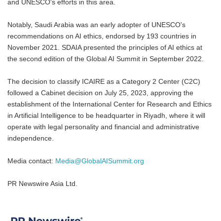
and UNESCO's efforts in this area.
Notably, Saudi Arabia was an early adopter of UNESCO's
recommendations on AI ethics, endorsed by 193 countries in
November 2021. SDAIA presented the principles of AI ethics at
the second edition of the Global AI Summit in September 2022.
The decision to classify ICAIRE as a Category 2 Center (C2C)
followed a Cabinet decision on July 25, 2023, approving the
establishment of the International Center for Research and Ethics
in Artificial Intelligence to be headquarter in Riyadh, where it will
operate with legal personality and financial and administrative
independence.
Media contact:
Media@GlobalAISummit.org
PR Newswire Asia Ltd.