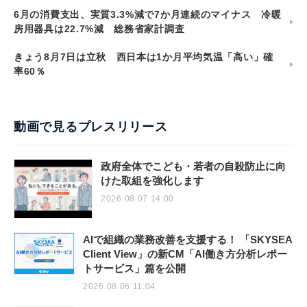
6月の消費支出、実質3.3%減で7か月連続のマイナス 冷暖
房用器具は22.7%減 総務省家計調査
きょう8月7日は立秋 西日本は1か月平均気温「高い」確
率60％
動画で見るプレスリリース
政府全体でこども・若者の自殺防止に向
けた取組を強化します
2026.08.07 14:00
AIで組織の業務改善を支援する！ 「SKYSEA
Client View」の新CM「AI働き方分析レポー
トサービス」篇を公開
2026.08.06 11:04