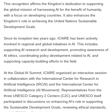
This recognition affirms the Kingdom's dedication to supporting
the global mission of harnessing AI for the benefit of humanity,
with a focus on developing countries. It also enhances the
Kingdom's role in achieving the United Nations Sustainable
Development Goals.
Since its inception two years ago, ICAIRE has been actively
involved in regional and global initiatives in AI. This includes
supporting AI research and development, promoting awareness of
AI ethics, coordinating policy development related to AI, and
supporting capacity-building efforts in the field.
At the Global AI Summit, ICAIRE organized an interactive session
in collaboration with the International Center for Research in
Artificial Intelligence (IRCAI) and the International Center for
Artificial Intelligence (AI Movement). Representatives from the
three UNESCO Category 2 Centers (C2C) and UNESCO itself
participated in discussions on enhancing AI's role in supporting
the Sustainable Development Goals, reviewing ethical standards,