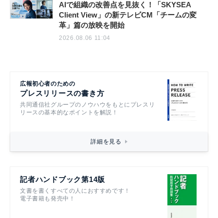
AIで組織の改善点を見抜く！「SKYSEA
Client View」の新テレビCM「チームの変
革」篇の放映を開始
2026.08.06 11:04
広報初心者のための
プレスリリースの書き方
共同通信社グループのノウハウをもとにプレスリ
リースの基本的なポイントを解説！
詳細を見る
記者ハンドブック第14版
文書を書くすべての人におすすめです！
電子書籍も発売中！