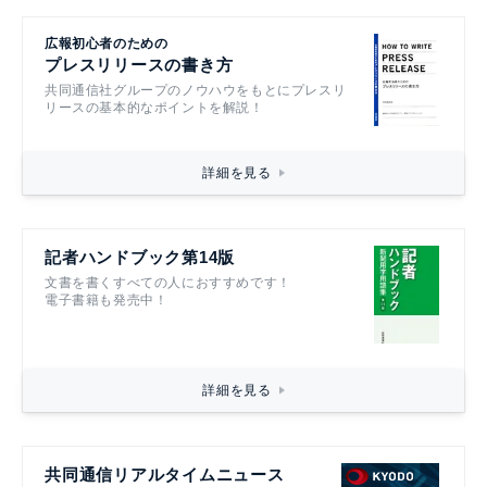
広報初心者のための
プレスリリースの書き方
共同通信社グループのノウハウをもとにプレスリ
リースの基本的なポイントを解説！
詳細を見る
記者ハンドブック第14版
文書を書くすべての人におすすめです！
電子書籍も発売中！
詳細を見る
共同通信リアルタイムニュース