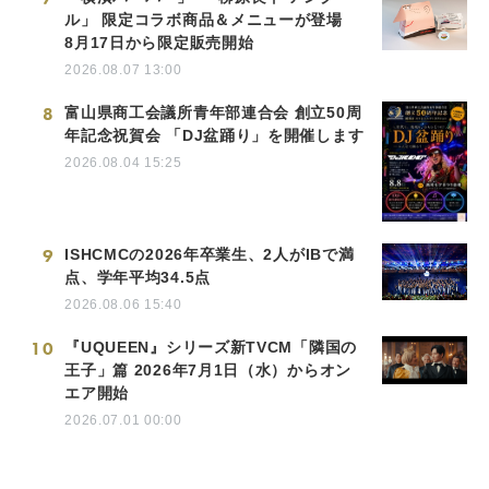
ル」 限定コラボ商品＆メニューが登場
8月17日から限定販売開始
2026.08.07 13:00
8
富山県商工会議所青年部連合会 創立50周
年記念祝賀会 「DJ盆踊り」を開催します
2026.08.04 15:25
9
ISHCMCの2026年卒業生、2人がIBで満
点、学年平均34.5点
2026.08.06 15:40
10
『UQUEEN』シリーズ新TVCM「隣国の
王子」篇 2026年7月1日（水）からオン
エア開始
2026.07.01 00:00