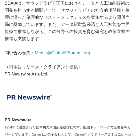
SDAIAは、サウジアラビア王国におけるデータと人工知能技術の
開発を担当する機関として、サウジアラビアの社会的価値観と倫
理に沿った倫理的なベスト・プラクティスを実施するよう関係当
局に奨励しています。また、データ駆動型経済と人工知能を世界
規模で推進しながら、この分野への投資を育む研究と政策立案の
推進も支援します。
問い合わせ先：
Media@GlobalAISummit.org
（日本語リリース：クライアント提供）
PR Newswire Asia Ltd.
PR Newswire
1954年に設立された世界初の米国広報通信社です。配信ネットワークで全世界をカ
バーしています。Cision Ltd.の子会社として、Cisionクラウドベースコミュニケーシ