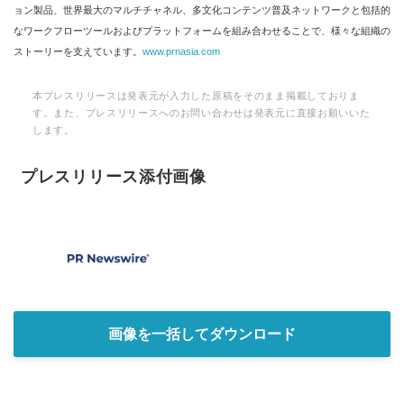
ョン製品、世界最大のマルチチャネル、多文化コンテンツ普及ネットワークと包括的
なワークフローツールおよびプラットフォームを組み合わせることで、様々な組織の
ストーリーを支えています。
www.prnasia.com
本プレスリリースは発表元が入力した原稿をそのまま掲載しておりま
す。また、プレスリリースへのお問い合わせは発表元に直接お願いいた
します。
プレスリリース添付画像
画像を一括してダウンロード