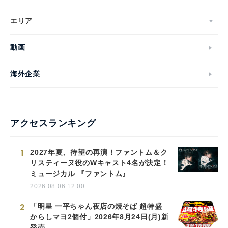
エリア
動画
海外企業
アクセスランキング
1
2027年夏、待望の再演！ファントム＆ク
リスティーヌ役のWキャスト4名が決定！
ミュージカル 『ファントム』
2026.08.06 12:00
2
「明星 一平ちゃん夜店の焼そば 超特盛
からしマヨ2個付」2026年8月24日(月)新
発売