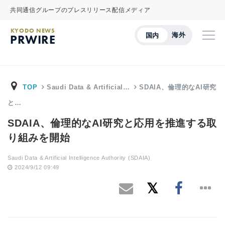
共同通信グループのプレスリリース配信メディア
KYODO NEWS
海外
国内
PRWIRE
TOP
Saudi Data & Artificial…
SDAIA、倫理的なAI研究
と…
SDAIA、倫理的なAI研究と応用を推進する取
り組みを開始
Saudi Data & Artificial Intelligence Authority (SDAIA)
2024/9/12 09:49