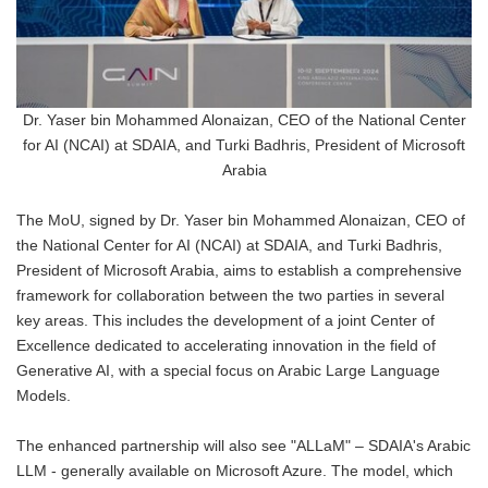
Dr. Yaser bin Mohammed Alonaizan, CEO of the National Center
for AI (NCAI) at SDAIA, and Turki Badhris, President of Microsoft
Arabia
The MoU, signed by Dr. Yaser bin Mohammed Alonaizan, CEO of
the National Center for AI (NCAI) at SDAIA, and Turki Badhris,
President of Microsoft Arabia, aims to establish a comprehensive
framework for collaboration between the two parties in several
key areas. This includes the development of a joint Center of
Excellence dedicated to accelerating innovation in the field of
Generative AI, with a special focus on Arabic Large Language
Models.
The enhanced partnership will also see "ALLaM" – SDAIA's Arabic
LLM - generally available on Microsoft Azure. The model, which