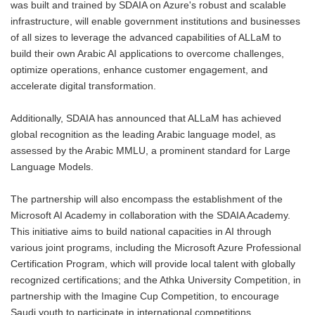
was built and trained by SDAIA on Azure's robust and scalable
infrastructure, will enable government institutions and businesses
of all sizes to leverage the advanced capabilities of ALLaM to
build their own Arabic AI applications to overcome challenges,
optimize operations, enhance customer engagement, and
accelerate digital transformation.
Additionally, SDAIA has announced that ALLaM has achieved
global recognition as the leading Arabic language model, as
assessed by the Arabic MMLU, a prominent standard for Large
Language Models.
The partnership will also encompass the establishment of the
Microsoft AI Academy in collaboration with the SDAIA Academy.
This initiative aims to build national capacities in AI through
various joint programs, including the Microsoft Azure Professional
Certification Program, which will provide local talent with globally
recognized certifications; and the Athka University Competition, in
partnership with the Imagine Cup Competition, to encourage
Saudi youth to participate in international competitions.