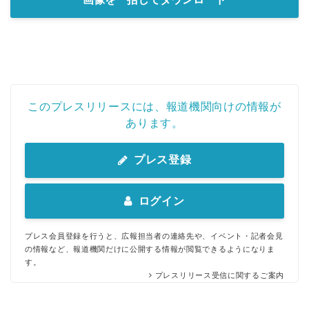
このプレスリリースには、報道機関向けの情報が
あります。
プレス登録
ログイン
プレス会員登録を行うと、広報担当者の連絡先や、イベント・記者会見
の情報など、報道機関だけに公開する情報が閲覧できるようになりま
す。
プレスリリース受信に関するご案内