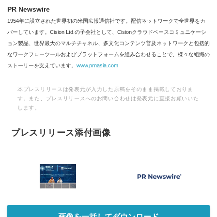
PR Newswire
1954年に設立された世界初の米国広報通信社です。配信ネットワークで全世界をカ
バーしています。Cision Ltd.の子会社として、Cisionクラウドベースコミュニケーシ
ョン製品、世界最大のマルチチャネル、多文化コンテンツ普及ネットワークと包括的
なワークフローツールおよびプラットフォームを組み合わせることで、様々な組織の
ストーリーを支えています。
www.prnasia.com
本プレスリリースは発表元が入力した原稿をそのまま掲載しておりま
す。また、プレスリリースへのお問い合わせは発表元に直接お願いいた
します。
プレスリリース添付画像
画像を一括してダウンロード