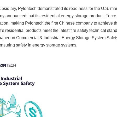
subsidiary, Pylontech demonstrated its readiness for the U.S. ma
 announced that its residential energy storage product, Force
ion, making Pylontech the first Chinese company to achieve thi
's residential products meet the latest fire safety technical st
paper on Commercial & Industrial Energy Storage System Safety,
 ensuring safety in energy storage systems.