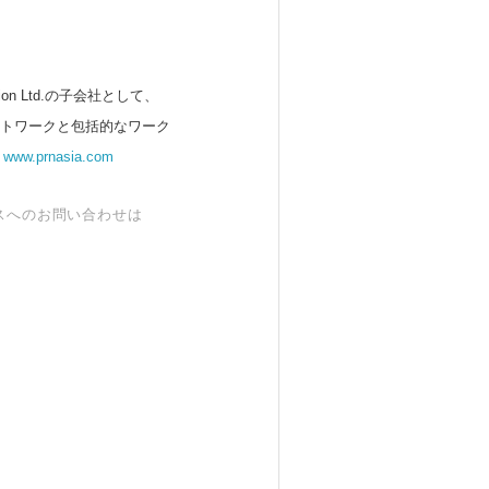
 Ltd.の子会社として、
ットワークと包括的なワーク
。
www.prnasia.com
スへのお問い合わせは