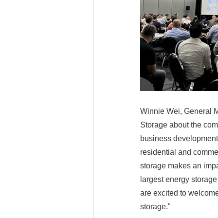
Winnie Wei, General Ma
Storage about the comp
business development,
residential and commer
storage makes an impac
largest energy storage
are excited to welcome
storage."