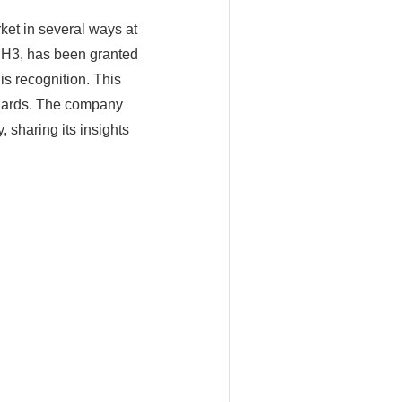
rket in several ways at
 H3, has been granted
s recognition. This
andards. The company
 sharing its insights