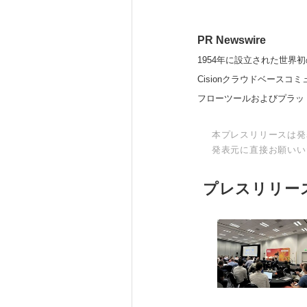
PR Newswire
1954年に設立された世界初
Cisionクラウドベー
フローツールおよびプラッ
本プレスリリースは発
発表元に直接お願いい
プレスリリー