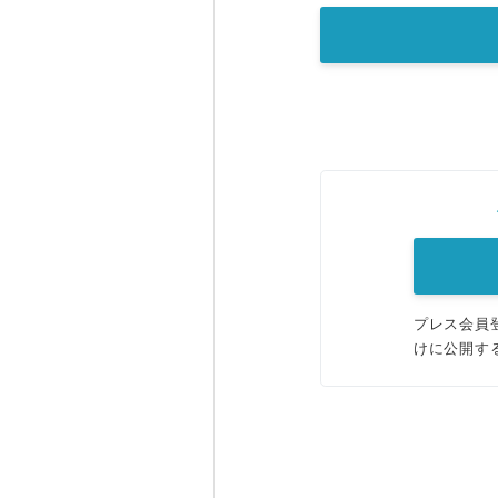
プレス会員
けに公開す