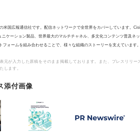
の米国広報通信社です。配信ネットワークで全世界をカバーしています。Cision
スコミュニケーション製品、世界最大のマルチチャネル、多文化コンテンツ普及ネ
トフォームを組み合わせることで、様々な組織のストーリーを支えています
表元が入力した原稿をそのまま掲載しております。また、プレスリリー
たします。
ス添付画像