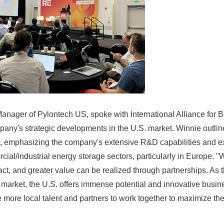
nager of Pylontech US, spoke with International Alliance for 
any's strategic developments in the U.S. market. Winnie outlin
 emphasizing the company's extensive R&D capabilities and ex
cial/industrial energy storage sectors, particularly in Europe. 
t, and greater value can be realized through partnerships. As 
 market, the U.S. offers immense potential and innovative busin
 more local talent and partners to work together to maximize th