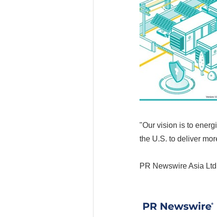
"Our vision is to energ
the U.S. to deliver mo
PR Newswire Asia Ltd