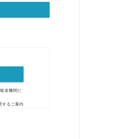
。
、報道機関だ
関するご案内