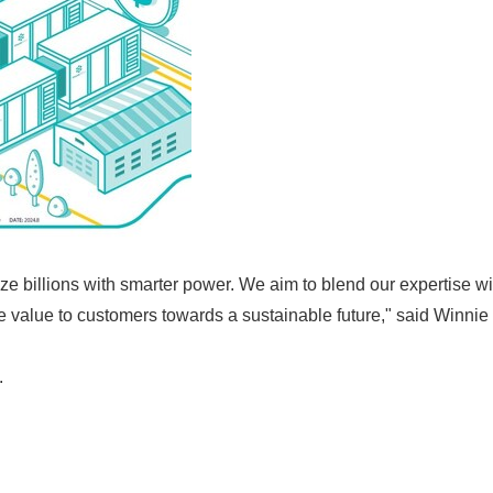
Japanese
ize billions with smarter power. We aim to blend our expertise w
re value to customers towards a sustainable future," said Winnie
.
English