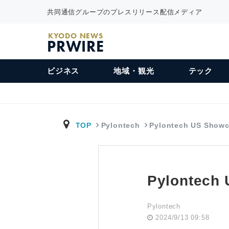
共同通信グループのプレスリリース配信メディア
KYODO NEWS
PRWIRE
ビジネス
地域・観光
テック
TOP
Pylontech
Pylontech US Show
Pylontech 
Pylontech
2024/9/13 09:58