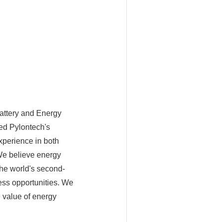
Battery and Energy
ed Pylontech's
perience in both
"We believe energy
the world's second-
ess opportunities. We
e value of energy