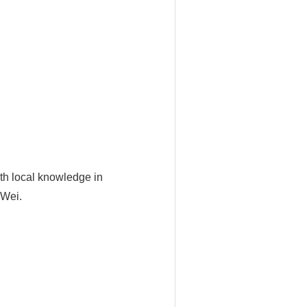
ith local knowledge in
 Wei.