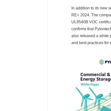
In addition to its new 
RE+ 2024. The company
UL9540B VOC certificat
confirms that Pylontech
also released a white 
and best practices for