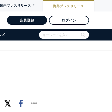
国内
プレスリリース
海外
プレスリリース
会員登録
ログイン
ルメ