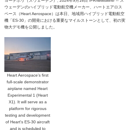
ヨーテボリ（スウェーデン）, 2024年9月16日 /PRNewswire/ -- ス
ウェーデンのハイブリッド電動航空機メーカー、ハートエアロス
ペース（Heart Aerospace）は本日、地域用ハイブリッド電動航空
機「ES-30」の開発における重要なマイルストーンとして、初の実
物大デモ機を公開しました。
Heart Aerospace’s first
full-scale demonstrator
airplane named Heart
Experimental 1 (Heart
X1). It will serve as a
platform for rigorous
testing and development
of Heart's ES-30 aircraft
and is scheduled to