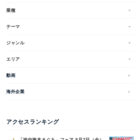
業種
テーマ
ジャンル
エリア
動画
海外企業
アクセスランキング
「地中海本まぐろ」フェア-8月7日（金）