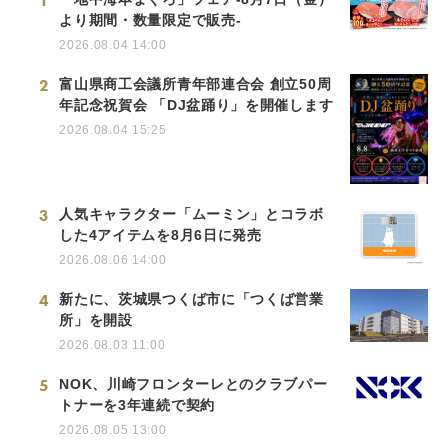
1
より期間・数量限定で販売-
2026.08.04 14:00
2
富山県商工会議所青年部連合会 創立50周
年記念祝賀会 「DJ盆踊り」を開催します
2026.08.04 15:25
3
人気キャラクター「ムーミン」とコラボ
した4アイテムを8月6日に発売
2026.08.06 14:00
4
新たに、茨城県つくば市に「つくば営業
所」を開設
2026.08.03 11:00
5
NOK、川崎フロンターレとのクラブパー
トナーを3年連続で契約
2026.08.05 13:00