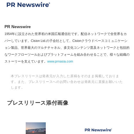
PR Newswire
1954年に設立された世界初の米国広報通信社です。配信ネットワークで全世界をカ
バーしています。Cision Ltd.の子会社として、Cisionクラウドベースコミュニケーシ
ョン製品、世界最大のマルチチャネル、多文化コンテンツ普及ネットワークと包括的
なワークフローツールおよびプラットフォームを組み合わせることで、様々な組織の
ストーリーを支えています。
www.prnasia.com
本プレスリリースは発表元が入力した原稿をそのまま掲載しておりま
す。また、プレスリリースへのお問い合わせは発表元に直接お願いいた
します。
プレスリリース添付画像