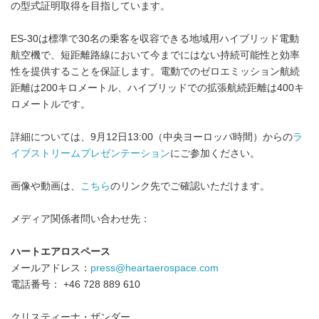
の型式証明取得を目指しています。
ES-30は標準で30名の乗客を収容できる地域用ハイブリッド電動
航空機で、短距離路線において今までにはない持続可能性と効率
性を提供することを保証します。電動でのゼロエミッション航続
距離は200キロメートル、ハイブリッドでの拡張航続距離は400キ
ロメートルです。
詳細については、9月12日13:00（中央ヨーロッパ時間）からの
ラ
イブストリームプレゼンテーション
にご参加ください。
画像や動画は、
こちら
のリンク先でご確認いただけます。
メディア関係者問い合わせ先：
ハートエアロスペース
メールアドレス：
press@heartaerospace.com
電話番号： +46 728 889 610
クリスティーナ・ザンダー