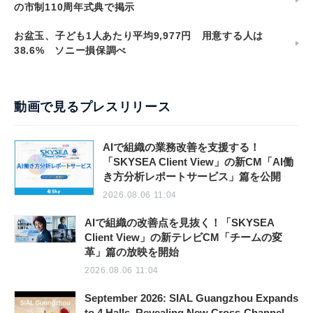
の市制110周年式典で掲示
お盆玉、子ども1人あたり平均9,977円 用意する人は
38.6% ソニー損保調べ
動画で見るプレスリリース
AIで組織の業務改善を支援する！
「SKYSEA Client View」の新CM「AI働
き方分析レポートサービス」篇を公開
2026.08.06 11:04
AIで組織の改善点を見抜く！「SKYSEA
Client View」の新テレビCM「チームの変
革」篇の放映を開始
2026.08.06 11:04
September 2026: SIAL Guangzhou Expands
to 4 Halls, Revealing New Cross-Channel