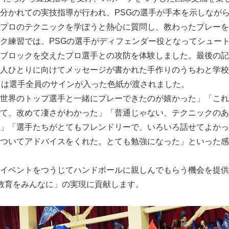
分かれての実技指導が行われ、PSGの選手が手本を示しなが
プロのテクニックを学ぼうと熱心に質問し、教わったプレーを
ク練習では、PSGの選手がディフェンダー役となってシュー
ブロックを交えたプロ選手との攻防を体験しました。最後の記
人ひとりに向けてメッセージが書かれた手作りのうちわと学校
らは選手全員のサインが入った色紙が渡されました。
世界のトップ選手と一緒にプレーできたのが嬉かった」「これ
て、改めて凄さがわかった」「普通じゃない、テクニックのあ
」「選手たちがとてもフレンドリーで、いろいろ話せてよかっ
ついてアドバイスをくれた。とても勉強になった」といった感
イベントをつうじてハンドボールに親しんでもらう機会を提供す
教育をみんなに」の実現に貢献します。