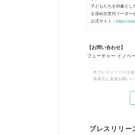
子どもたちを対象とし
を深め次世代リーダー
公式サイト：
https://www
【お問い合わせ】
フューチャー イノベ
本プレスリリースは発
発表元に直接お願いい
プレスリリー