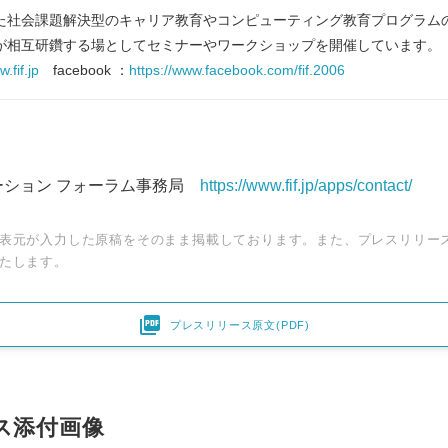
た社会課題解決型のキャリア教育やコンピューティング教育プログラム
が相互研鑽する場としてセミナーやワークショップを開催しています。
.fif.jp
facebook ：
https://www.facebook.com/fif.2006
ーション フォーラム事務局
https://www.fif.jp/apps/contact/
表元が入力した原稿をそのまま掲載しております。また、プレスリリー
たします。

プレスリリース原文(PDF)
ス添付画像