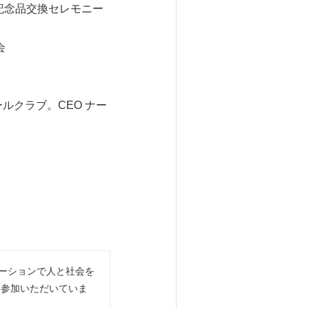
記念品交換セレモニー
会
ルクラブ。CEO ナー
ベーションで人と社会を
に参加いただいていま