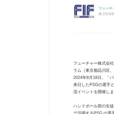
フューチ
2024/9
フューチャー株式会社
ラム（東京都品川区、
2024年8月18日、
来日したPSGの選手
流イベントを開催しま
ハンドボール部の生徒
で活躍するPSG の