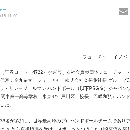
ャー
/18 11:00
フューチャー イノベ
（証券コード：4722）が運営する社会貢献団体フューチャー 
代表：金丸恭文・フューチャー株式会社会長兼社長 グループC
「パリ・サン＝ジェルマン ハンドボール（以下PSG※）ジャパンツ
と関東第一高等学校（東京都江戸川区、校長：乙幡和弘）ハン
した。
36名が参加し、世界最高峰のプロハンドボールチームであり
選手たちから直接指導を受け、スポーツをつうじた国際交流を楽