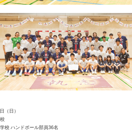
English
8日（日）
校
学校 ハンドボール部員36名