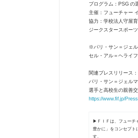
プログラム：PSG 
主催：フューチャー 
協力：学校法人守屋育
ジークスタースポーツ
※パリ・サン＝ジェル
セル・アル＝ヘライフ
関連プレスリリース：
パリ・サン＝ジェルマ
選手と高校生の親善交
https://www.fif.jp/Pr
▶ＦＩＦは、フューチ
豊かに」をコンセプトに
す。