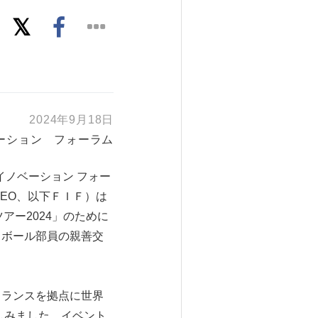
2024年9月18日
ーション フォーラム
イノベーション フォー
EO、以下ＦＩＦ）は
アー2024」のために
ドボール部員の親善交
フランスを拠点に世界
しみました。イベント