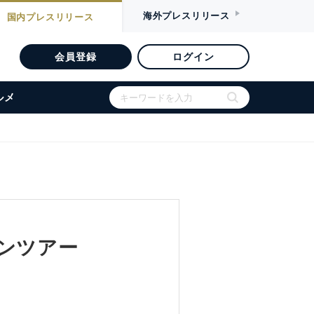
海外
プレスリリース
国内
プレスリリース
会員登録
ログイン
ルメ
ンツアー