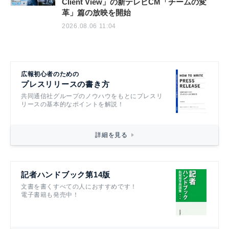
Client View」の新テレビCM「チームの変
革」篇の放映を開始
2026.08.06 11:04
広報初心者のための
プレスリリースの書き方
共同通信社グループのノウハウをもとにプレスリ
リースの基本的なポイントを解説！
詳細を見る
記者ハンドブック第14版
文書を書くすべての人におすすめです！
電子書籍も発売中！