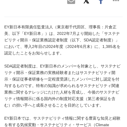
EY新日本有限責任監査法人（東京都千代田区、理事長：片倉正
美、以下「EY新日本」）は、2022年7月より開始した「サステナ
ビリティ開示・保証業務認定者制度（以下、SDA認定者制度）」
において、導入2年目の2024年度（2024年6月末）に、1,385名を
認定したことをお知らせします。
SDA認定者制度は、EY新日本のメンバーを対象とし、サステナビ
リティ開示・保証業務の実務経験者またはサステナビリティ開
示・保証従事者研修を一定程度受講したメンバーに対し認定を付
与するものです。特有の知識が求められるサステナビリティ関連
業務に関するナレッジにたけた人材を育成し、今後のサステナビ
リティ情報開示に係る国内外の制度対応支援（第三者保証を含
む）の担い手へと成長させることを目的としています。
EY新日本では、サステナビリティ情報に関する豊富な知見と経験
を有する気候変動・サステナビリティ・サービス（Climate