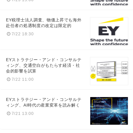
EY税理士法人調査、物価上昇でも海外
赴任者の処遇制度の改定は限定的
7/22 18:30
EYストラテジー・アンド・コンサルテ
ィング、交通空白がもたらす経済・社
会的影響を試算
7/22 11:00
EYストラテジー・アンド・コンサルテ
ィング、AI時代の産業変革を読み解く
7/21 13:00