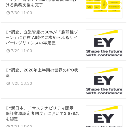
ける業務支援を完了
7/30 11:00
EY調査、企業資産の36%が「脆弱性ゾ
ーン」に存在 AI時代に求められるサイ
バーレジリエンスの再定義
7/29 11:00
EY調査、2026年上半期の世界のIPO状
況
7/28 18:30
EY新日本、「サステナビリティ開示・
保証業務認定者制度」において3,679名
を認定
7/23 15:00