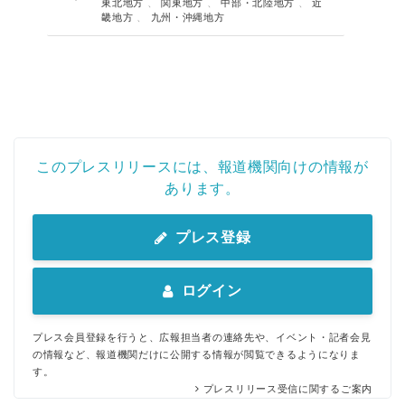
東北地方
、
関東地方
、
中部・北陸地方
、
近
畿地方
、
九州・沖縄地方
このプレスリリースには、報道機関向けの情報が
あります。
プレス登録
ログイン
プレス会員登録を行うと、広報担当者の連絡先や、イベント・記者会見
の情報など、報道機関だけに公開する情報が閲覧できるようになりま
す。
プレスリリース受信に関するご案内