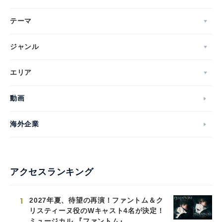
テーマ
ジャンル
エリア
動画
海外企業
アクセスランキング
1
2027年夏、待望の再演！ファントム＆ク
リスティーヌ役のWキャスト4名が決定！
ミュージカル 『ファントム』