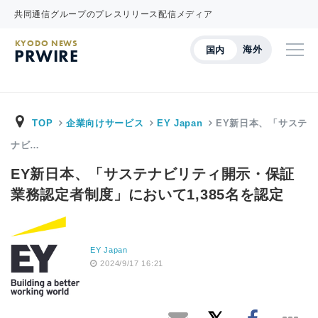
共同通信グループのプレスリリース配信メディア
KYODO NEWS
海外
国内
PRWIRE
TOP
企業向けサービス
EY Japan
EY新日本、「サステ
ナビ…
EY新日本、「サステナビリティ開示・保証
業務認定者制度」において1,385名を認定
EY Japan
2024/9/17 16:21