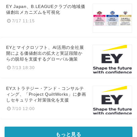
Japanese
EY Japan、B.LEAGUEクラブの地域価
値創出メカニズムを可視化
7/17 11:15
English
EYとマイクロソフト、AI活用の全社展
開による価値創出の拡大と実証段階か
らの脱却を支援するグローバル施策
7/13 18:30
EYストラテジー・アンド・コンサルテ
ィング、「Project QuiltWorks」に参画
しセキュリティ対策強化を支援
7/10 12:00
もっと見る