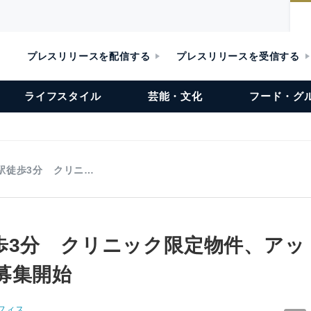
プレスリリースを配信する
プレスリリースを受信する
ライフスタイル
芸能・文化
フード・グ
駅徒歩3分 クリニ…
歩3分 クリニック限定物件、アッ
募集開始
フィス