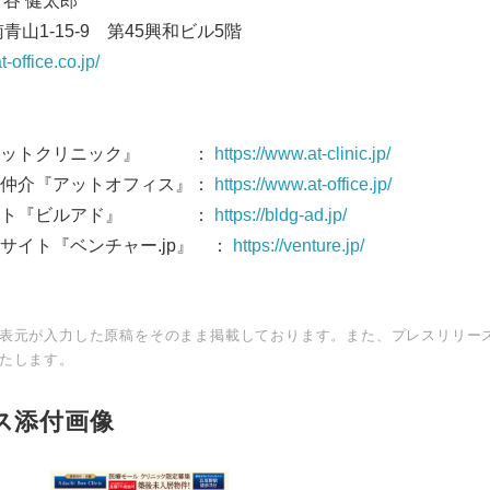
谷 健太郎
山1-15-9 第45興和ビル5階
-office.co.jp/
『アットクリニック』 ：
https://www.at-clinic.jp/
ス仲介『アットオフィス』：
https://www.at-office.jp/
サイト『ビルアド』 ：
https://bldg-ad.jp/
サイト『ベンチャー.jp』 ：
https://venture.jp/
表元が入力した原稿をそのまま掲載しております。また、プレスリリー
たします。
ス添付画像