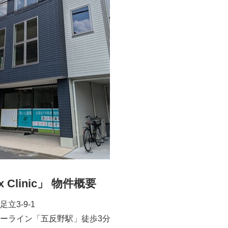
x Clinic」 物件概要
立3-9-1
ーライン「五反野駅」徒歩3分