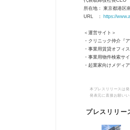
代表取締役社長CEO 
所在地： 東京都港区南青
URL ：
https://www.at
＜運営サイト＞
・クリニック仲介
・事業用賃貸オフィ
・事業用物件検索
・起業家向けメディア
本プレスリリースは発
発表元に直接お願いい
プレスリリー