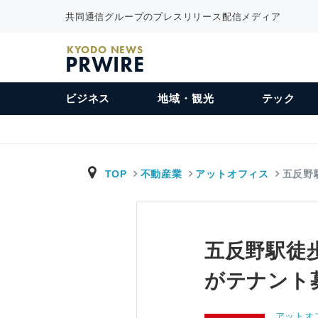
共同通信グループのプレスリリース配信メディア
KYODO NEWS
PRWIRE
ビジネス
地域・観光
テック
TOP
不動産業
アットオフィス
五反野
五反野駅徒
がテナント
アットオ