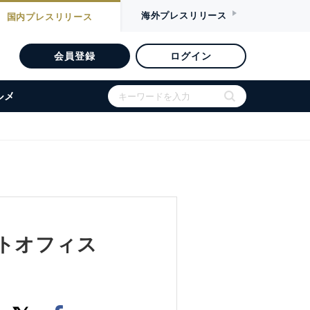
海外
プレスリリース
国内
プレスリリース
会員登録
ログイン
ルメ
トオフィス