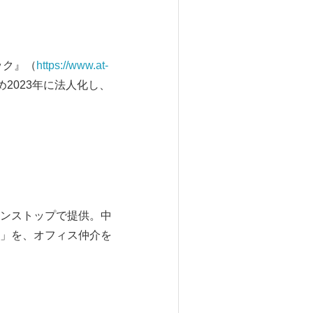
ック』（
https://www.at-
2023年に法人化し、
ンストップで提供。中
」を、オフィス仲介を