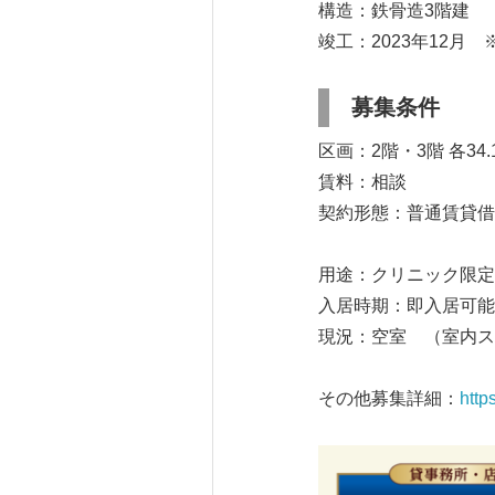
構造：鉄骨造3階建
竣工：2023年12月
募集条件
区画：2階・3階 各34.
賃料：相談
契約形態：普通賃貸借
用途：クリニック限定
入居時期：即入居可能
現況：空室 （室内ス
その他募集詳細：
http