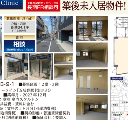
Japanese