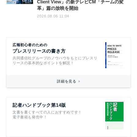
Client View」の新テレビCM「チームの変
革」篇の放映を開始
2026.08.06 11:04
広報初心者のための
プレスリリースの書き方
共同通信社グループのノウハウをもとにプレスリ
リースの基本的なポイントを解説！
詳細を見る
記者ハンドブック第14版
文書を書くすべての人におすすめです！
電子書籍も発売中！