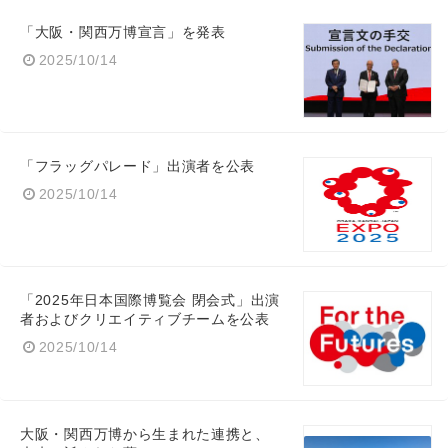
Japanese
「大阪・関西万博宣言」を発表
2025/10/14
English
「フラッグパレード」出演者を公表
2025/10/14
「2025年日本国際博覧会 閉会式」出演
者およびクリエイティブチームを公表
2025/10/14
大阪・関西万博から生まれた連携と、