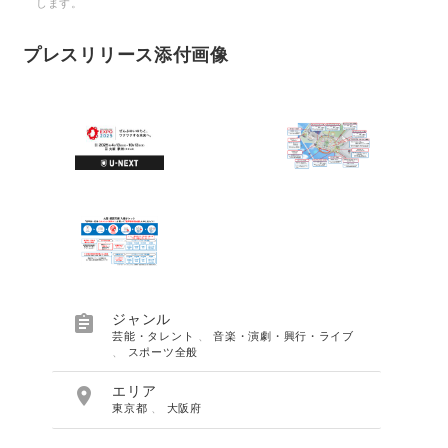
します。
プレスリリース添付画像

ジャンル
芸能・タレント
、
音楽・演劇・興行・ライブ
、
スポーツ全般

エリア
東京都
、
大阪府