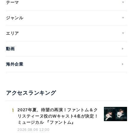
テーマ
ジャンル
エリア
動画
海外企業
アクセスランキング
1
2027年夏、待望の再演！ファントム＆ク
リスティーヌ役のWキャスト4名が決定！
ミュージカル 『ファントム』
2026.08.06 12:00