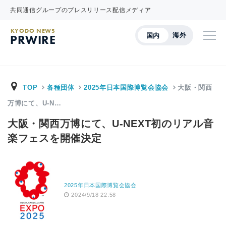
共同通信グループのプレスリリース配信メディア
KYODO NEWS
海外
国内
PRWIRE
TOP
各種団体
2025年日本国際博覧会協会
大阪・関西
万博にて、U-N…
大阪・関西万博にて、U-NEXT初のリアル音
楽フェスを開催決定
2025年日本国際博覧会協会
2024/9/18 22:58