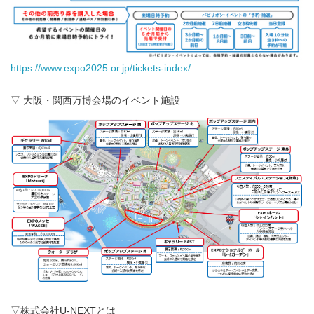
https://www.expo2025.or.jp/tickets-index/
▽ 大阪・関西万博会場のイベント施設
▽株式会社U-NEXTとは