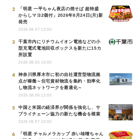
2
「明星 一平ちゃん夜店の焼そば 超特盛
からしマヨ2個付」2026年8月24日(月)新
発売
2026.08.07 13:00
3
千葉市内にリチウムイオン電池などの小
型充電式電池回収ボックスを新たに15カ
所設置
2026.08.05 16:00
4
神奈川県厚木市に初の自社運営型物流拠
点が稼働～住宅資材物流を集約・効率化
し物流ネットワークを最適化～
2026.08.06 13:00
5
中国と米国の経済界が関係を強化し、サ
プライチェーン協力の新たな機会を模索
2026.08.07 10:00
6
「明星 チャルメラカップ 赤い味噌ちゃん