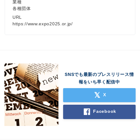
業種
各種団体
URL
https://www.expo2025.or.jp/
SNSでも最新のプレスリリース情
報をいち早く配信中
X
Facebook