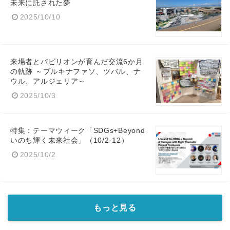
未来に託された夢
2025/10/10
来場者とパビリオンが育んだ交流6か月
の軌跡 ～ブルキナファソ、ツバル、ナ
ウル、アルジェリア～
2025/10/3
特集：テーマウィーク「SDGs+Beyond
いのち輝く未来社会」（10/2-12）
2025/10/2
もっと見る