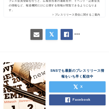
プレス会員登録を行うと、広報担当者の連絡先や、イベント・記者会見
の情報など、報道機関だけに公開する情報が閲覧できるようになりま
す。
プレスリリース受信に関するご案内
SNSでも最新のプレスリリース情
報をいち早く配信中
X
Facebook