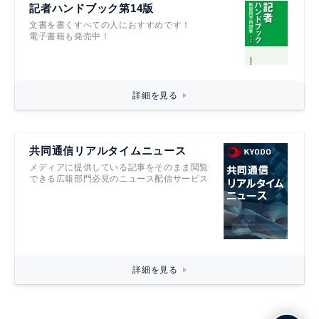
記者ハンドブック第14版
文書を書くすべての人におすすめです！
電子書籍も発売中！
詳細を見る
共同通信リアルタイムニュース
メディアに提供している記事をそのまま閲覧
できる広報部門必見のニュース配信サービス
詳細を見る