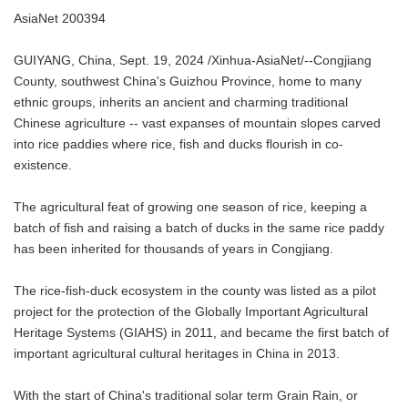
AsiaNet 200394
GUIYANG, China, Sept. 19, 2024 /Xinhua-AsiaNet/--Congjiang
County, southwest China's Guizhou Province, home to many
ethnic groups, inherits an ancient and charming traditional
Chinese agriculture -- vast expanses of mountain slopes carved
into rice paddies where rice, fish and ducks flourish in co-
existence.
The agricultural feat of growing one season of rice, keeping a
batch of fish and raising a batch of ducks in the same rice paddy
has been inherited for thousands of years in Congjiang.
The rice-fish-duck ecosystem in the county was listed as a pilot
project for the protection of the Globally Important Agricultural
Heritage Systems (GIAHS) in 2011, and became the first batch of
important agricultural cultural heritages in China in 2013.
With the start of China's traditional solar term Grain Rain, or