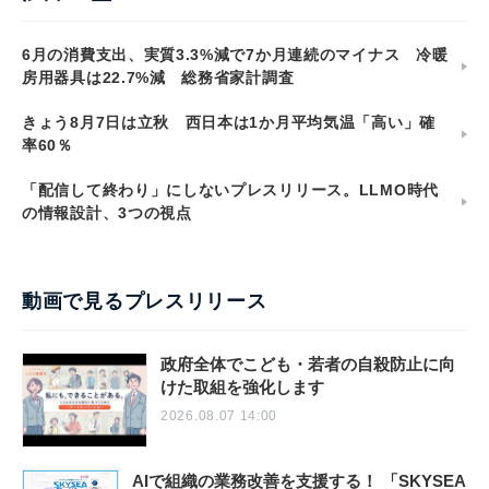
6月の消費支出、実質3.3%減で7か月連続のマイナス 冷暖
房用器具は22.7%減 総務省家計調査
きょう8月7日は立秋 西日本は1か月平均気温「高い」確
率60％
「配信して終わり」にしないプレスリリース。LLMO時代
の情報設計、3つの視点
動画で見るプレスリリース
政府全体でこども・若者の自殺防止に向
けた取組を強化します
2026.08.07 14:00
AIで組織の業務改善を支援する！ 「SKYSEA