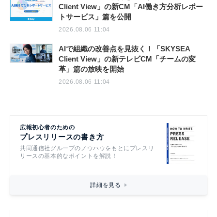
Client View」の新CM「AI働き方分析レポー
トサービス」篇を公開
2026.08.06 11:04
AIで組織の改善点を見抜く！「SKYSEA
Client View」の新テレビCM「チームの変
革」篇の放映を開始
2026.08.06 11:04
広報初心者のための
プレスリリースの書き方
共同通信社グループのノウハウをもとにプレスリ
リースの基本的なポイントを解説！
詳細を見る