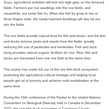
Guyu, agricultural activities will kick into high gear on the terraced
fields. Farmers put rice seedlings into the rice fields, and
meanwhile, put some fish fry. When the fish fry grow to two to
three fingers wide, the newly-hatched ducklings will also be put
into the fields.
The rice fields provide natural food for fish and ducks, and the fish
and ducks remove pests and weeds from the fields, greatly
reducing the use of pesticides and herbicides. Fish and duck
dung provides natural organic fertilizer for rice. Rice, fish and
ducks are harvested from one rice field at the same time.
The county has made full use of the rice-fish-duck ecosystem,
protecting the agricultural cultural heritage and helping local
people get rid of poverty and achieve rural revitalization at the
same time.
During the 15th conference of the Parties to the United Nations
Convention on Biological Diversity held in Canada in December
2022, the rice-fish-duck ecosystem in Congjiang County