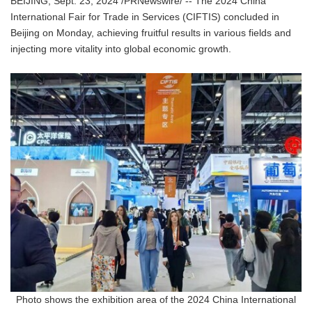
BEIJING, Sept. 23, 2024 /PRNewswire/ -- The 2024 China
International Fair for Trade in Services (CIFTIS) concluded in
Beijing on Monday, achieving fruitful results in various fields and
injecting more vitality into global economic growth.
Photo shows the exhibition area of the 2024 China International