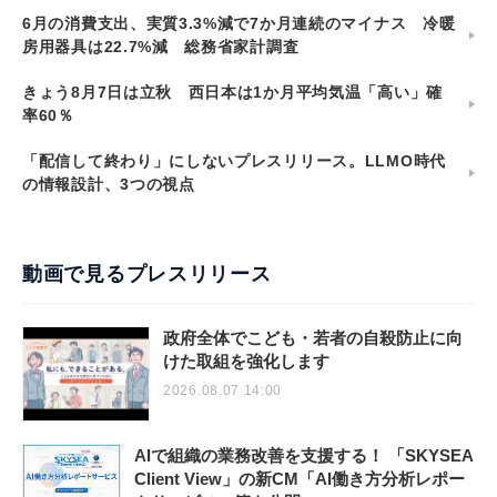
6月の消費支出、実質3.3%減で7か月連続のマイナス 冷暖
房用器具は22.7%減 総務省家計調査
きょう8月7日は立秋 西日本は1か月平均気温「高い」確
率60％
「配信して終わり」にしないプレスリリース。LLMO時代
の情報設計、3つの視点
動画で見るプレスリリース
政府全体でこども・若者の自殺防止に向
けた取組を強化します
2026.08.07 14:00
AIで組織の業務改善を支援する！ 「SKYSEA
Client View」の新CM「AI働き方分析レポー