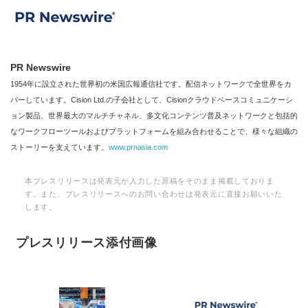
PR Newswire
1954年に設立された世界初の米国広報通信社です。配信ネットワークで全世界をカ
バーしています。Cision Ltd.の子会社として、Cisionクラウドベースコミュニケーシ
ョン製品、世界最大のマルチチャネル、多文化コンテンツ普及ネットワークと包括的
なワークフローツールおよびプラットフォームを組み合わせることで、様々な組織の
ストーリーを支えています。
www.prnasia.com
本プレスリリースは発表元が入力した原稿をそのまま掲載しておりま
す。また、プレスリリースへのお問い合わせは発表元に直接お願いいた
します。
プレスリリース添付画像