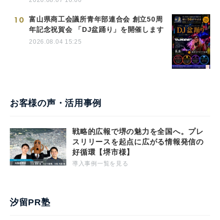
2026.08.07 10:00
10
富山県商工会議所青年部連合会 創立50周
年記念祝賀会 「DJ盆踊り」を開催します
2026.08.04 15:25
お客様の声・活用事例
戦略的広報で堺の魅力を全国へ。プレ
スリリースを起点に広がる情報発信の
好循環【堺市様】
導入事例一覧を見る
汐留PR塾