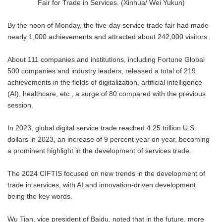
Fair for Trade in Services. (Xinhua/ Wei Yukun)
By the noon of Monday, the five-day service trade fair had made
nearly 1,000 achievements and attracted about 242,000 visitors.
About 111 companies and institutions, including Fortune Global
500 companies and industry leaders, released a total of 219
achievements in the fields of digitalization, artificial intelligence
(AI), healthcare, etc., a surge of 80 compared with the previous
session.
In 2023, global digital service trade reached 4.25 trillion U.S.
dollars in 2023, an increase of 9 percent year on year, becoming
a prominent highlight in the development of services trade.
The 2024 CIFTIS focused on new trends in the development of
trade in services, with AI and innovation-driven development
being the key words.
Wu Tian, vice president of Baidu, noted that in the future, more