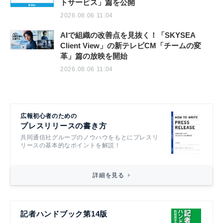
トサービス」篇を公開
2026.08.06 11:04
AIで組織の改善点を見抜く！「SKYSEA
Client View」の新テレビCM「チームの変
革」篇の放映を開始
2026.08.06 11:04
広報初心者のための
プレスリリースの書き方
共同通信社グループのノウハウをもとにプレスリ
リースの基本的なポイントを解説！
詳細を見る
記者ハンドブック第14版