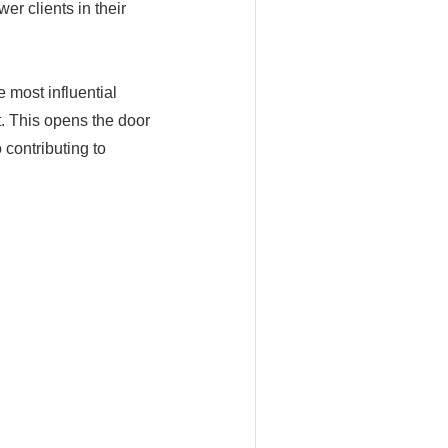
er clients in their
 most influential
. This opens the door
 contributing to