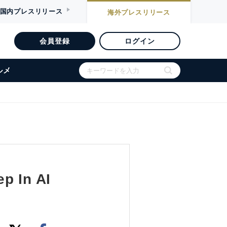
国内
プレスリリース
海外
プレスリリース
会員登録
ログイン
ルメ
p In AI