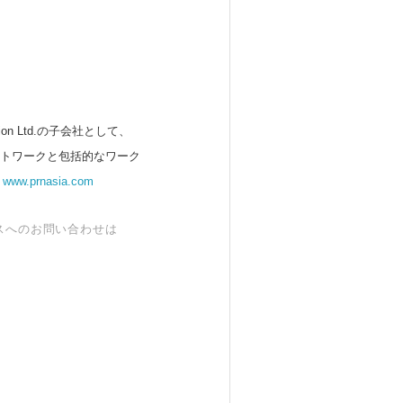
 Ltd.の子会社として、
ットワークと包括的なワーク
。
www.prnasia.com
スへのお問い合わせは