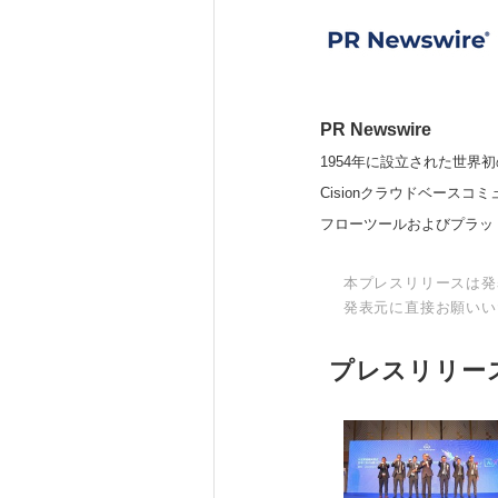
PR Newswire
1954年に設立された世界初
Cisionクラウドベー
フローツールおよびプラッ
本プレスリリースは発
発表元に直接お願いい
プレスリリー