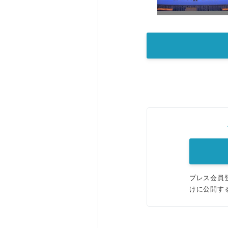
プレス会員
けに公開す