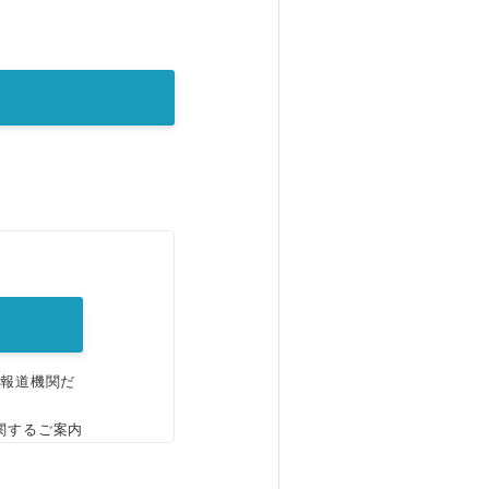
。
、報道機関だ
関するご案内