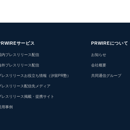
PRWIREサービス
PRWIREについて
国内プレスリリース配信
お知らせ
海外プレスリリース配信
会社概要
プレスリリースお役立ち情報（汐留PR塾）
共同通信グループ
プレスリリース配信先メディア
プレスリリース掲載・提携サイト
活用事例