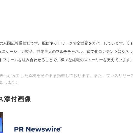
の米国広報通信社です。配信ネットワークで全世界をカバーしています。Cision
English
スコミュニケーション製品、世界最大のマルチチャネル、多文化コンテンツ普及ネ
トフォームを組み合わせることで、様々な組織のストーリーを支えています
表元が入力した原稿をそのまま掲載しております。また、プレスリリー
たします。
ス添付画像