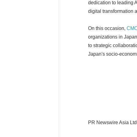
dedication to leading A
digital transformation 
On this occasion,
CMC
organizations in Japa
to strategic collabora
Japan's socio-economi
PR Newswire Asia Ltd